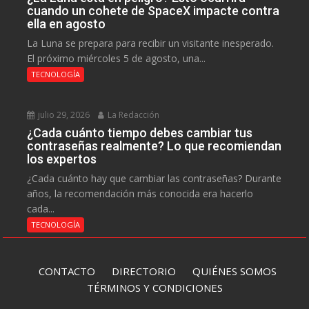
cuando un cohete de SpaceX impacte contra
ella en agosto
La Luna se prepara para recibir un visitante inesperado.
El próximo miércoles 5 de agosto, una...
TECNOLOGÍA
julio 29, 2026
La Redacción
¿Cada cuánto tiempo debes cambiar tus
contraseñas realmente? Lo que recomiendan
los expertos
¿Cada cuánto hay que cambiar las contraseñas? Durante
años, la recomendación más conocida era hacerlo
cada...
TECNOLOGÍA
CONTACTO
DIRECTORIO
QUIÉNES SOMOS
TÉRMINOS Y CONDICIONES