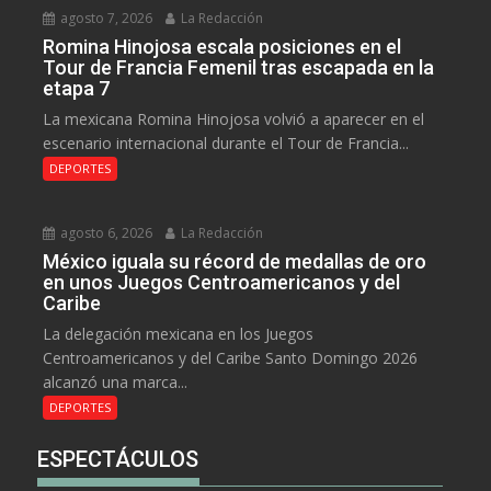
agosto 7, 2026
La Redacción
Romina Hinojosa escala posiciones en el
Tour de Francia Femenil tras escapada en la
etapa 7
La mexicana Romina Hinojosa volvió a aparecer en el
escenario internacional durante el Tour de Francia...
DEPORTES
agosto 6, 2026
La Redacción
México iguala su récord de medallas de oro
en unos Juegos Centroamericanos y del
Caribe
La delegación mexicana en los Juegos
Centroamericanos y del Caribe Santo Domingo 2026
alcanzó una marca...
DEPORTES
ESPECTÁCULOS