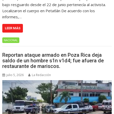
bajo resguardo desde el 22 de junio pertenecía al activista.
Localizaron el cuerpo en Petatlán De acuerdo con los
informes,…
LEER MÁS
NACIONAL
Reportan ataque armado en Poza Rica deja
saldo de un hombre s1n v1d4; fue afuera de
restaurante de mariscos.
julio 5, 2026
La Redacción