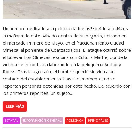
Un hombre dedicado a la peluquería fue as3sin4do a b4l4zos
la mañana de este sábado dentro de su negocio, ubicado en
el mercado Primero de Mayo, en el fraccionamiento Ciudad
Olmeca, al poniente de Coatzacoalcos. El ataque ocurrió sobre
el bulevar Los Olmecas, esquina con Cultura Madre, donde la
víctima se encontraba laborando en la peluquería Anthony
Rouss. Tras la agresión, el hombre quedó sin vida a un
costado del establecimiento. Hasta el momento, no se
reportan personas detenidas por este hecho. De acuerdo con
los primeros reportes, un sujeto…
LEER MÁS
ESTATAL
INFORMACIÓN GENERAL
POLICIACA
PRINCIPALES