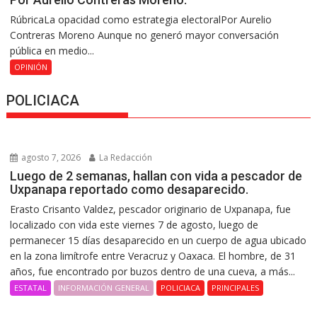
RúbricaLa opacidad como estrategia electoralPor Aurelio
Contreras Moreno Aunque no generó mayor conversación
pública en medio...
OPINIÓN
POLICIACA
agosto 7, 2026
La Redacción
Luego de 2 semanas, hallan con vida a pescador de
Uxpanapa reportado como desaparecido.
Erasto Crisanto Valdez, pescador originario de Uxpanapa, fue
localizado con vida este viernes 7 de agosto, luego de
permanecer 15 días desaparecido en un cuerpo de agua ubicado
en la zona limítrofe entre Veracruz y Oaxaca. El hombre, de 31
años, fue encontrado por buzos dentro de una cueva, a más...
ESTATAL
INFORMACIÓN GENERAL
POLICIACA
PRINCIPALES