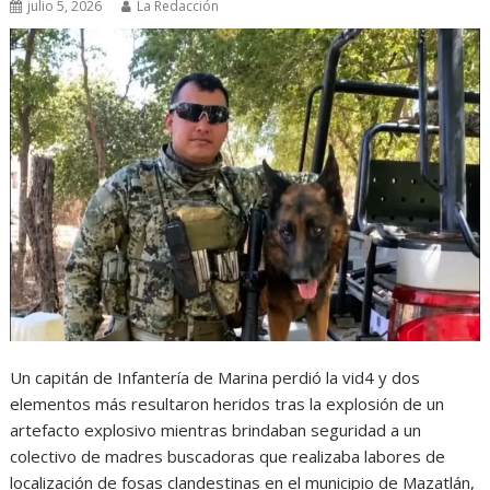
julio 5, 2026
La Redacción
Un capitán de Infantería de Marina perdió la vid4 y dos
elementos más resultaron heridos tras la explosión de un
artefacto explosivo mientras brindaban seguridad a un
colectivo de madres buscadoras que realizaba labores de
localización de fosas clandestinas en el municipio de Mazatlán,