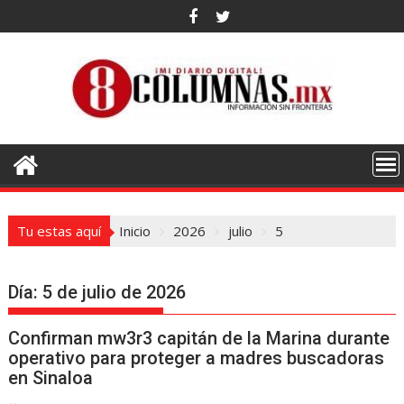
Saltar
al
contenido
Tu estas aquí
Inicio
2026
julio
5
Día:
5 de julio de 2026
Confirman mw3r3 capitán de la Marina durante
operativo para proteger a madres buscadoras
en Sinaloa