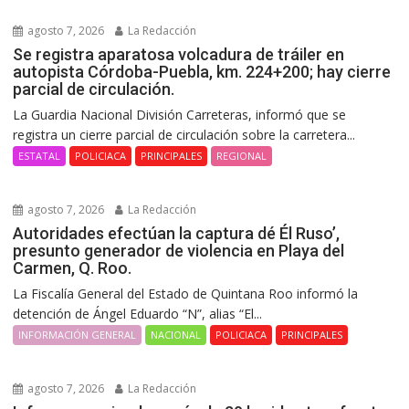
agosto 7, 2026
La Redacción
Se registra aparatosa volcadura de tráiler en
autopista Córdoba-Puebla, km. 224+200; hay cierre
parcial de circulación.
La Guardia Nacional División Carreteras, informó que se
registra un cierre parcial de circulación sobre la carretera...
ESTATAL
POLICIACA
PRINCIPALES
REGIONAL
agosto 7, 2026
La Redacción
Autoridades efectúan la captura dé Él Ruso’,
presunto generador de violencia en Playa del
Carmen, Q. Roo.
La Fiscalía General del Estado de Quintana Roo informó la
detención de Ángel Eduardo “N”, alias “El...
INFORMACIÓN GENERAL
NACIONAL
POLICIACA
PRINCIPALES
agosto 7, 2026
La Redacción