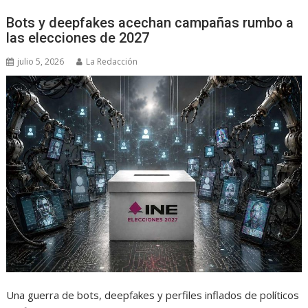
Bots y deepfakes acechan campañas rumbo a
las elecciones de 2027
julio 5, 2026
La Redacción
Una guerra de bots, deepfakes y perfiles inflados de políticos