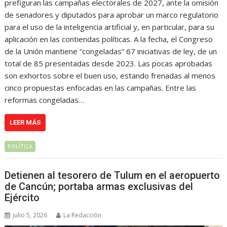
prefiguran las campañas electorales de 2027, ante la omisión
de senadores y diputados para aprobar un marco regulatorio
para el uso de la inteligencia artificial y, en particular, para su
aplicación en las contiendas políticas. A la fecha, el Congreso
de la Unión mantiene “congeladas” 67 iniciativas de ley, de un
total de 85 presentadas desde 2023. Las pocas aprobadas
son exhortos sobre el buen uso, estando frenadas al menos
cinco propuestas enfocadas en las campañas. Entre las
reformas congeladas…
LEER MÁS
POLÍTICA
Detienen al tesorero de Tulum en el aeropuerto
de Cancún; portaba armas exclusivas del
Ejército
julio 5, 2026
La Redacción