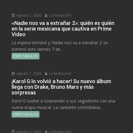
agosto 7, 2026
La Redacción
«Nadie nos va a extrañar 2»: quién es quién
en la serie mexicana que cautiva en Prime
Video
La espera terminó y ‘Nadie nos va a extrañar 2’ se
estrenó este viernes 7 de...
ESPECTÁCULOS
agosto 7, 2026
La Redacción
¡Karol G lo volvió a hacer! Su nuevo álbum
llega con Drake, Bruno Mars y más
sorpresas
Karol G vuelve a sorprender a sus seguidores con una
nueva etapa musical. La cantante colombiana...
ESPECTÁCULOS
agosto 6, 2026
La Redacción