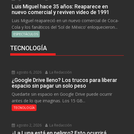
Luis Miguel hace 35 años: Reaparece en
nuevo comercial y reviven video de 1991
Luis Miguel reapareció en un nuevo comercial de Coca-
Cola y los fanáticos del ‘Sol de México’ enloquecieron...
ESPECTÁCULOS
TECNOLOGÍA
agosto 6, 2026
La Redacción
¿Google Drive lleno? Los trucos para liberar
espacio sin pagar un solo peso
Quedarte sin espacio en Google Drive puede ocurrir
antes de lo que imaginas. Los 15 GB...
TECNOLOGÍA
agosto 2, 2026
La Redacción
¿La Luna está en peligro? Esto ocurrirá