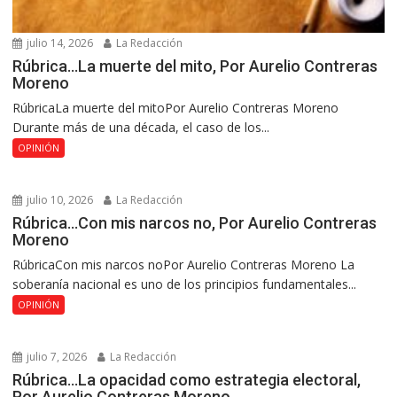
julio 14, 2026
La Redacción
Rúbrica…La muerte del mito, Por Aurelio Contreras
Moreno
RúbricaLa muerte del mitoPor Aurelio Contreras Moreno
Durante más de una década, el caso de los...
OPINIÓN
julio 10, 2026
La Redacción
Rúbrica…Con mis narcos no, Por Aurelio Contreras
Moreno
RúbricaCon mis narcos noPor Aurelio Contreras Moreno La
soberanía nacional es uno de los principios fundamentales...
OPINIÓN
julio 7, 2026
La Redacción
Rúbrica…La opacidad como estrategia electoral,
Por Aurelio Contreras Moreno.