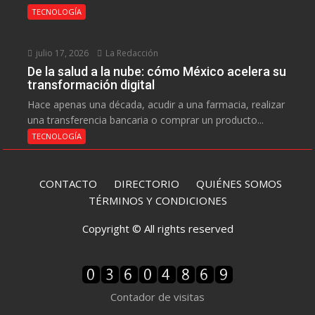
TECNOLOGÍA
julio 17, 2026
La Redacción
De la salud a la nube: cómo México acelera su
transformación digital
Hace apenas una década, acudir a una farmacia, realizar
una transferencia bancaria o comprar un producto...
TECNOLOGÍA
CONTACTO
DIRECTORIO
QUIÉNES SOMOS
TÉRMINOS Y CONDICIONES
Copyright © All rights reserved
Contador de visitas