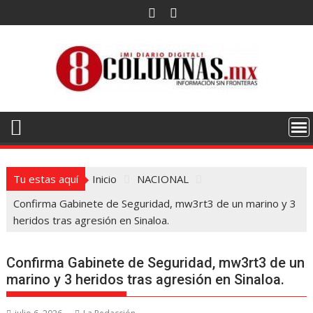
Saltar
al
contenido
Tu estas aquí
Inicio
NACIONAL
Confirma Gabinete de Seguridad, mw3rt3 de un marino y 3
heridos tras agresión en Sinaloa.
Confirma Gabinete de Seguridad, mw3rt3 de un
marino y 3 heridos tras agresión en Sinaloa.