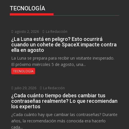
TECNOLOGÍA
agosto 2, 2026
La Redacción
¿La Luna está en peligro? Esto ocurrirá
cuando un cohete de SpaceX impacte contra
ella en agosto
La Luna se prepara para recibir un visitante inesperado.
El próximo miércoles 5 de agosto, una...
TECNOLOGÍA
julio 29, 2026
La Redacción
¿Cada cuánto tiempo debes cambiar tus
contraseñas realmente? Lo que recomiendan
los expertos
¿Cada cuánto hay que cambiar las contraseñas? Durante
años, la recomendación más conocida era hacerlo
cada...