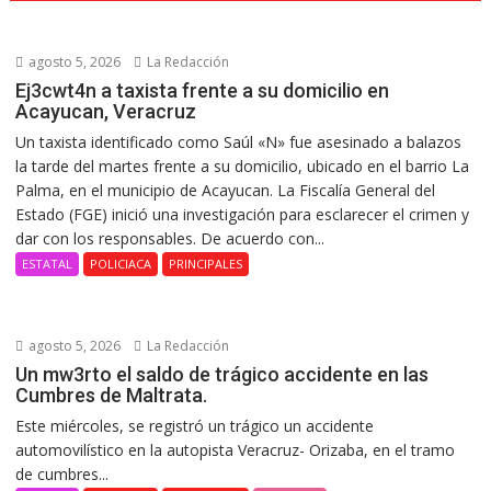
agosto 5, 2026
La Redacción
Ej3cwt4n a taxista frente a su domicilio en
Acayucan, Veracruz
Un taxista identificado como Saúl «N» fue asesinado a balazos
la tarde del martes frente a su domicilio, ubicado en el barrio La
Palma, en el municipio de Acayucan. La Fiscalía General del
Estado (FGE) inició una investigación para esclarecer el crimen y
dar con los responsables. De acuerdo con...
ESTATAL
POLICIACA
PRINCIPALES
agosto 5, 2026
La Redacción
Un mw3rto el saldo de trágico accidente en las
Cumbres de Maltrata.
Este miércoles, se registró un trágico un accidente
automovilístico en la autopista Veracruz- Orizaba, en el tramo
de cumbres...