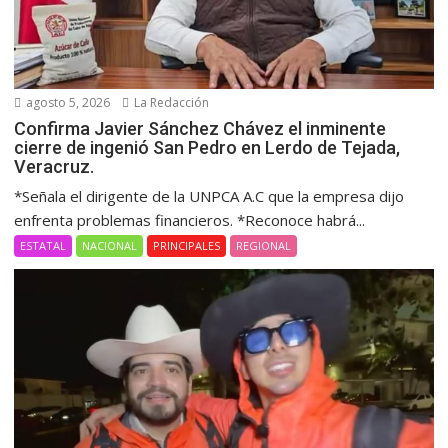
agosto 5, 2026
La Redacción
Confirma Javier Sánchez Chávez el inminente
cierre de ingenió San Pedro en Lerdo de Tejada,
Veracruz.
*Señala el dirigente de la UNPCA A.C que la empresa dijo
enfrenta problemas financieros. *Reconoce habrá...
ESTATAL
NACIONAL
PRINCIPALES
REGIONAL