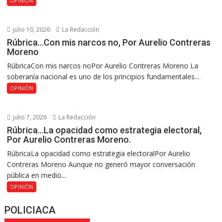
OPINIÓN
julio 10, 2026
La Redacción
Rúbrica…Con mis narcos no, Por Aurelio Contreras
Moreno
RúbricaCon mis narcos noPor Aurelio Contreras Moreno La
soberanía nacional es uno de los principios fundamentales...
OPINIÓN
julio 7, 2026
La Redacción
Rúbrica…La opacidad como estrategia electoral,
Por Aurelio Contreras Moreno.
RúbricaLa opacidad como estrategia electoralPor Aurelio
Contreras Moreno Aunque no generó mayor conversación
pública en medio...
OPINIÓN
POLICIACA