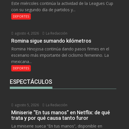
Este miércoles continúa la actividad de la Leagues Cup
con su segundo día de partidos y...
DEPORTES
agosto 4, 2026
La Redacción
Romina sigue sumando kilómetros
Romina Hinojosa continúa dando pasos firmes en el
escenario más importante del ciclismo femenino. La
mexicana...
DEPORTES
ESPECTÁCULOS
agosto 5, 2026
La Redacción
Miniserie “En tus manos” en Netflix: de qué
trata y por qué causa tanto furor
La miniserie sueca “En tus manos”, disponible en