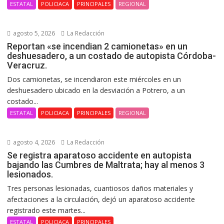
ESTATAL
POLICIACA
PRINCIPALES
REGIONAL
agosto 5, 2026
La Redacción
Reportan «se incendian 2 camionetas» en un
deshuesadero, a un costado de autopista Córdoba-
Veracruz.
Dos camionetas, se incendiaron este miércoles en un
deshuesadero ubicado en la desviación a Potrero, a un
costado...
ESTATAL
POLICIACA
PRINCIPALES
REGIONAL
agosto 4, 2026
La Redacción
Se registra aparatoso accidente en autopista
bajando las Cumbres de Maltrata; hay al menos 3
lesionados.
Tres personas lesionadas, cuantiosos daños materiales y
afectaciones a la circulación, dejó un aparatoso accidente
registrado este martes...
ESTATAL
POLICIACA
PRINCIPALES