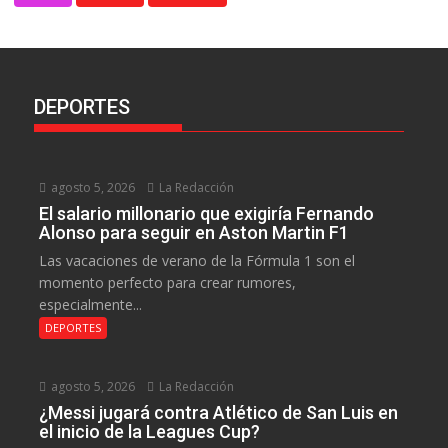
DEPORTES
agosto 5, 2026
La Redacción
El salario millonario que exigiría Fernando
Alonso para seguir en Aston Martin F1
Las vacaciones de verano de la Fórmula 1 son el
momento perfecto para crear rumores,
especialmente...
DEPORTES
agosto 5, 2026
La Redacción
¿Messi jugará contra Atlético de San Luis en
el inicio de la Leagues Cup?