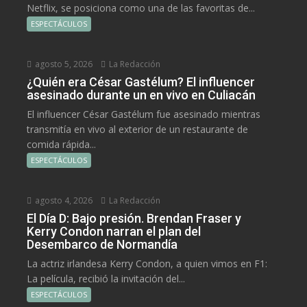
Netflix, se posiciona como una de las favoritas de...
ESPECTÁCULOS
agosto 5, 2026
La Redacción
¿Quién era César Gastélum? El influencer
asesinado durante un en vivo en Culiacán
El influencer César Gastélum fue asesinado mientras
transmitía en vivo al exterior de un restaurante de
comida rápida...
ESPECTÁCULOS
agosto 4, 2026
La Redacción
El Día D: Bajo presión. Brendan Fraser y
Kerry Condon narran el plan del
Desembarco de Normandía
La actriz irlandesa Kerry Condon, a quien vimos en F1:
La película, recibió la invitación del...
ESPECTÁCULOS