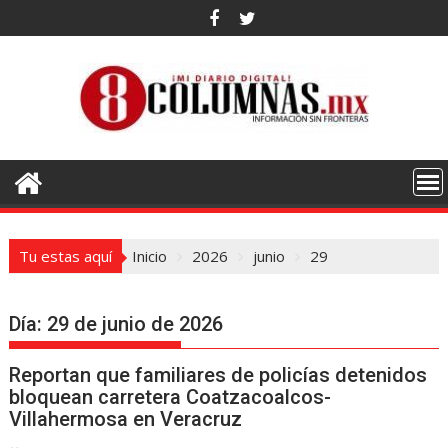
Saltar
al
contenido
Tu estas aquí
Inicio
2026
junio
29
Día:
29 de junio de 2026
Reportan que familiares de policías detenidos
bloquean carretera Coatzacoalcos-
Villahermosa en Veracruz