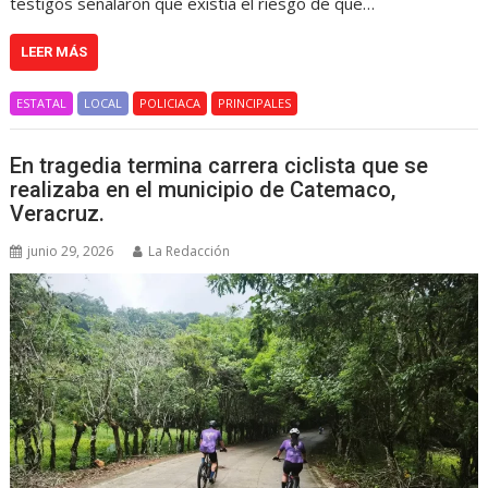
testigos señalaron que existía el riesgo de que…
LEER MÁS
ESTATAL
LOCAL
POLICIACA
PRINCIPALES
En tragedia termina carrera ciclista que se
realizaba en el municipio de Catemaco,
Veracruz.
junio 29, 2026
La Redacción