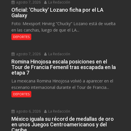
agosto 7, 2026
La Redacción
Oficial: ‘Chucky’ Lozano ficha por el LA
Galaxy
Foto: Mexsport Hirving “Chucky” Lozano está de vuelta
en las canchas, luego de que el LA...
DEPORTES
agosto 7, 2026
La Redacción
Romina Hinojosa escala posiciones en el
Tour de Francia Femenil tras escapada en la
etapa 7
La mexicana Romina Hinojosa volvió a aparecer en el
escenario internacional durante el Tour de Francia...
DEPORTES
agosto 6, 2026
La Redacción
México iguala su récord de medallas de oro
en unos Juegos Centroamericanos y del
Caribe