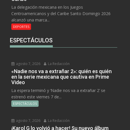
La delegación mexicana en los Juegos
Centroamericanos y del Caribe Santo Domingo 2026
alcanzó una marca...
DEPORTES
ESPECTÁCULOS
agosto 7, 2026
La Redacción
«Nadie nos va a extrañar 2»: quién es quién
en la serie mexicana que cautiva en Prime
Video
La espera terminó y ‘Nadie nos va a extrañar 2’ se
estrenó este viernes 7 de...
ESPECTÁCULOS
agosto 7, 2026
La Redacción
¡Karol G lo volvió a hacer! Su nuevo álbum