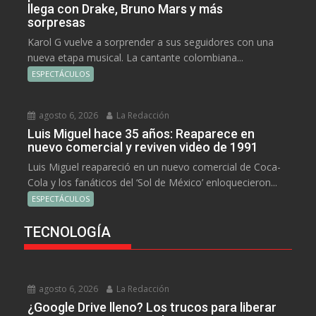
llega con Drake, Bruno Mars y más
sorpresas
Karol G vuelve a sorprender a sus seguidores con una
nueva etapa musical. La cantante colombiana...
ESPECTÁCULOS
agosto 6, 2026
La Redacción
Luis Miguel hace 35 años: Reaparece en
nuevo comercial y reviven video de 1991
Luis Miguel reapareció en un nuevo comercial de Coca-
Cola y los fanáticos del ‘Sol de México’ enloquecieron...
ESPECTÁCULOS
TECNOLOGÍA
agosto 6, 2026
La Redacción
¿Google Drive lleno? Los trucos para liberar