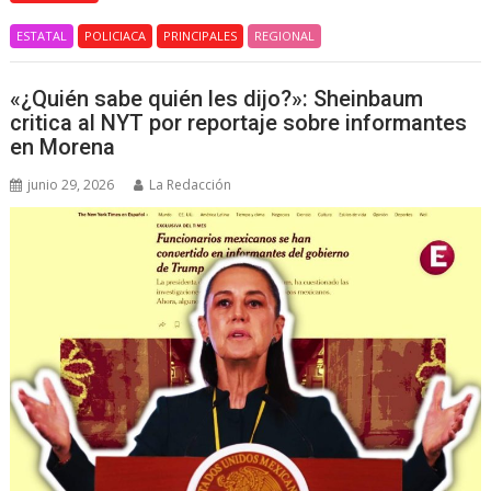
ESTATAL
POLICIACA
PRINCIPALES
REGIONAL
«¿Quién sabe quién les dijo?»: Sheinbaum
critica al NYT por reportaje sobre informantes
en Morena
junio 29, 2026
La Redacción