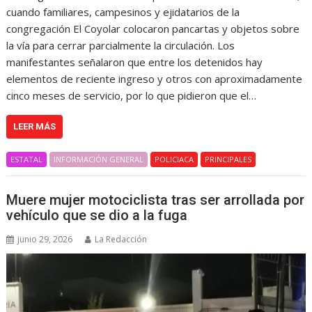
cuando familiares, campesinos y ejidatarios de la
congregación El Coyolar colocaron pancartas y objetos sobre
la vía para cerrar parcialmente la circulación. Los
manifestantes señalaron que entre los detenidos hay
elementos de reciente ingreso y otros con aproximadamente
cinco meses de servicio, por lo que pidieron que el…
LEER MÁS
ESTATAL
INFORMACIÓN GENERAL
POLICIACA
PRINCIPALES
Muere mujer motociclista tras ser arrollada por
vehículo que se dio a la fuga
junio 29, 2026
La Redacción