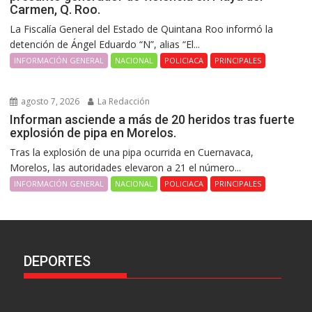
Carmen, Q. Roo.
La Fiscalía General del Estado de Quintana Roo informó la
detención de Ángel Eduardo “N”, alias “El...
INFORMACIÓN GENERAL
NACIONAL
POLICIACA
PRINCIPALES
agosto 7, 2026
La Redacción
Informan asciende a más de 20 heridos tras fuerte
explosión de pipa en Morelos.
Tras la explosión de una pipa ocurrida en Cuernavaca,
Morelos, las autoridades elevaron a 21 el número...
INFORMACIÓN GENERAL
NACIONAL
POLICIACA
PRINCIPALES
DEPORTES