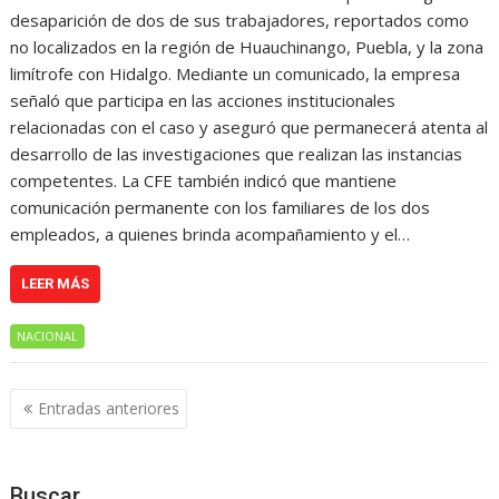
desaparición de dos de sus trabajadores, reportados como
no localizados en la región de Huauchinango, Puebla, y la zona
limítrofe con Hidalgo. Mediante un comunicado, la empresa
señaló que participa en las acciones institucionales
relacionadas con el caso y aseguró que permanecerá atenta al
desarrollo de las investigaciones que realizan las instancias
competentes. La CFE también indicó que mantiene
comunicación permanente con los familiares de los dos
empleados, a quienes brinda acompañamiento y el…
LEER MÁS
NACIONAL
Navegación
Entradas anteriores
de
entradas
Buscar…