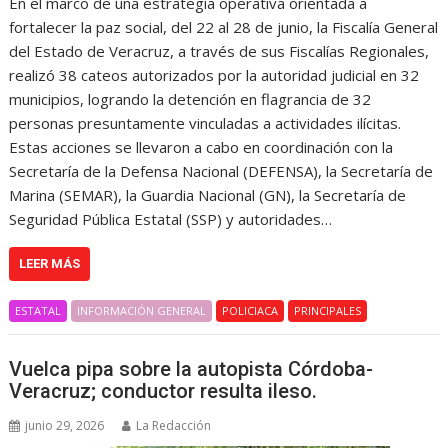
En el marco de una estrategia operativa orientada a
fortalecer la paz social, del 22 al 28 de junio, la Fiscalía General
del Estado de Veracruz, a través de sus Fiscalías Regionales,
realizó 38 cateos autorizados por la autoridad judicial en 32
municipios, logrando la detención en flagrancia de 32
personas presuntamente vinculadas a actividades ilícitas.
Estas acciones se llevaron a cabo en coordinación con la
Secretaría de la Defensa Nacional (DEFENSA), la Secretaría de
Marina (SEMAR), la Guardia Nacional (GN), la Secretaría de
Seguridad Pública Estatal (SSP) y autoridades…
LEER MÁS
ESTATAL
INFORMACIÓN GENERAL
POLICIACA
PRINCIPALES
Vuelca pipa sobre la autopista Córdoba-
Veracruz; conductor resulta ileso.
junio 29, 2026
La Redacción