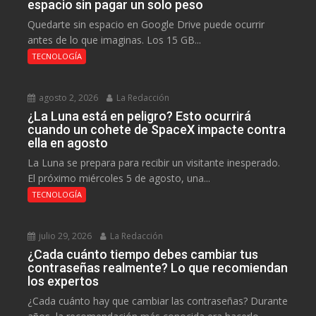
espacio sin pagar un solo peso
Quedarte sin espacio en Google Drive puede ocurrir
antes de lo que imaginas. Los 15 GB...
TECNOLOGÍA
agosto 2, 2026
La Redacción
¿La Luna está en peligro? Esto ocurrirá
cuando un cohete de SpaceX impacte contra
ella en agosto
La Luna se prepara para recibir un visitante inesperado.
El próximo miércoles 5 de agosto, una...
TECNOLOGÍA
julio 29, 2026
La Redacción
¿Cada cuánto tiempo debes cambiar tus
contraseñas realmente? Lo que recomiendan
los expertos
¿Cada cuánto hay que cambiar las contraseñas? Durante