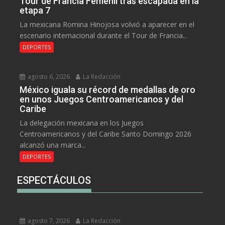
Tour de Francia Femenil tras escapada en la
etapa 7
La mexicana Romina Hinojosa volvió a aparecer en el
escenario internacional durante el Tour de Francia...
DEPORTES
agosto 6, 2026
La Redacción
México iguala su récord de medallas de oro
en unos Juegos Centroamericanos y del
Caribe
La delegación mexicana en los Juegos
Centroamericanos y del Caribe Santo Domingo 2026
alcanzó una marca...
DEPORTES
ESPECTÁCULOS
agosto 7, 2026
La Redacción