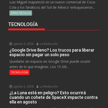
Luis Miguel reapareció en un nuevo comercial de Coca-
Cola y los fanáticos del ‘Sol de México’ enloquecieron...
ESPECTÁCULOS
TECNOLOGÍA
agosto 6, 2026
La Redacción
¿Google Drive lleno? Los trucos para liberar
espacio sin pagar un solo peso
Quedarte sin espacio en Google Drive puede ocurrir
antes de lo que imaginas. Los 15 GB...
TECNOLOGÍA
agosto 2, 2026
La Redacción
¿La Luna está en peligro? Esto ocurrirá
cuando un cohete de SpaceX impacte contra
ella en agosto