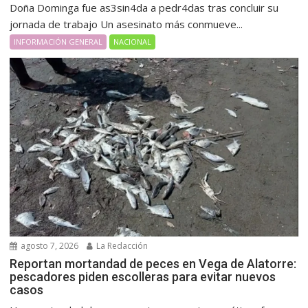
Doña Dominga fue as3sin4da a pedr4das tras concluir su
jornada de trabajo Un asesinato más conmueve...
INFORMACIÓN GENERAL
NACIONAL
agosto 7, 2026
La Redacción
Reportan mortandad de peces en Vega de Alatorre:
pescadores piden escolleras para evitar nuevos
casos