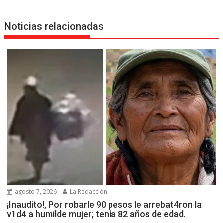
Noticias relacionadas
agosto 7, 2026
La Redacción
¡Inaudito!, Por robarle 90 pesos le arrebat4ron la
v1d4 a humilde mujer; tenía 82 años de edad.