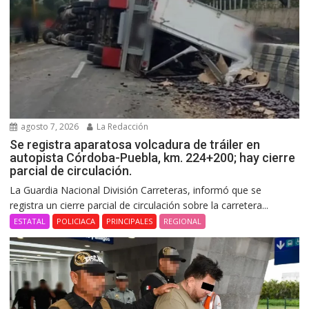
agosto 7, 2026
La Redacción
Se registra aparatosa volcadura de tráiler en
autopista Córdoba-Puebla, km. 224+200; hay cierre
parcial de circulación.
La Guardia Nacional División Carreteras, informó que se
registra un cierre parcial de circulación sobre la carretera...
ESTATAL
POLICIACA
PRINCIPALES
REGIONAL