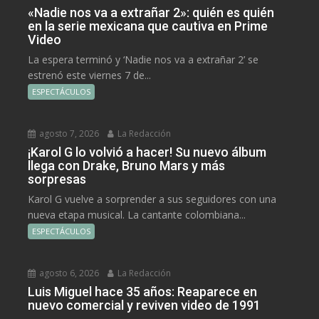
«Nadie nos va a extrañar 2»: quién es quién
en la serie mexicana que cautiva en Prime
Video
La espera terminó y ‘Nadie nos va a extrañar 2’ se
estrenó este viernes 7 de...
ESPECTÁCULOS
agosto 7, 2026
La Redacción
¡Karol G lo volvió a hacer! Su nuevo álbum
llega con Drake, Bruno Mars y más
sorpresas
Karol G vuelve a sorprender a sus seguidores con una
nueva etapa musical. La cantante colombiana...
ESPECTÁCULOS
agosto 6, 2026
La Redacción
Luis Miguel hace 35 años: Reaparece en
nuevo comercial y reviven video de 1991