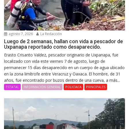
agosto 7, 2026
La Redacción
Luego de 2 semanas, hallan con vida a pescador de
Uxpanapa reportado como desaparecido.
Erasto Crisanto Valdez, pescador originario de Uxpanapa, fue
localizado con vida este viernes 7 de agosto, luego de
permanecer 15 días desaparecido en un cuerpo de agua ubicado
en la zona limítrofe entre Veracruz y Oaxaca. El hombre, de 31
años, fue encontrado por buzos dentro de una cueva, a más...
ESTATAL
INFORMACIÓN GENERAL
POLICIACA
PRINCIPALES