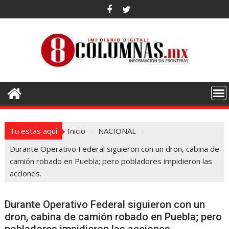
Saltar
al
contenido
Tu estas aquí
Inicio
NACIONAL
Durante Operativo Federal siguieron con un dron, cabina de
camión robado en Puebla; pero pobladores impidieron las
acciones.
Durante Operativo Federal siguieron con un
dron, cabina de camión robado en Puebla; pero