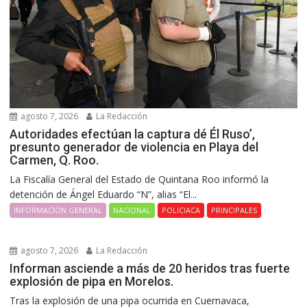
agosto 7, 2026
La Redacción
Autoridades efectúan la captura dé Él Ruso’,
presunto generador de violencia en Playa del
Carmen, Q. Roo.
La Fiscalía General del Estado de Quintana Roo informó la
detención de Ángel Eduardo “N”, alias “El...
INFORMACIÓN GENERAL
NACIONAL
POLICIACA
PRINCIPALES
agosto 7, 2026
La Redacción
Informan asciende a más de 20 heridos tras fuerte
explosión de pipa en Morelos.
Tras la explosión de una pipa ocurrida en Cuernavaca,