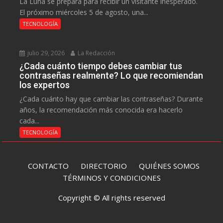
La Luna se prepara para recibir un visitante inesperado.
El próximo miércoles 5 de agosto, una...
TECNOLOGÍA
julio 29, 2026
La Redacción
¿Cada cuánto tiempo debes cambiar tus
contraseñas realmente? Lo que recomiendan
los expertos
¿Cada cuánto hay que cambiar las contraseñas? Durante
años, la recomendación más conocida era hacerlo
cada...
TECNOLOGÍA
CONTACTO
DIRECTORIO
QUIÉNES SOMOS
TÉRMINOS Y CONDICIONES
Copyright © All rights reserved