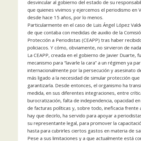
desvincular al gobierno del estado de su responsab
que quienes vivimos y ejercemos el periodismo en
desde hace 15 años, por lo menos.
Particularmente en el caso de Luis Ángel López Vald
de que contaba con medidas de auxilio de la Comisió
Protección a Periodistas (CEAPP) tras haber recib
policiacos. Y cómo, obviamente, no sirvieron de nada
La CEAPP, creada en el gobierno de Javier Duarte, 
mecanismo para “lavarle la cara” a un régimen ya pa
internacionalmente por la persecución y asesinato d
más ligado a la necesidad de simular protección que 
garantizarla. Desde entonces, el organismo ha tran
medida, en sus diferentes integraciones, entre críti
burocratización, falta de independencia, opacidad e
de facturas políticas y, sobre todo, ineficacia frente 
hay que decirlo, ha servido para apoyar a periodist
su representante legal, para promover la capacitaci
hasta para cubrirles ciertos gastos en materia de sa
Pese a sus limitaciones y a que actualmente está 