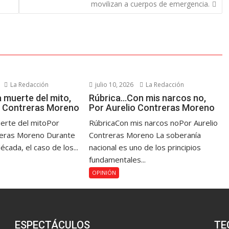
movilizan a cuerpos de emergencia.
La Redacción
julio 10, 2026
La Redacción
 muerte del mito,
Rúbrica…Con mis narcos no,
o Contreras Moreno
Por Aurelio Contreras Moreno
erte del mitoPor
RúbricaCon mis narcos noPor Aurelio
reras Moreno Durante
Contreras Moreno La soberanía
cada, el caso de los...
nacional es uno de los principios
fundamentales...
OPINIÓN
ESPECTÁCULOS
TE