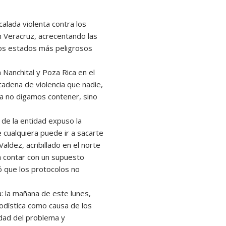
lada violenta contra los
n Veracruz, acrecentando las
los estados más peligrosos
 Nanchital y Poza Rica en el
cadena de violencia que nadie,
ya no digamos contener, sino
 de la entidad expuso la
e cualquiera puede ir a sacarte
aldez, acribillado en el norte
a contar con un supuesto
 que los protocolos no
: la mañana de este lunes,
iodística como causa de los
edad del problema y