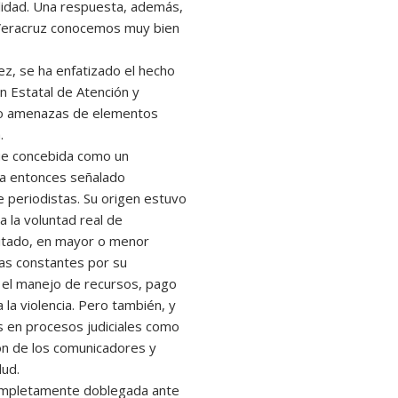
ilidad. Una respuesta, además,
 Veracruz conocemos muy bien
ez, se ha enfatizado el hecho
n Estatal de Atención y
ido amenazas de elementos
.
fue concebida como un
ra entonces señalado
e periodistas. Su origen estuvo
a la voluntad real de
sitado, en mayor o menor
cas constantes por su
n el manejo de recursos, pago
a la violencia. Pero también, y
as en procesos judiciales como
ón de los comunicadores y
lud.
completamente doblegada ante