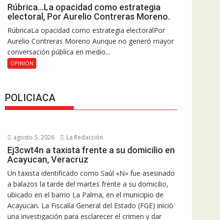
Rúbrica…La opacidad como estrategia
electoral, Por Aurelio Contreras Moreno.
RúbricaLa opacidad como estrategia electoralPor
Aurelio Contreras Moreno Aunque no generó mayor
conversación pública en medio...
OPINIÓN
POLICIACA
agosto 5, 2026
La Redacción
Ej3cwt4n a taxista frente a su domicilio en
Acayucan, Veracruz
Un taxista identificado como Saúl «N» fue asesinado
a balazos la tarde del martes frente a su domicilio,
ubicado en el barrio La Palma, en el municipio de
Acayucan. La Fiscalía General del Estado (FGE) inició
una investigación para esclarecer el crimen y dar