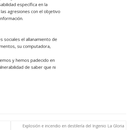
abilidad específica en la
las agresiones con el objetivo
información.
 sociales el allanamiento de
umentos, su computadora,
nocemos y hemos padecido en
lnerabilidad de saber que ni
Explosión e incendio en destilería del Ingenio La Gloria