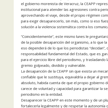
el gobierno morenista de Veracruz, la CEAPP repres
institucional para atender las agresiones contra per
aprovechando el viaje, desde el propio régimen com
para exigir desaparecerlo, sin más, como si eso fue
solución a la violencia sistemática contra los comun
“Coincidentemente”, este mismo lunes le preguntaro
de la posible desaparición del organismo, a lo que 
eso dependerá de lo que los periodistas “decidan”,
responsabilidad fundamental del Estado, que es gar
para el ejercicio libre del periodismo, y trasladando l
gremio golpeado, dividido y vulnerable.
La desaparición de la CEAPP sin que exista un mecan
confiable que le sustituya, equivaldría a dejar al gre
absoluto, habida cuenta de que el propio gobierno
carece de voluntad y capacidad para garantizar la s
periodismo en la entidad.
Desaparecer la CEAPP en este momento y de un plu
fortalecerla legalmente y de respetar la autonomía 