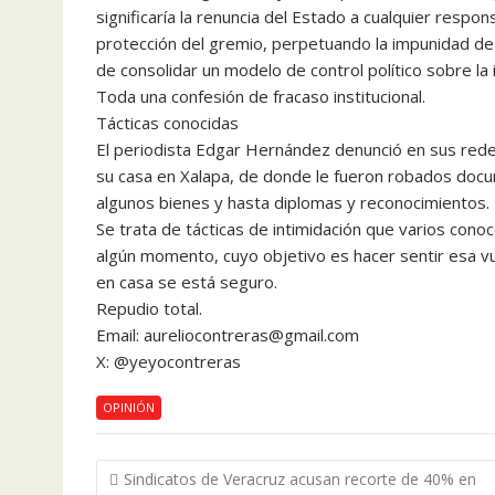
significaría la renuncia del Estado a cualquier respons
protección del gremio, perpetuando la impunidad de 
de consolidar un modelo de control político sobre la 
Toda una confesión de fracaso institucional.
Tácticas conocidas
El periodista Edgar Hernández denunció en sus redes
su casa en Xalapa, de donde le fueron robados doc
algunos bienes y hasta diplomas y reconocimientos.
Se trata de tácticas de intimidación que varios co
algún momento, cuyo objetivo es hacer sentir esa vu
en casa se está seguro.
Repudio total.
Email: aureliocontreras@gmail.com
X: @yeyocontreras
OPINIÓN
Navegación
Sindicatos de Veracruz acusan recorte de 40% en