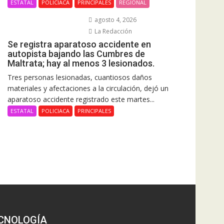
ESTATAL
POLICIACA
PRINCIPALES
REGIONAL
agosto 4, 2026
La Redacción
Se registra aparatoso accidente en
autopista bajando las Cumbres de
Maltrata; hay al menos 3 lesionados.
Tres personas lesionadas, cuantiosos daños
materiales y afectaciones a la circulación, dejó un
aparatoso accidente registrado este martes...
ESTATAL
POLICIACA
PRINCIPALES
CNOLOGÍA