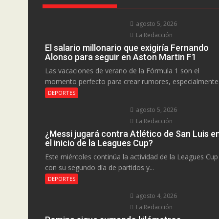
agosto 5, 2026
La Redacción
El salario millonario que exigiría Fernando
Alonso para seguir en Aston Martin F1
Las vacaciones de verano de la Fórmula 1 son el
momento perfecto para crear rumores, especialmente.
DEPORTES
agosto 5, 2026
La Redacción
¿Messi jugará contra Atlético de San Luis e
el inicio de la Leagues Cup?
Este miércoles continúa la actividad de la Leagues Cup
con su segundo día de partidos y...
DEPORTES
agosto 4, 2026
La Redacción