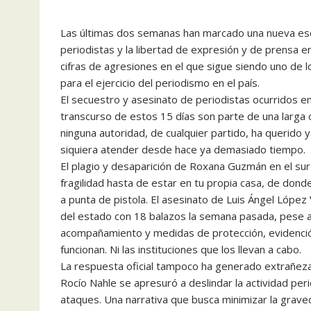
Las últimas dos semanas han marcado una nueva esca
periodistas y la libertad de expresión y de prensa e
cifras de agresiones en el que sigue siendo uno de 
para el ejercicio del periodismo en el país.
El secuestro y asesinato de periodistas ocurridos en
transcurso de estos 15 días son parte de una larga 
ninguna autoridad, de cualquier partido, ha querido 
siquiera atender desde hace ya demasiado tiempo.
El plagio y desaparición de Roxana Guzmán en el sur
fragilidad hasta de estar en tu propia casa, de dond
a punta de pistola. El asesinato de Luis Ángel López V
del estado con 18 balazos la semana pasada, pese 
acompañamiento y medidas de protección, evidenció
funcionan. Ni las instituciones que los llevan a cabo.
La respuesta oficial tampoco ha generado extrañeza
Rocío Nahle se apresuró a deslindar la actividad per
ataques. Una narrativa que busca minimizar la grav