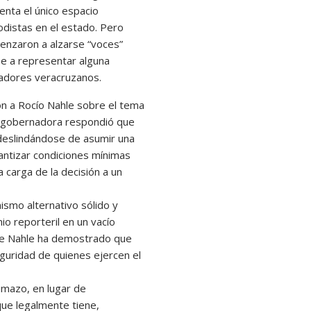
enta el único espacio
iodistas en el estado. Pero
enzaron a alzarse “voces”
se a representar alguna
icadores veracruzanos.
n a Rocío Nahle sobre el tema
la gobernadora respondió que
 deslindándose de asumir una
antizar condiciones mínimas
a carga de la decisión a un
ismo alternativo sólido y
mio reporteril en un vacío
 de Nahle ha demostrado que
eguridad de quienes ejercen el
mazo, en lugar de
que legalmente tiene,