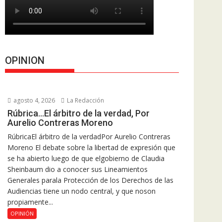
OPINION
agosto 4, 2026
La Redacción
Rúbrica…El árbitro de la verdad, Por
Aurelio Contreras Moreno
RúbricaEl árbitro de la verdadPor Aurelio Contreras
Moreno El debate sobre la libertad de expresión que
se ha abierto luego de que elgobierno de Claudia
Sheinbaum dio a conocer sus Lineamientos
Generales parala Protección de los Derechos de las
Audiencias tiene un nodo central, y que noson
propiamente...
OPINIÓN