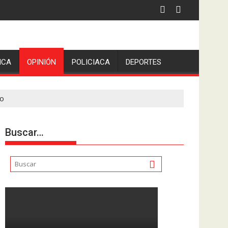
ICA
OPINIÓN
POLICIACA
DEPORTES
no
Buscar…