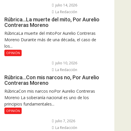
julio 14, 2026
La Redacción
Rúbrica…La muerte del mito, Por Aurelio
Contreras Moreno
RúbricaLa muerte del mitoPor Aurelio Contreras
Moreno Durante más de una década, el caso de
los...
OPINIÓN
julio 10, 2026
La Redacción
Rúbrica…Con mis narcos no, Por Aurelio
Contreras Moreno
RúbricaCon mis narcos noPor Aurelio Contreras
Moreno La soberanía nacional es uno de los
principios fundamentales...
OPINIÓN
julio 7, 2026
La Redacción