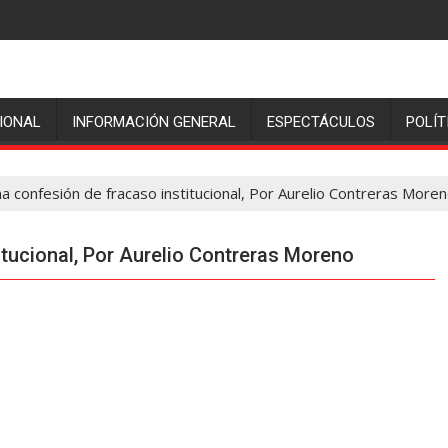
IONAL
INFORMACIÓN GENERAL
ESPECTÁCULOS
POLÍT
 confesión de fracaso institucional, Por Aurelio Contreras More
tucional, Por Aurelio Contreras Moreno