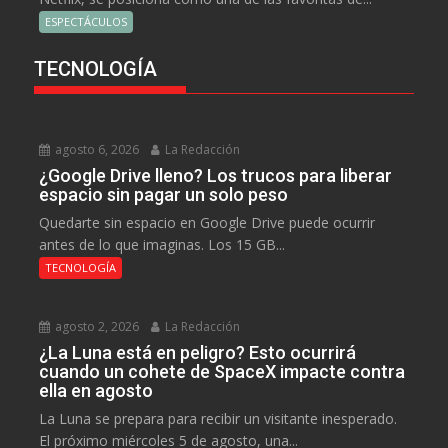
ESPECTÁCULOS
TECNOLOGÍA
agosto 6, 2026
La Redacción
¿Google Drive lleno? Los trucos para liberar
espacio sin pagar un solo peso
Quedarte sin espacio en Google Drive puede ocurrir
antes de lo que imaginas. Los 15 GB...
TECNOLOGÍA
agosto 2, 2026
La Redacción
¿La Luna está en peligro? Esto ocurrirá
cuando un cohete de SpaceX impacte contra
ella en agosto
La Luna se prepara para recibir un visitante inesperado.
El próximo miércoles 5 de agosto, una...