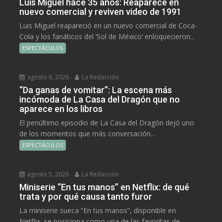
Luis Miguel hace 35 años: Reaparece en
nuevo comercial y reviven video de 1991
Luis Miguel reapareció en un nuevo comercial de Coca-
Cola y los fanáticos del ‘Sol de México’ enloquecieron...
ESPECTÁCULOS
agosto 6, 2026
La Redacción
“Da ganas de vomitar”: La escena más
incómoda de La Casa del Dragón que no
aparece en los libros
El penúltimo episodio de La Casa del Dragón dejó uno
de los momentos que más conversación...
ESPECTÁCULOS
agosto 5, 2026
La Redacción
Miniserie “En tus manos” en Netflix: de qué
trata y por qué causa tanto furor
La miniserie sueca “En tus manos”, disponible en
Netflix, se posiciona como una de las favoritas de...