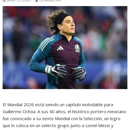
junio 15, 2026
La Redacción
El Mundial 2026 está siendo un capítulo inolvidable para
Guillermo Ochoa. A sus 40 años, el histórico portero mexicano
fue convocado a su sexto Mundial con la Selección, un logro
que lo coloca en un selecto grupo junto a Lionel Messi y