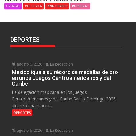
ESTATAL
POLICIACA
PRINCIPALES
REGIONAL
DEPORTES
agosto 6, 2026
La Redacción
México iguala su récord de medallas de oro
en unos Juegos Centroamericanos y del
Caribe
La delegación mexicana en los Juegos
Centroamericanos y del Caribe Santo Domingo 2026
alcanzó una marca...
DEPORTES
agosto 6, 2026
La Redacción