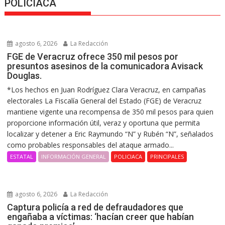
POLICIACA
agosto 6, 2026
La Redacción
FGE de Veracruz ofrece 350 mil pesos por
presuntos asesinos de la comunicadora Avisack
Douglas.
*Los hechos en Juan Rodríguez Clara Veracruz, en campañas
electorales La Fiscalía General del Estado (FGE) de Veracruz
mantiene vigente una recompensa de 350 mil pesos para quien
proporcione información útil, veraz y oportuna que permita
localizar y detener a Eric Raymundo “N” y Rubén “N”, señalados
como probables responsables del ataque armado...
ESTATAL
INFORMACIÓN GENERAL
POLICIACA
PRINCIPALES
agosto 6, 2026
La Redacción
Captura policía a red de defraudadores que
engañaba a víctimas: ‘hacían creer que habían