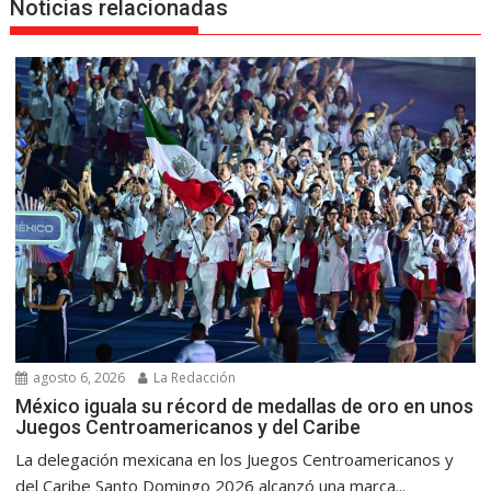
Noticias relacionadas
agosto 6, 2026
La Redacción
México iguala su récord de medallas de oro en unos
Juegos Centroamericanos y del Caribe
La delegación mexicana en los Juegos Centroamericanos y
del Caribe Santo Domingo 2026 alcanzó una marca...