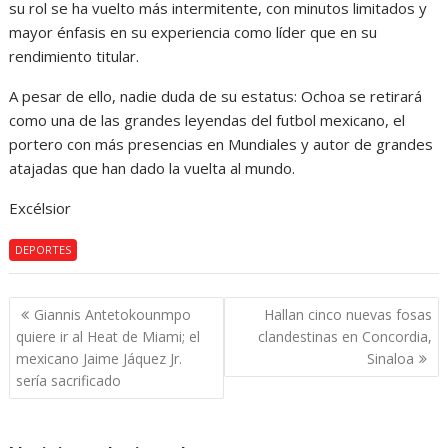
su rol se ha vuelto más intermitente, con minutos limitados y
mayor énfasis en su experiencia como líder que en su
rendimiento titular.
A pesar de ello, nadie duda de su estatus: Ochoa se retirará
como una de las grandes leyendas del futbol mexicano, el
portero con más presencias en Mundiales y autor de grandes
atajadas que han dado la vuelta al mundo.
Excélsior
DEPORTES
Navegación
Giannis Antetokounmpo
Hallan cinco nuevas fosas
de
quiere ir al Heat de Miami; el
clandestinas en Concordia,
entradas
mexicano Jaime Jáquez Jr.
Sinaloa
sería sacrificado