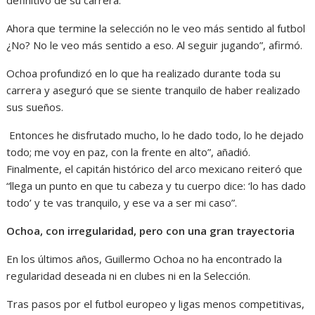
definitivo de su carrera.
Ahora que termine la selección no le veo más sentido al futbol
¿No? No le veo más sentido a eso. Al seguir jugando”, afirmó.
Ochoa profundizó en lo que ha realizado durante toda su
carrera y aseguró que se siente tranquilo de haber realizado
sus sueños.
Entonces he disfrutado mucho, lo he dado todo, lo he dejado
todo; me voy en paz, con la frente en alto”, añadió.
Finalmente, el capitán histórico del arco mexicano reiteró que
“llega un punto en que tu cabeza y tu cuerpo dice: ‘lo has dado
todo’ y te vas tranquilo, y ese va a ser mi caso”.
Ochoa, con irregularidad, pero con una gran trayectoria
En los últimos años, Guillermo Ochoa no ha encontrado la
regularidad deseada ni en clubes ni en la Selección.
Tras pasos por el futbol europeo y ligas menos competitivas,