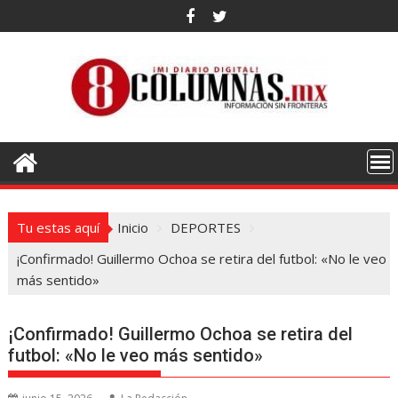
Saltar
al
contenido
Tu estas aquí
Inicio
DEPORTES
¡Confirmado! Guillermo Ochoa se retira del futbol: «No le veo
más sentido»
¡Confirmado! Guillermo Ochoa se retira del
futbol: «No le veo más sentido»