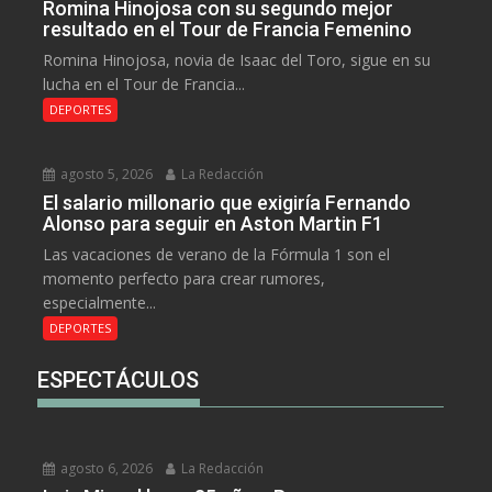
Romina Hinojosa con su segundo mejor
resultado en el Tour de Francia Femenino
Romina Hinojosa, novia de Isaac del Toro, sigue en su
lucha en el Tour de Francia...
DEPORTES
agosto 5, 2026
La Redacción
El salario millonario que exigiría Fernando
Alonso para seguir en Aston Martin F1
Las vacaciones de verano de la Fórmula 1 son el
momento perfecto para crear rumores,
especialmente...
DEPORTES
ESPECTÁCULOS
agosto 6, 2026
La Redacción