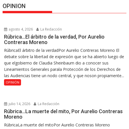
OPINION
agosto 4, 2026
La Redacción
Rúbrica…El árbitro de la verdad, Por Aurelio
Contreras Moreno
RúbricaEl árbitro de la verdadPor Aurelio Contreras Moreno El
debate sobre la libertad de expresión que se ha abierto luego de
que elgobierno de Claudia Sheinbaum dio a conocer sus
Lineamientos Generales parala Protección de los Derechos de
las Audiencias tiene un nodo central, y que noson propiamente...
OPINIÓN
julio 14, 2026
La Redacción
Rúbrica…La muerte del mito, Por Aurelio Contreras
Moreno
RúbricaLa muerte del mitoPor Aurelio Contreras Moreno