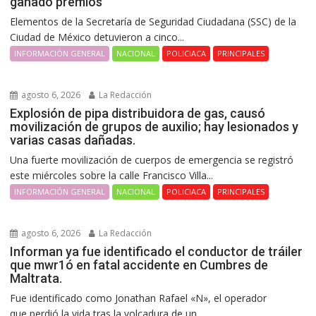
ganado premios’
Elementos de la Secretaría de Seguridad Ciudadana (SSC) de la
Ciudad de México detuvieron a cinco...
INFORMACIÓN GENERAL
NACIONAL
POLICIACA
PRINCIPALES
agosto 6, 2026
La Redacción
Explosión de pipa distribuidora de gas, causó
movilización de grupos de auxilio; hay lesionados y
varias casas dañadas.
Una fuerte movilización de cuerpos de emergencia se registró
este miércoles sobre la calle Francisco Villa...
INFORMACIÓN GENERAL
NACIONAL
POLICIACA
PRINCIPALES
agosto 6, 2026
La Redacción
Informan ya fue identificado el conductor de tráiler
que mwr1ó en fatal accidente en Cumbres de
Maltrata.
Fue identificado como Jonathan Rafael «N», el operador
que perdió la vida tras la volcadura de un...