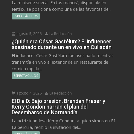
La miniserie sueca “En tus manos”, disponible en
Netflix, se posiciona como una de las favoritas de...
ESPECTÁCULOS
agosto 5, 2026
La Redacción
¿Quién era César Gastélum? El influencer
asesinado durante un en vivo en Culiacán
El influencer César Gastélum fue asesinado mientras
transmitía en vivo al exterior de un restaurante de
comida rápida...
ESPECTÁCULOS
agosto 4, 2026
La Redacción
El Día D: Bajo presión. Brendan Fraser y
Kerry Condon narran el plan del
Desembarco de Normandía
La actriz irlandesa Kerry Condon, a quien vimos en F1:
La película, recibió la invitación del...