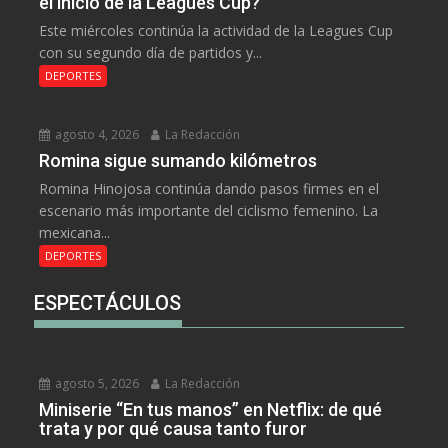
el inicio de la Leagues Cup?
Este miércoles continúa la actividad de la Leagues Cup
con su segundo día de partidos y...
DEPORTES
agosto 4, 2026
La Redacción
Romina sigue sumando kilómetros
Romina Hinojosa continúa dando pasos firmes en el
escenario más importante del ciclismo femenino. La
mexicana...
DEPORTES
ESPECTÁCULOS
agosto 5, 2026
La Redacción
Miniserie “En tus manos” en Netflix: de qué
trata y por qué causa tanto furor