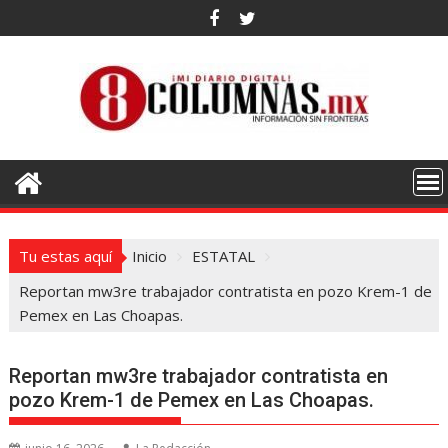
Saltar
al
contenido
Tu estas aquí
Inicio
ESTATAL
Reportan mw3re trabajador contratista en pozo Krem-1 de
Pemex en Las Choapas.
Reportan mw3re trabajador contratista en
pozo Krem-1 de Pemex en Las Choapas.