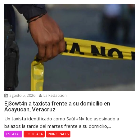
agosto 5, 2026
La Redacción
Ej3cwt4n a taxista frente a su domicilio en
Acayucan, Veracruz
Un taxista identificado como Saúl «N» fue asesinado a
balazos la tarde del martes frente a su domicilio,...
ESTATAL
POLICIACA
PRINCIPALES