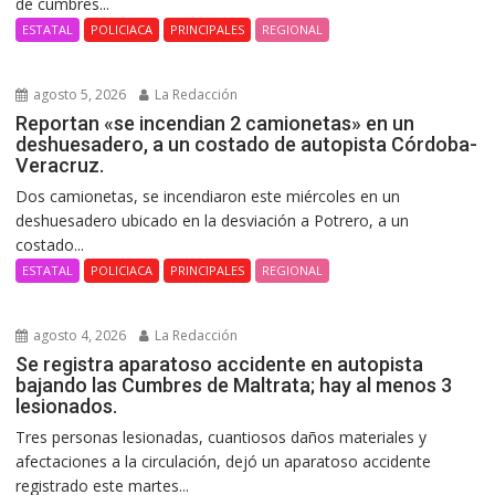
de cumbres...
ESTATAL
POLICIACA
PRINCIPALES
REGIONAL
agosto 5, 2026
La Redacción
Reportan «se incendian 2 camionetas» en un
deshuesadero, a un costado de autopista Córdoba-
Veracruz.
Dos camionetas, se incendiaron este miércoles en un
deshuesadero ubicado en la desviación a Potrero, a un
costado...
ESTATAL
POLICIACA
PRINCIPALES
REGIONAL
agosto 4, 2026
La Redacción
Se registra aparatoso accidente en autopista
bajando las Cumbres de Maltrata; hay al menos 3
lesionados.
Tres personas lesionadas, cuantiosos daños materiales y
afectaciones a la circulación, dejó un aparatoso accidente
registrado este martes...