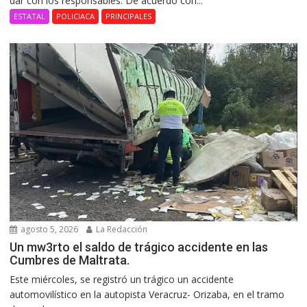
dar con los responsables. De acuerdo con...
ESTATAL
POLICIACA
PRINCIPALES
agosto 5, 2026
La Redacción
Un mw3rto el saldo de trágico accidente en las
Cumbres de Maltrata.
Este miércoles, se registró un trágico un accidente
automovilístico en la autopista Veracruz- Orizaba, en el tramo