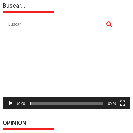
Buscar…
Reproductor
de
vídeo
00:00
00:20
OPINION