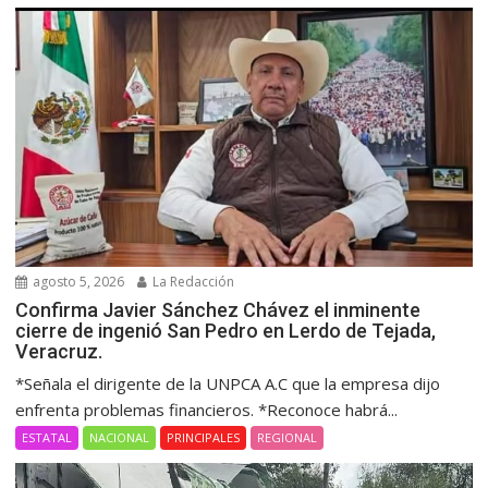
agosto 5, 2026
La Redacción
Confirma Javier Sánchez Chávez el inminente
cierre de ingenió San Pedro en Lerdo de Tejada,
Veracruz.
*Señala el dirigente de la UNPCA A.C que la empresa dijo
enfrenta problemas financieros. *Reconoce habrá...
ESTATAL
NACIONAL
PRINCIPALES
REGIONAL