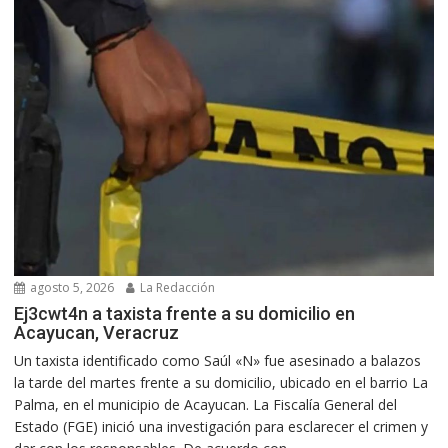
agosto 5, 2026
La Redacción
Ej3cwt4n a taxista frente a su domicilio en
Acayucan, Veracruz
Un taxista identificado como Saúl «N» fue asesinado a balazos
la tarde del martes frente a su domicilio, ubicado en el barrio La
Palma, en el municipio de Acayucan. La Fiscalía General del
Estado (FGE) inició una investigación para esclarecer el crimen y