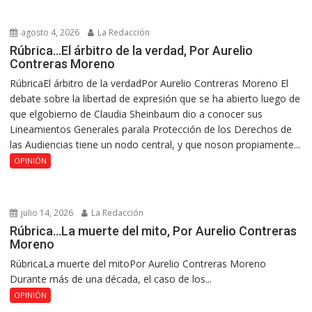
agosto 4, 2026
La Redacción
Rúbrica…El árbitro de la verdad, Por Aurelio
Contreras Moreno
RúbricaEl árbitro de la verdadPor Aurelio Contreras Moreno El
debate sobre la libertad de expresión que se ha abierto luego de
que elgobierno de Claudia Sheinbaum dio a conocer sus
Lineamientos Generales parala Protección de los Derechos de
las Audiencias tiene un nodo central, y que noson propiamente...
OPINIÓN
julio 14, 2026
La Redacción
Rúbrica…La muerte del mito, Por Aurelio Contreras
Moreno
RúbricaLa muerte del mitoPor Aurelio Contreras Moreno
Durante más de una década, el caso de los...
OPINIÓN