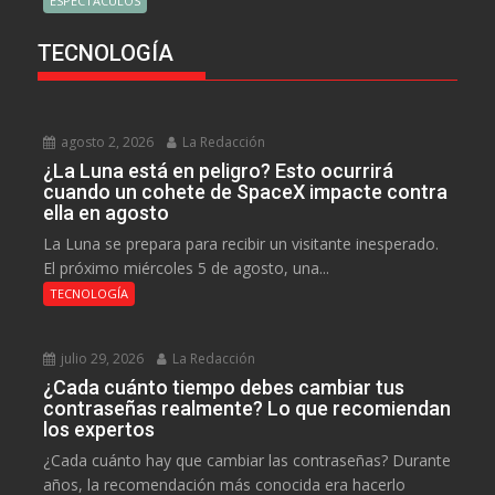
ESPECTÁCULOS
TECNOLOGÍA
agosto 2, 2026
La Redacción
¿La Luna está en peligro? Esto ocurrirá
cuando un cohete de SpaceX impacte contra
ella en agosto
La Luna se prepara para recibir un visitante inesperado.
El próximo miércoles 5 de agosto, una...
TECNOLOGÍA
julio 29, 2026
La Redacción
¿Cada cuánto tiempo debes cambiar tus
contraseñas realmente? Lo que recomiendan
los expertos
¿Cada cuánto hay que cambiar las contraseñas? Durante
años, la recomendación más conocida era hacerlo