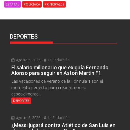
ESTATAL
POLICIACA
PRINCIPALES
DEPORTES
agosto 5, 2026
La Redacción
El salario millonario que exigiría Fernando
Alonso para seguir en Aston Martin F1
Las vacaciones de verano de la Fórmula 1 son el
momento perfecto para crear rumores,
especialmente...
DEPORTES
agosto 5, 2026
La Redacción
¿Messi jugará contra Atlético de San Luis en