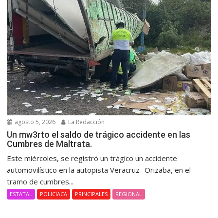
agosto 5, 2026
La Redacción
Un mw3rto el saldo de trágico accidente en las
Cumbres de Maltrata.
Este miércoles, se registró un trágico un accidente
automovilístico en la autopista Veracruz- Orizaba, en el
tramo de cumbres...
ESTATAL
POLICIACA
PRINCIPALES
REGIONAL