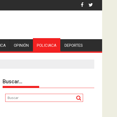
an Pedro en Lerdo de Tejada, Veracruz.
ICA
OPINIÓN
POLICIACA
DEPORTES
Buscar…
Reproductor