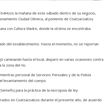
a b4l4zos la mañana de este sábado dentro de su negocio,
ionamiento Ciudad Olmeca, al poniente de Coatzacoalcos.
uina con Cultura Madre, donde la víctima se encontraba
tado del establecimiento. Hasta el momento, no se reportan
ó caminando hasta el local, disparó en varias ocasiones contra
 la zona del río.
mientras personal de Servicios Periciales y de la Policía
 el levantamiento del cuerpo.
Semefo) para la práctica de la necropsia de ley.
trados en Coatzacoalcos durante el presente año, de acuerdo