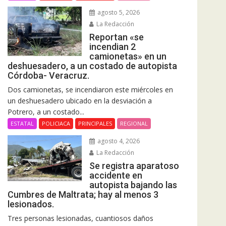
agosto 5, 2026
La Redacción
Reportan «se
incendian 2
camionetas» en un
deshuesadero, a un costado de autopista
Córdoba- Veracruz.
Dos camionetas, se incendiaron este miércoles en
un deshuesadero ubicado en la desviación a
Potrero, a un costado...
ESTATAL
POLICIACA
PRINCIPALES
REGIONAL
agosto 4, 2026
La Redacción
Se registra aparatoso
accidente en
autopista bajando las
Cumbres de Maltrata; hay al menos 3
lesionados.
Tres personas lesionadas, cuantiosos daños