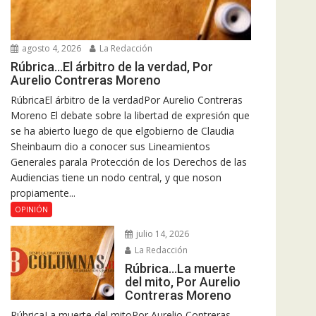
agosto 4, 2026
La Redacción
Rúbrica…El árbitro de la verdad, Por
Aurelio Contreras Moreno
RúbricaEl árbitro de la verdadPor Aurelio Contreras
Moreno El debate sobre la libertad de expresión que
se ha abierto luego de que elgobierno de Claudia
Sheinbaum dio a conocer sus Lineamientos
Generales parala Protección de los Derechos de las
Audiencias tiene un nodo central, y que noson
propiamente...
OPINIÓN
julio 14, 2026
La Redacción
Rúbrica…La muerte
del mito, Por Aurelio
Contreras Moreno
RúbricaLa muerte del mitoPor Aurelio Contreras