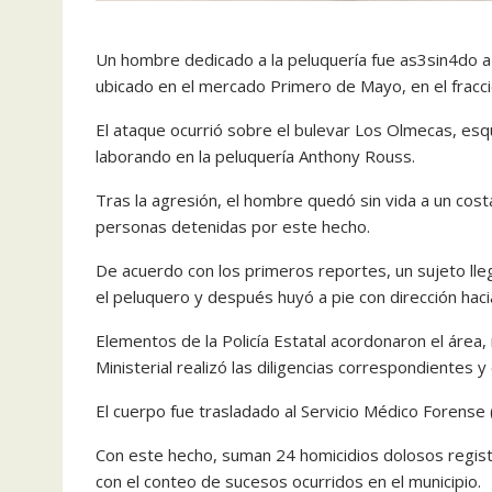
Un hombre dedicado a la peluquería fue as3sin4do 
ubicado en el mercado Primero de Mayo, en el fracc
El ataque ocurrió sobre el bulevar Los Olmecas, esq
laborando en la peluquería Anthony Rouss.
Tras la agresión, el hombre quedó sin vida a un cos
personas detenidas por este hecho.
De acuerdo con los primeros reportes, un sujeto lleg
el peluquero y después huyó a pie con dirección hacia
Elementos de la Policía Estatal acordonaron el área, 
Ministerial realizó las diligencias correspondientes y
El cuerpo fue trasladado al Servicio Médico Forense (
Con este hecho, suman 24 homicidios dolosos regis
con el conteo de sucesos ocurridos en el municipio.