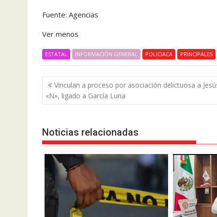
Fuente: Agencias
Ver menos
ESTATAL
INFORMACIÓN GENERAL
POLICIACA
PRINCIPALES
Navegación
Vinculan a proceso por asociación delictuosa a Jesú
de
«N», ligado a García Luna
entradas
Noticias relacionadas