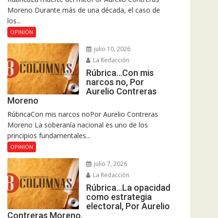
Moreno Durante más de una década, el caso de
los...
OPINIÓN
julio 10, 2026
La Redacción
Rúbrica…Con mis
narcos no, Por
Aurelio Contreras
Moreno
RúbricaCon mis narcos noPor Aurelio Contreras
Moreno La soberanía nacional es uno de los
principios fundamentales...
OPINIÓN
julio 7, 2026
La Redacción
Rúbrica…La opacidad
como estrategia
electoral, Por Aurelio
Contreras Moreno.