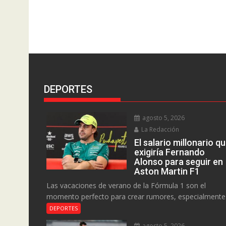
DEPORTES
agosto 5, 2026
La Redacción
El salario millonario q
exigiría Fernando
Alonso para seguir en
Aston Martin F1
Las vacaciones de verano de la Fórmula 1 son el
momento perfecto para crear rumores, especialmente.
DEPORTES
agosto 5, 2026