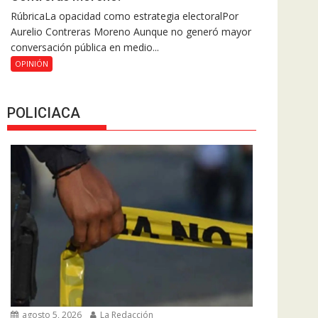
RúbricaLa opacidad como estrategia electoralPor
Aurelio Contreras Moreno Aunque no generó mayor
conversación pública en medio...
OPINIÓN
POLICIACA
agosto 5, 2026
La Redacción