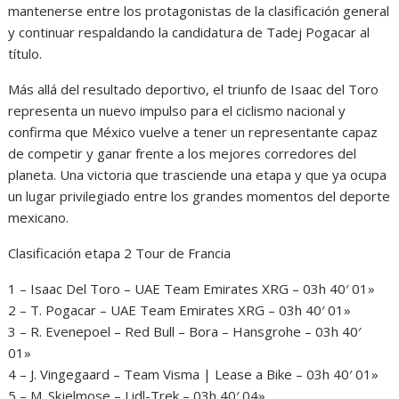
mantenerse entre los protagonistas de la clasificación general
y continuar respaldando la candidatura de Tadej Pogacar al
título.
Más allá del resultado deportivo, el triunfo de Isaac del Toro
representa un nuevo impulso para el ciclismo nacional y
confirma que México vuelve a tener un representante capaz
de competir y ganar frente a los mejores corredores del
planeta. Una victoria que trasciende una etapa y que ya ocupa
un lugar privilegiado entre los grandes momentos del deporte
mexicano.
Clasificación etapa 2 Tour de Francia
1 – Isaac Del Toro – UAE Team Emirates XRG – 03h 40′ 01»
2 – T. Pogacar – UAE Team Emirates XRG – 03h 40′ 01»
3 – R. Evenepoel – Red Bull – Bora – Hansgrohe – 03h 40′
01»
4 – J. Vingegaard – Team Visma | Lease a Bike – 03h 40′ 01»
5 – M. Skjelmose – Lidl-Trek – 03h 40′ 04»