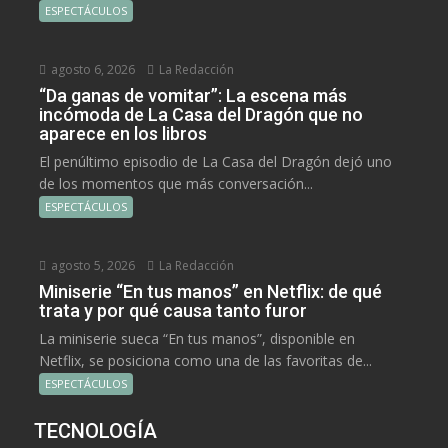
ESPECTÁCULOS
agosto 6, 2026
La Redacción
“Da ganas de vomitar”: La escena más
incómoda de La Casa del Dragón que no
aparece en los libros
El penúltimo episodio de La Casa del Dragón dejó uno
de los momentos que más conversación...
ESPECTÁCULOS
agosto 5, 2026
La Redacción
Miniserie “En tus manos” en Netflix: de qué
trata y por qué causa tanto furor
La miniserie sueca “En tus manos”, disponible en
Netflix, se posiciona como una de las favoritas de...
ESPECTÁCULOS
TECNOLOGÍA