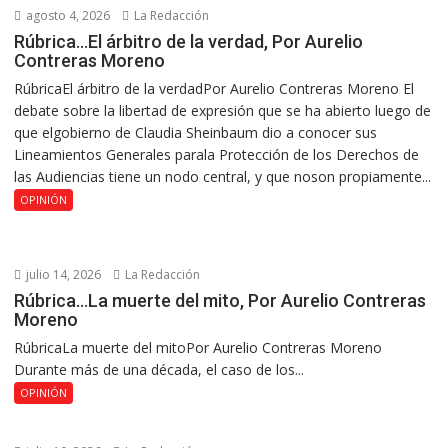
agosto 4, 2026
La Redacción
Rúbrica…El árbitro de la verdad, Por Aurelio
Contreras Moreno
RúbricaEl árbitro de la verdadPor Aurelio Contreras Moreno El
debate sobre la libertad de expresión que se ha abierto luego de
que elgobierno de Claudia Sheinbaum dio a conocer sus
Lineamientos Generales parala Protección de los Derechos de
las Audiencias tiene un nodo central, y que noson propiamente...
OPINIÓN
julio 14, 2026
La Redacción
Rúbrica…La muerte del mito, Por Aurelio Contreras
Moreno
RúbricaLa muerte del mitoPor Aurelio Contreras Moreno
Durante más de una década, el caso de los...
OPINIÓN