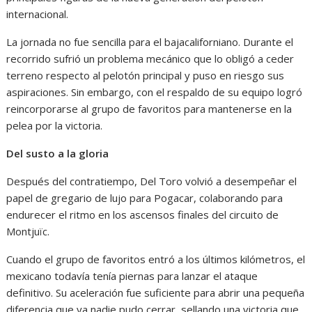
internacional.
La jornada no fue sencilla para el bajacaliforniano. Durante el
recorrido sufrió un problema mecánico que lo obligó a ceder
terreno respecto al pelotón principal y puso en riesgo sus
aspiraciones. Sin embargo, con el respaldo de su equipo logró
reincorporarse al grupo de favoritos para mantenerse en la
pelea por la victoria.
Del susto a la gloria
Después del contratiempo, Del Toro volvió a desempeñar el
papel de gregario de lujo para Pogacar, colaborando para
endurecer el ritmo en los ascensos finales del circuito de
Montjuïc.
Cuando el grupo de favoritos entró a los últimos kilómetros, el
mexicano todavía tenía piernas para lanzar el ataque
definitivo. Su aceleración fue suficiente para abrir una pequeña
diferencia que ya nadie pudo cerrar, sellando una victoria que