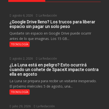
agosto 6, 2026
La Redacción
¿Google Drive lleno? Los trucos para liberar
espacio sin pagar un solo peso
Quedarte sin espacio en Google Drive puede ocurrir
antes de lo que imaginas. Los 15 GB...
TECNOLOGÍA
agosto 2, 2026
La Redacción
¿La Luna está en peligro? Esto ocurrirá
cuando un cohete de SpaceX impacte contra
ella en agosto
La Luna se prepara para recibir un visitante inesperado.
El próximo miércoles 5 de agosto, una...
TECNOLOGÍA
julio 29, 2026
La Redacción