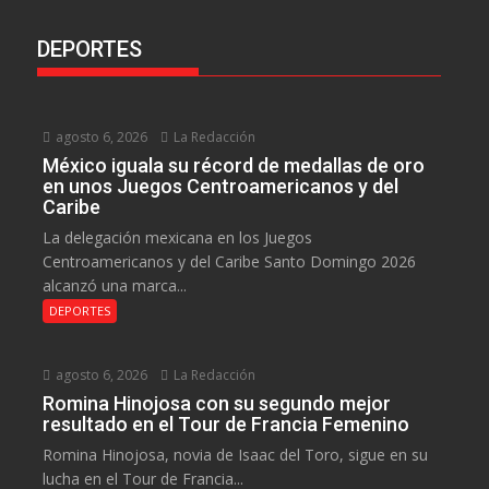
DEPORTES
agosto 6, 2026
La Redacción
México iguala su récord de medallas de oro
en unos Juegos Centroamericanos y del
Caribe
La delegación mexicana en los Juegos
Centroamericanos y del Caribe Santo Domingo 2026
alcanzó una marca...
DEPORTES
agosto 6, 2026
La Redacción
Romina Hinojosa con su segundo mejor
resultado en el Tour de Francia Femenino
Romina Hinojosa, novia de Isaac del Toro, sigue en su
lucha en el Tour de Francia...