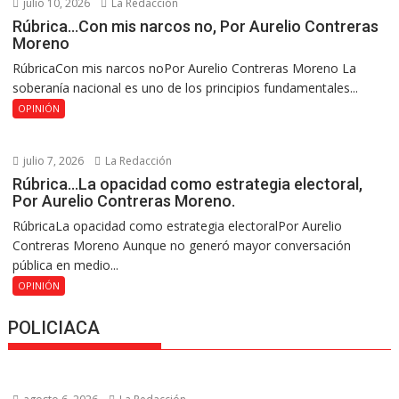
julio 10, 2026
La Redacción
Rúbrica…Con mis narcos no, Por Aurelio Contreras
Moreno
RúbricaCon mis narcos noPor Aurelio Contreras Moreno La
soberanía nacional es uno de los principios fundamentales...
OPINIÓN
julio 7, 2026
La Redacción
Rúbrica…La opacidad como estrategia electoral,
Por Aurelio Contreras Moreno.
RúbricaLa opacidad como estrategia electoralPor Aurelio
Contreras Moreno Aunque no generó mayor conversación
pública en medio...
OPINIÓN
POLICIACA