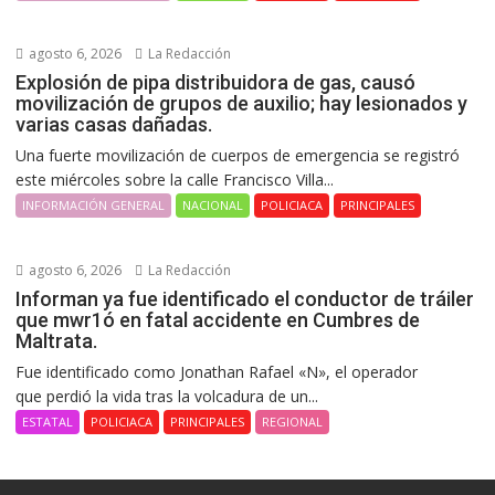
agosto 6, 2026
La Redacción
Explosión de pipa distribuidora de gas, causó
movilización de grupos de auxilio; hay lesionados y
varias casas dañadas.
Una fuerte movilización de cuerpos de emergencia se registró
este miércoles sobre la calle Francisco Villa...
INFORMACIÓN GENERAL
NACIONAL
POLICIACA
PRINCIPALES
agosto 6, 2026
La Redacción
Informan ya fue identificado el conductor de tráiler
que mwr1ó en fatal accidente en Cumbres de
Maltrata.
Fue identificado como Jonathan Rafael «N», el operador
que perdió la vida tras la volcadura de un...
ESTATAL
POLICIACA
PRINCIPALES
REGIONAL