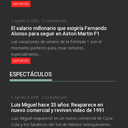
DEPORTES
agosto 5, 2026
La Redacción
El salario millonario que exigiría Fernando
Alonso para seguir en Aston Martin F1
Las vacaciones de verano de la Fórmula 1 son el
momento perfecto para crear rumores,
especialmente...
DEPORTES
ESPECTÁCULOS
agosto 6, 2026
La Redacción
Luis Miguel hace 35 años: Reaparece en
nuevo comercial y reviven video de 1991
Luis Miguel reapareció en un nuevo comercial de Coca-
Cola y los fanáticos del ‘Sol de México’ enloquecieron...