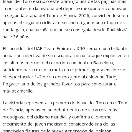
Isaac del Toro escribió este domingo una de las páginas más
importantes en la historia del deporte mexicano al conquistar
la segunda etapa del Tour de Francia 2026, convirtiéndose en
apenas el segundo ciclista mexicano en ganar una etapa de la
ronda gala, una hazaña que no se conseguía desde Raúl Alcalá
hace 36 años.
El corredor del UAE Team Emirates-XRG remató una brillante
actuación colectiva de su escuadra con un ataque explosivo en
los últimos metros del recorrido con final en Barcelona,
suficiente para cruzar la meta en el primer lugar y encabezar
el espectacular 1-2 de su equipo junto al esloveno Tadej
Pogacar, uno de los grandes favoritos para conquistar el
maillot amarillo.
La victoria representa la primera de Isaac del Toro en el Tour
de Francia, apenas en su debut dentro de la carrera más
prestigiosa del ciclismo mundial, y confirma el enorme
crecimiento del joven mexicano, considerado una de las
principales figuras de la nueva generación del pelotón