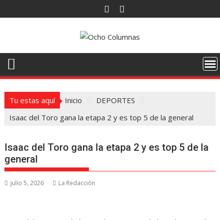
Saltar
al
contenido
Tu estas aquí
Inicio
DEPORTES
Isaac del Toro gana la etapa 2 y es top 5 de la general
Isaac del Toro gana la etapa 2 y es top 5 de la
general
julio 5, 2026
La Redacción