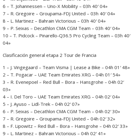
6 – T. Johannessen – Uno-X Mobility – 03h 40′ 04»
7 – R. Gregoire – Groupama-FDJ United – 03h 40′ 04»
8 – L. Martinez – Bahrain Victorious – 03h 40′ 04»
9 – P. Seixas – Decathlon CMA CGM Team – 03h 40′ 04»
10 – T. Pidcock – Pinarello-Q36.5 Pro Cycling Team – 03h 40′
04»
Clasificación general etapa 2 Tour de Francia
1 – J. Vingegaard – Team Visma | Lease a Bike – 04h 01′ 48»
2 – T. Pogacar – UAE Team Emirates XRG – 04h 01′ 54»
3 – R. Evenepoel – Red Bull – Bora – Hansgrohe – 04h 02′
03»
4 – I. Del Toro – UAE Team Emirates XRG – 04h 02′ 04»
5 – J. Ayuso – Lidl-Trek – 04h 02′ 07»
6 – P. Seixas – Decathlon CMA CGM Team – 04h 02′ 30»
7 – R. Gregoire – Groupama-FDJ United – 04h 02′ 32»
8 – F. Lipowitz – Red Bull – Bora – Hansgrohe – 04h 02′ 33»
9 – L. Martinez – Bahrain Victorious – 04h 02′ 41»