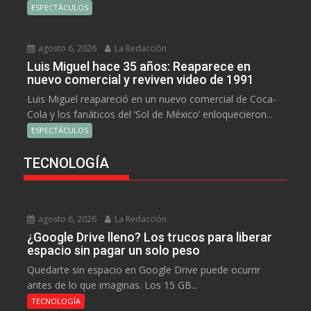
ESPECTÁCULOS
agosto 6, 2026
La Redacción
Luis Miguel hace 35 años: Reaparece en
nuevo comercial y reviven video de 1991
Luis Miguel reapareció en un nuevo comercial de Coca-
Cola y los fanáticos del ‘Sol de México’ enloquecieron...
ESPECTÁCULOS
TECNOLOGÍA
agosto 6, 2026
La Redacción
¿Google Drive lleno? Los trucos para liberar
espacio sin pagar un solo peso
Quedarte sin espacio en Google Drive puede ocurrir
antes de lo que imaginas. Los 15 GB...
TECNOLOGÍA