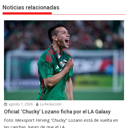
Noticias relacionadas
agosto 7, 2026
La Redacción
Oficial: ‘Chucky’ Lozano ficha por el LA Galaxy
Foto: Mexsport Hirving “Chucky” Lozano está de vuelta en
las canchas, luego de que el LA...