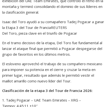
exhibición del UAE Team Emirates, que controló el ritmo en la
montaña y terminó consolidando el dominio de sus líderes en
la clasificación general.
Isaac del Toro ayudó a su comapañero Tadej Pogacar a ganar
la Etapa 3 del Tour de FranciaREUTERS
Del Toro, pieza clave en el triunfo de Pogacar
En el tramo decisivo de la etapa, Del Toro fue fundamental al
lanzar el ataque final que permitió a Pogacar despegarse del
grupo de favoritos en los últimos metros.
El esloveno aprovechó el trabajo de su compañero mexicano
para imponer su potencia en el cierre y cruzar la meta en
primer lugar, resultado que además le permitió vestir el
maillot amarillo como nuevo líder del Tour.
Clasificación de la etapa 3 del Tour de Francia 2026:
1. Tadej Pogacar – UAE Team Emirates – XRG –
Tiempo: 4:45:11 +10″