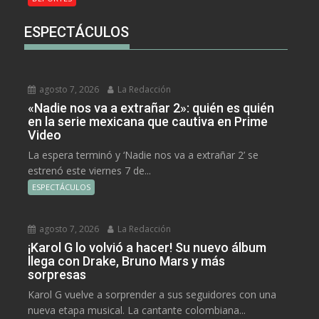
ESPECTÁCULOS
agosto 7, 2026
La Redacción
«Nadie nos va a extrañar 2»: quién es quién
en la serie mexicana que cautiva en Prime
Video
La espera terminó y ‘Nadie nos va a extrañar 2’ se
estrenó este viernes 7 de...
ESPECTÁCULOS
agosto 7, 2026
La Redacción
¡Karol G lo volvió a hacer! Su nuevo álbum
llega con Drake, Bruno Mars y más
sorpresas
Karol G vuelve a sorprender a sus seguidores con una
nueva etapa musical. La cantante colombiana...