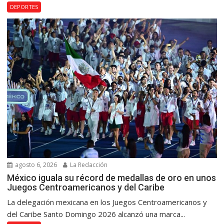
DEPORTES
agosto 6, 2026
La Redacción
México iguala su récord de medallas de oro en unos
Juegos Centroamericanos y del Caribe
La delegación mexicana en los Juegos Centroamericanos y
del Caribe Santo Domingo 2026 alcanzó una marca...