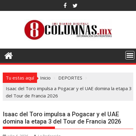
Saltar
al
contenido
Tu estas aquí
Inicio
DEPORTES
Isaac del Toro impulsa a Pogacar y el UAE domina la etapa 3
del Tour de Francia 2026
Isaac del Toro impulsa a Pogacar y el UAE
domina la etapa 3 del Tour de Francia 2026