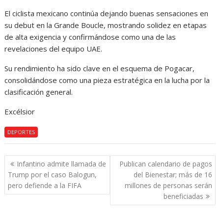
El ciclista mexicano continúa dejando buenas sensaciones en
su debut en la Grande Boucle, mostrando solidez en etapas
de alta exigencia y confirmándose como una de las
revelaciones del equipo UAE.
Su rendimiento ha sido clave en el esquema de Pogacar,
consolidándose como una pieza estratégica en la lucha por la
clasificación general.
Excélsior
DEPORTES
Navegación
Infantino admite llamada de
Publican calendario de pagos
de
Trump por el caso Balogun,
del Bienestar; más de 16
entradas
pero defiende a la FIFA
millones de personas serán
beneficiadas