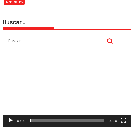
DEPORTES
Buscar…
Reproductor
de
vídeo
00:00
00:20