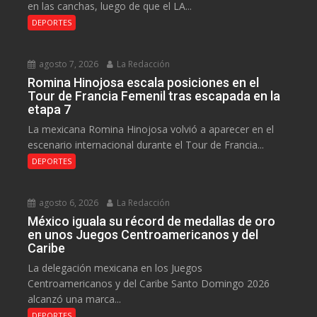
en las canchas, luego de que el LA...
DEPORTES
agosto 7, 2026
La Redacción
Romina Hinojosa escala posiciones en el
Tour de Francia Femenil tras escapada en la
etapa 7
La mexicana Romina Hinojosa volvió a aparecer en el
escenario internacional durante el Tour de Francia...
DEPORTES
agosto 6, 2026
La Redacción
México iguala su récord de medallas de oro
en unos Juegos Centroamericanos y del
Caribe
La delegación mexicana en los Juegos
Centroamericanos y del Caribe Santo Domingo 2026
alcanzó una marca...
DEPORTES