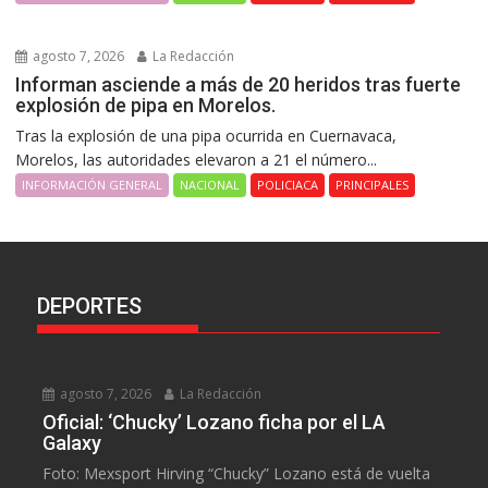
agosto 7, 2026
La Redacción
Informan asciende a más de 20 heridos tras fuerte
explosión de pipa en Morelos.
Tras la explosión de una pipa ocurrida en Cuernavaca,
Morelos, las autoridades elevaron a 21 el número...
INFORMACIÓN GENERAL
NACIONAL
POLICIACA
PRINCIPALES
DEPORTES
agosto 7, 2026
La Redacción
Oficial: ‘Chucky’ Lozano ficha por el LA
Galaxy
Foto: Mexsport Hirving “Chucky” Lozano está de vuelta