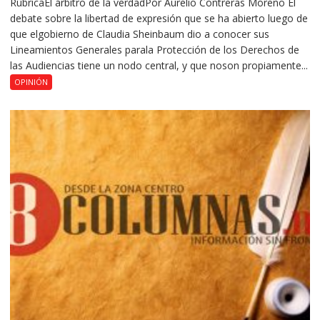
RúbricaEl árbitro de la verdadPor Aurelio Contreras Moreno El
debate sobre la libertad de expresión que se ha abierto luego de
que elgobierno de Claudia Sheinbaum dio a conocer sus
Lineamientos Generales parala Protección de los Derechos de
las Audiencias tiene un nodo central, y que noson propiamente...
OPINIÓN