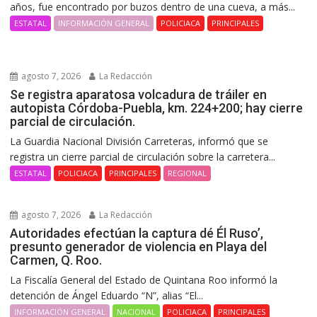
años, fue encontrado por buzos dentro de una cueva, a más...
ESTATAL
INFORMACIÓN GENERAL
POLICIACA
PRINCIPALES
agosto 7, 2026
La Redacción
Se registra aparatosa volcadura de tráiler en
autopista Córdoba-Puebla, km. 224+200; hay cierre
parcial de circulación.
La Guardia Nacional División Carreteras, informó que se
registra un cierre parcial de circulación sobre la carretera...
ESTATAL
POLICIACA
PRINCIPALES
REGIONAL
agosto 7, 2026
La Redacción
Autoridades efectúan la captura dé Él Ruso’,
presunto generador de violencia en Playa del
Carmen, Q. Roo.
La Fiscalía General del Estado de Quintana Roo informó la
detención de Ángel Eduardo “N”, alias “El...
INFORMACIÓN GENERAL
NACIONAL
POLICIACA
PRINCIPALES