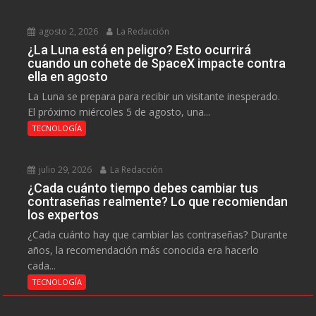
agosto 2, 2026
La Redacción
¿La Luna está en peligro? Esto ocurrirá
cuando un cohete de SpaceX impacte contra
ella en agosto
La Luna se prepara para recibir un visitante inesperado.
El próximo miércoles 5 de agosto, una...
TECNOLOGÍA
julio 29, 2026
La Redacción
¿Cada cuánto tiempo debes cambiar tus
contraseñas realmente? Lo que recomiendan
los expertos
¿Cada cuánto hay que cambiar las contraseñas? Durante
años, la recomendación más conocida era hacerlo
cada...
TECNOLOGÍA