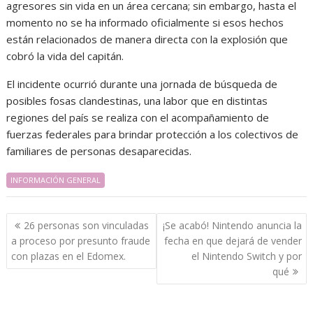
agresores sin vida en un área cercana; sin embargo, hasta el
momento no se ha informado oficialmente si esos hechos
están relacionados de manera directa con la explosión que
cobró la vida del capitán.
El incidente ocurrió durante una jornada de búsqueda de
posibles fosas clandestinas, una labor que en distintas
regiones del país se realiza con el acompañamiento de
fuerzas federales para brindar protección a los colectivos de
familiares de personas desaparecidas.
INFORMACIÓN GENERAL
Navegación
26 personas son vinculadas
¡Se acabó! Nintendo anuncia la
de
a proceso por presunto fraude
fecha en que dejará de vender
entradas
con plazas en el Edomex.
el Nintendo Switch y por
qué