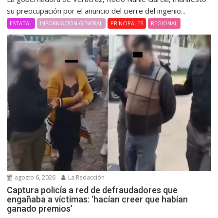
su preocupación por el anuncio del cierre del ingenio...
ESTATAL
INFORMACIÓN GENERAL
PRINCIPALES
REGIONAL
agosto 6, 2026
La Redacción
Captura policía a red de defraudadores que
engañaba a víctimas: ‘hacían creer que habían
ganado premios’