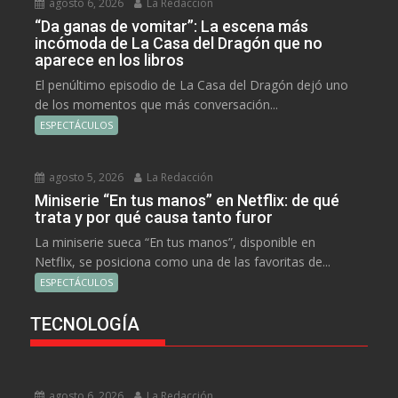
agosto 6, 2026
La Redacción
“Da ganas de vomitar”: La escena más
incómoda de La Casa del Dragón que no
aparece en los libros
El penúltimo episodio de La Casa del Dragón dejó uno
de los momentos que más conversación...
ESPECTÁCULOS
agosto 5, 2026
La Redacción
Miniserie “En tus manos” en Netflix: de qué
trata y por qué causa tanto furor
La miniserie sueca “En tus manos”, disponible en
Netflix, se posiciona como una de las favoritas de...
ESPECTÁCULOS
TECNOLOGÍA
agosto 6, 2026
La Redacción