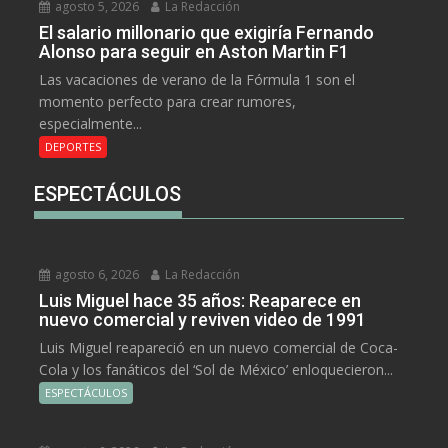
agosto 5, 2026
La Redacción
El salario millonario que exigiría Fernando
Alonso para seguir en Aston Martin F1
Las vacaciones de verano de la Fórmula 1 son el
momento perfecto para crear rumores,
especialmente...
DEPORTES
ESPECTÁCULOS
agosto 6, 2026
La Redacción
Luis Miguel hace 35 años: Reaparece en
nuevo comercial y reviven video de 1991
Luis Miguel reapareció en un nuevo comercial de Coca-
Cola y los fanáticos del ‘Sol de México’ enloquecieron...
ESPECTÁCULOS