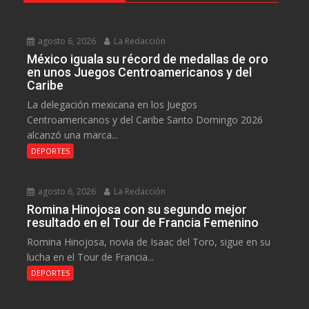
agosto 6, 2026
La Redacción
México iguala su récord de medallas de oro
en unos Juegos Centroamericanos y del
Caribe
La delegación mexicana en los Juegos
Centroamericanos y del Caribe Santo Domingo 2026
alcanzó una marca...
DEPORTES
agosto 6, 2026
La Redacción
Romina Hinojosa con su segundo mejor
resultado en el Tour de Francia Femenino
Romina Hinojosa, novia de Isaac del Toro, sigue en su
lucha en el Tour de Francia...
DEPORTES