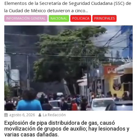
Elementos de la Secretaría de Seguridad Ciudadana (SSC) de
la Ciudad de México detuvieron a cinco...
INFORMACIÓN GENERAL
NACIONAL
POLICIACA
PRINCIPALES
agosto 6, 2026
La Redacción
Explosión de pipa distribuidora de gas, causó
movilización de grupos de auxilio; hay lesionados y
varias casas dañadas.