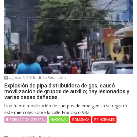
agosto 6, 2026
La Redacción
Explosión de pipa distribuidora de gas, causó
movilización de grupos de auxilio; hay lesionados y
varias casas dañadas.
Una fuerte movilización de cuerpos de emergencia se registró
este miércoles sobre la calle Francisco Villa...
INFORMACIÓN GENERAL
NACIONAL
POLICIACA
PRINCIPALES