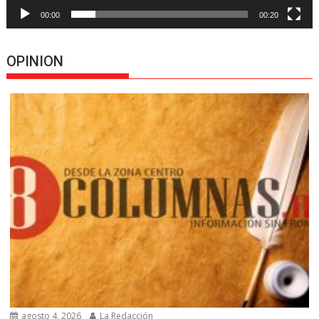
00:00
00:20
OPINION
agosto 4, 2026
La Redacción