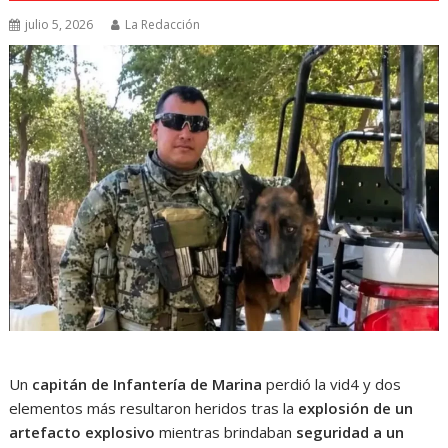
julio 5, 2026
La Redacción
Un
capitán de Infantería de Marina
perdió la vid4 y dos
elementos más resultaron heridos tras la
explosión de un
artefacto explosivo
mientras brindaban
seguridad a un