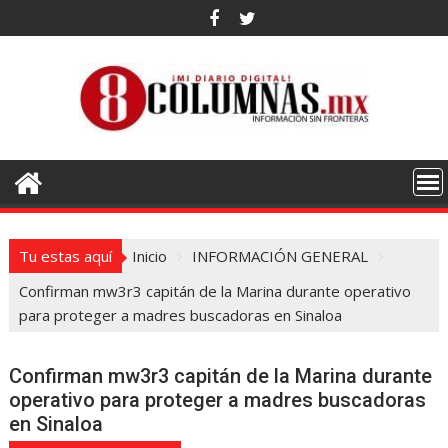
Saltar
al
contenido
Tu estas aquí
Inicio
INFORMACIÓN GENERAL
Confirman mw3r3 capitán de la Marina durante operativo
para proteger a madres buscadoras en Sinaloa
Confirman mw3r3 capitán de la Marina durante
operativo para proteger a madres buscadoras
en Sinaloa