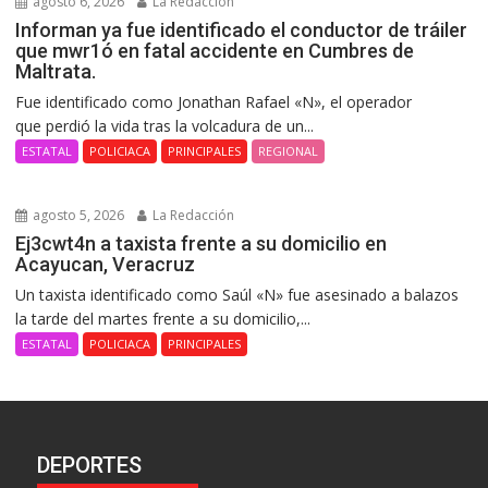
agosto 6, 2026
La Redacción
Informan ya fue identificado el conductor de tráiler
que mwr1ó en fatal accidente en Cumbres de
Maltrata.
Fue identificado como Jonathan Rafael «N», el operador
que perdió la vida tras la volcadura de un...
ESTATAL
POLICIACA
PRINCIPALES
REGIONAL
agosto 5, 2026
La Redacción
Ej3cwt4n a taxista frente a su domicilio en
Acayucan, Veracruz
Un taxista identificado como Saúl «N» fue asesinado a balazos
la tarde del martes frente a su domicilio,...
ESTATAL
POLICIACA
PRINCIPALES
DEPORTES