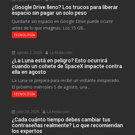
¿Google Drive lleno? Los trucos para liberar
espacio sin pagar un solo peso
Quedarte sin espacio en Google Drive puede ocurrir
antes de lo que imaginas. Los 15 GB...
TECNOLOGÍA
agosto 2, 2026
La Redacción
¿La Luna está en peligro? Esto ocurrirá
cuando un cohete de SpaceX impacte contra
ella en agosto
La Luna se prepara para recibir un visitante inesperado.
El próximo miércoles 5 de agosto, una...
TECNOLOGÍA
julio 29, 2026
La Redacción
¿Cada cuánto tiempo debes cambiar tus
contraseñas realmente? Lo que recomiendan
los expertos