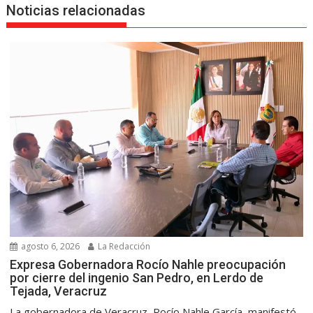
Noticias relacionadas
agosto 6, 2026
La Redacción
Expresa Gobernadora Rocío Nahle preocupación
por cierre del ingenio San Pedro, en Lerdo de
Tejada, Veracruz
La gobernadora de Veracruz, Rocío Nahle García, manifestó