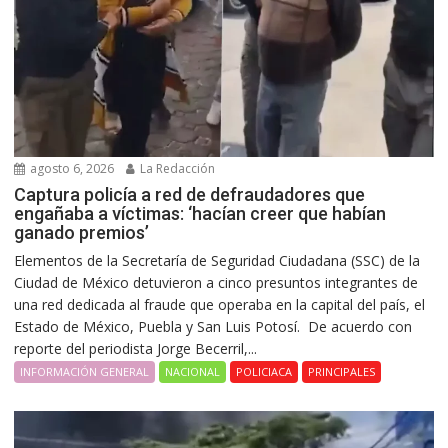
agosto 6, 2026
La Redacción
Captura policía a red de defraudadores que
engañaba a víctimas: ‘hacían creer que habían
ganado premios’
Elementos de la Secretaría de Seguridad Ciudadana (SSC) de la
Ciudad de México detuvieron a cinco presuntos integrantes de
una red dedicada al fraude que operaba en la capital del país, el
Estado de México, Puebla y San Luis Potosí. De acuerdo con
reporte del periodista Jorge Becerril,...
INFORMACIÓN GENERAL
NACIONAL
POLICIACA
PRINCIPALES