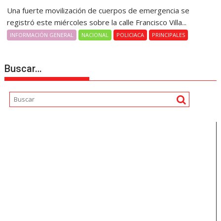
Una fuerte movilización de cuerpos de emergencia se
registró este miércoles sobre la calle Francisco Villa...
INFORMACIÓN GENERAL
NACIONAL
POLICIACA
PRINCIPALES
Buscar…
Reproductor
de
vídeo