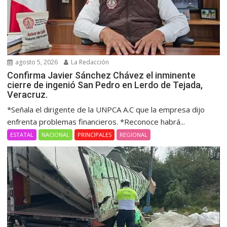
agosto 5, 2026
La Redacción
Confirma Javier Sánchez Chávez el inminente
cierre de ingenió San Pedro en Lerdo de Tejada,
Veracruz.
*Señala el dirigente de la UNPCA A.C que la empresa dijo
enfrenta problemas financieros. *Reconoce habrá...
ESTATAL
NACIONAL
PRINCIPALES
REGIONAL