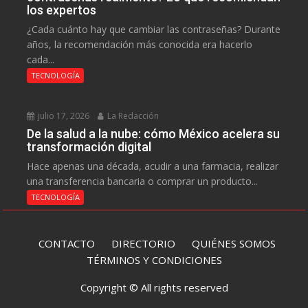
los expertos
¿Cada cuánto hay que cambiar las contraseñas? Durante
años, la recomendación más conocida era hacerlo
cada...
TECNOLOGÍA
julio 17, 2026
La Redacción
De la salud a la nube: cómo México acelera su
transformación digital
Hace apenas una década, acudir a una farmacia, realizar
una transferencia bancaria o comprar un producto...
TECNOLOGÍA
CONTACTO
DIRECTORIO
QUIÉNES SOMOS
TÉRMINOS Y CONDICIONES
Copyright © All rights reserved