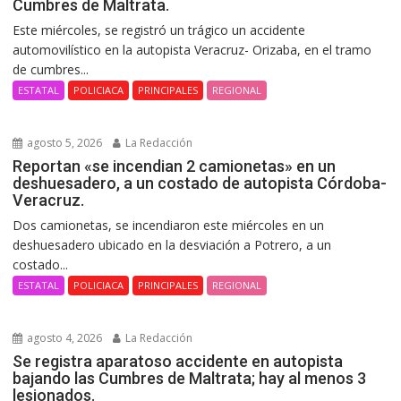
Cumbres de Maltrata.
Este miércoles, se registró un trágico un accidente
automovilístico en la autopista Veracruz- Orizaba, en el tramo
de cumbres...
ESTATAL
POLICIACA
PRINCIPALES
REGIONAL
agosto 5, 2026
La Redacción
Reportan «se incendian 2 camionetas» en un
deshuesadero, a un costado de autopista Córdoba-
Veracruz.
Dos camionetas, se incendiaron este miércoles en un
deshuesadero ubicado en la desviación a Potrero, a un
costado...
ESTATAL
POLICIACA
PRINCIPALES
REGIONAL
agosto 4, 2026
La Redacción
Se registra aparatoso accidente en autopista
bajando las Cumbres de Maltrata; hay al menos 3
lesionados.