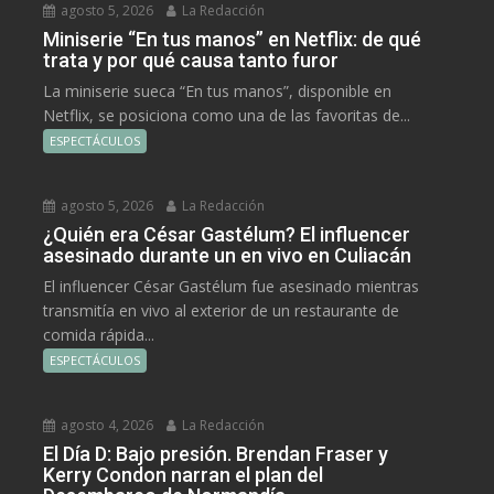
agosto 5, 2026
La Redacción
Miniserie “En tus manos” en Netflix: de qué
trata y por qué causa tanto furor
La miniserie sueca “En tus manos”, disponible en
Netflix, se posiciona como una de las favoritas de...
ESPECTÁCULOS
agosto 5, 2026
La Redacción
¿Quién era César Gastélum? El influencer
asesinado durante un en vivo en Culiacán
El influencer César Gastélum fue asesinado mientras
transmitía en vivo al exterior de un restaurante de
comida rápida...
ESPECTÁCULOS
agosto 4, 2026
La Redacción
El Día D: Bajo presión. Brendan Fraser y
Kerry Condon narran el plan del