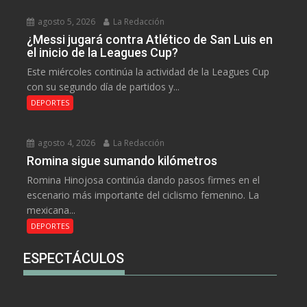
agosto 5, 2026
La Redacción
¿Messi jugará contra Atlético de San Luis en
el inicio de la Leagues Cup?
Este miércoles continúa la actividad de la Leagues Cup
con su segundo día de partidos y...
DEPORTES
agosto 4, 2026
La Redacción
Romina sigue sumando kilómetros
Romina Hinojosa continúa dando pasos firmes en el
escenario más importante del ciclismo femenino. La
mexicana...
DEPORTES
ESPECTÁCULOS