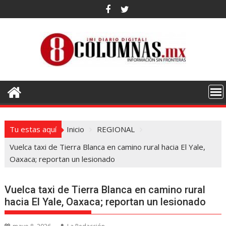
Saltar
al
contenido
Tu estas aquí
Inicio
REGIONAL
Vuelca taxi de Tierra Blanca en camino rural hacia El Yale,
Oaxaca; reportan un lesionado
Vuelca taxi de Tierra Blanca en camino rural
hacia El Yale, Oaxaca; reportan un lesionado