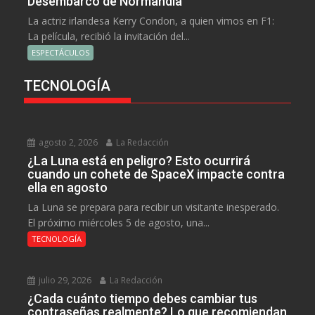
Desembarco de Normandía
La actriz irlandesa Kerry Condon, a quien vimos en F1:
La película, recibió la invitación del...
ESPECTÁCULOS
TECNOLOGÍA
agosto 2, 2026
La Redacción
¿La Luna está en peligro? Esto ocurrirá
cuando un cohete de SpaceX impacte contra
ella en agosto
La Luna se prepara para recibir un visitante inesperado.
El próximo miércoles 5 de agosto, una...
TECNOLOGÍA
julio 29, 2026
La Redacción
¿Cada cuánto tiempo debes cambiar tus
contraseñas realmente? Lo que recomiendan