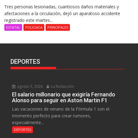
Tres personas lesionadas, cuantiosos daños materiales y
afectaciones a la circulación, dejó un aparatoso accidente
registrado este martes...
ESTATAL
POLICIACA
PRINCIPALES
DEPORTES
agosto 5, 2026
La Redacción
El salario millonario que exigiría Fernando
Alonso para seguir en Aston Martin F1
Las vacaciones de verano de la Fórmula 1 son el
momento perfecto para crear rumores,
especialmente...
DEPORTES