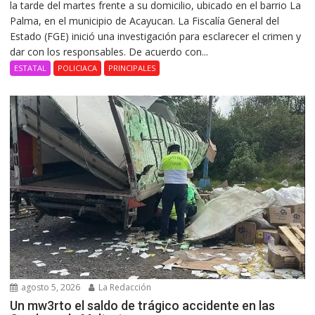
la tarde del martes frente a su domicilio, ubicado en el barrio La
Palma, en el municipio de Acayucan. La Fiscalía General del
Estado (FGE) inició una investigación para esclarecer el crimen y
dar con los responsables. De acuerdo con...
ESTATAL
POLICIACA
PRINCIPALES
agosto 5, 2026
La Redacción
Un mw3rto el saldo de trágico accidente en las