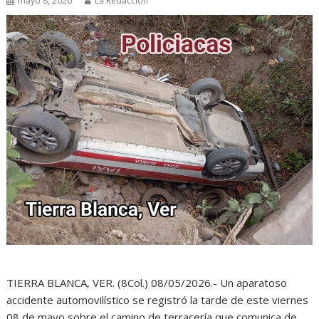
mayo 8, 2026
La Redacción
TIERRA BLANCA, VER. (8Col.) 08/05/2026.- Un aparatoso
accidente automovilístico se registró la tarde de este viernes
08 de mayo sobre el camino de terracería que comunica de