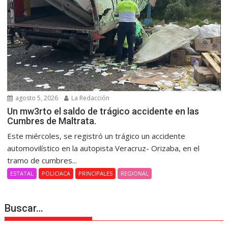
agosto 5, 2026
La Redacción
Un mw3rto el saldo de trágico accidente en las
Cumbres de Maltrata.
Este miércoles, se registró un trágico un accidente
automovilístico en la autopista Veracruz- Orizaba, en el
tramo de cumbres...
ESTATAL
POLICIACA
PRINCIPALES
REGIONAL
Buscar…