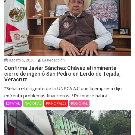
agosto 5, 2026
La Redacción
Confirma Javier Sánchez Chávez el inminente
cierre de ingenió San Pedro en Lerdo de Tejada,
Veracruz.
*Señala el dirigente de la UNPCA A.C que la empresa dijo
enfrenta problemas financieros. *Reconoce habrá...
ESTATAL
NACIONAL
PRINCIPALES
REGIONAL