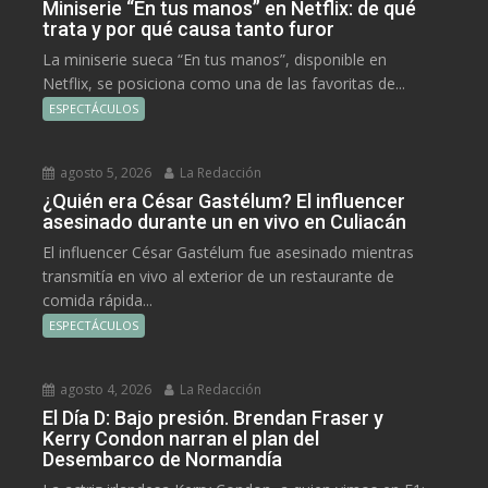
Miniserie “En tus manos” en Netflix: de qué
trata y por qué causa tanto furor
La miniserie sueca “En tus manos”, disponible en
Netflix, se posiciona como una de las favoritas de...
ESPECTÁCULOS
agosto 5, 2026
La Redacción
¿Quién era César Gastélum? El influencer
asesinado durante un en vivo en Culiacán
El influencer César Gastélum fue asesinado mientras
transmitía en vivo al exterior de un restaurante de
comida rápida...
ESPECTÁCULOS
agosto 4, 2026
La Redacción
El Día D: Bajo presión. Brendan Fraser y
Kerry Condon narran el plan del
Desembarco de Normandía