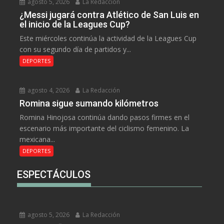
agosto 5, 2026
La Redacción
¿Messi jugará contra Atlético de San Luis en
el inicio de la Leagues Cup?
Este miércoles continúa la actividad de la Leagues Cup
con su segundo día de partidos y...
DEPORTES
agosto 4, 2026
La Redacción
Romina sigue sumando kilómetros
Romina Hinojosa continúa dando pasos firmes en el
escenario más importante del ciclismo femenino. La
mexicana...
DEPORTES
ESPECTÁCULOS
agosto 5, 2026
La Redacción