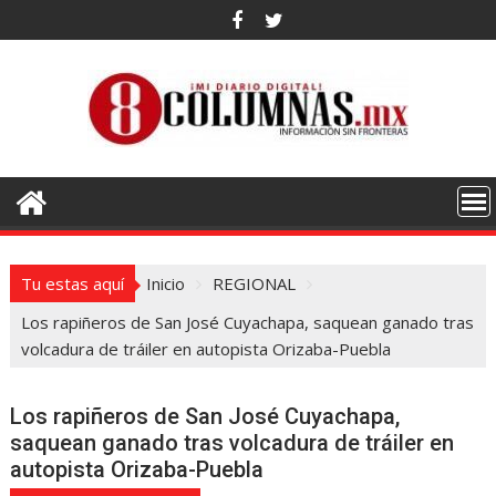
Saltar
al
contenido
Tu estas aquí
Inicio
REGIONAL
Los rapiñeros de San José Cuyachapa, saquean ganado tras
volcadura de tráiler en autopista Orizaba-Puebla
Los rapiñeros de San José Cuyachapa,
saquean ganado tras volcadura de tráiler en
autopista Orizaba-Puebla