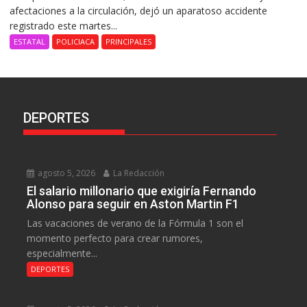
afectaciones a la circulación, dejó un aparatoso accidente
registrado este martes...
ESTATAL
POLICIACA
PRINCIPALES
DEPORTES
agosto 5, 2026
La Redacción
El salario millonario que exigiría Fernando
Alonso para seguir en Aston Martin F1
Las vacaciones de verano de la Fórmula 1 son el
momento perfecto para crear rumores,
especialmente...
DEPORTES