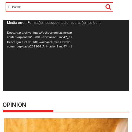
Reproductor
Media error: Format(s) not supported or source(s) not found
de
Descargar archivo: https://ochocolumnas.mx/wp-
vídeo
content/uploads/2023/08/Animacion3.mp4?_=1
Descargar archivo: http://ochocolumnas.mx/wp-
content/uploads/2023/08/Animacion3.mp4?_=1
OPINION