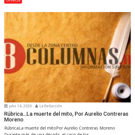
OPINIÓN
julio 14, 2026
La Redacción
Rúbrica…La muerte del mito, Por Aurelio Contreras
Moreno
RúbricaLa muerte del mitoPor Aurelio Contreras Moreno
Durante más de una década, el caso de los...