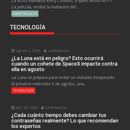
La actriz irlandesa Kerry Condon, a quien vimos en F1:
La película, recibió la invitación del...
ESPECTÁCULOS
TECNOLOGÍA
agosto 2, 2026
La Redacción
¿La Luna está en peligro? Esto ocurrirá
cuando un cohete de SpaceX impacte contra
ella en agosto
La Luna se prepara para recibir un visitante inesperado.
El próximo miércoles 5 de agosto, una...
TECNOLOGÍA
julio 29, 2026
La Redacción
¿Cada cuánto tiempo debes cambiar tus
contraseñas realmente? Lo que recomiendan
los expertos