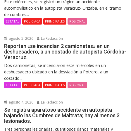
Este miércoles, se registró un trágico un accidente
automovilístico en la autopista Veracruz- Orizaba, en el tramo
de cumbres...
ESTATAL
POLICIACA
PRINCIPALES
REGIONAL
agosto 5, 2026
La Redacción
Reportan «se incendian 2 camionetas» en un
deshuesadero, a un costado de autopista Córdoba-
Veracruz.
Dos camionetas, se incendiaron este miércoles en un
deshuesadero ubicado en la desviación a Potrero, a un
costado...
ESTATAL
POLICIACA
PRINCIPALES
REGIONAL
agosto 4, 2026
La Redacción
Se registra aparatoso accidente en autopista
bajando las Cumbres de Maltrata; hay al menos 3
lesionados.
Tres personas lesionadas, cuantiosos daños materiales y