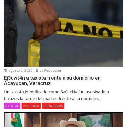
agosto 5, 2026
La Redacción
Ej3cwt4n a taxista frente a su domicilio en
Acayucan, Veracruz
Un taxista identificado como Saúl «N» fue asesinado a
balazos la tarde del martes frente a su domicilio,...
ESTATAL
POLICIACA
PRINCIPALES