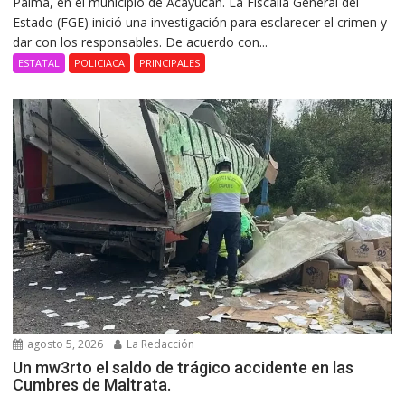
Palma, en el municipio de Acayucan. La Fiscalía General del
Estado (FGE) inició una investigación para esclarecer el crimen y
dar con los responsables. De acuerdo con...
ESTATAL
POLICIACA
PRINCIPALES
agosto 5, 2026
La Redacción
Un mw3rto el saldo de trágico accidente en las
Cumbres de Maltrata.