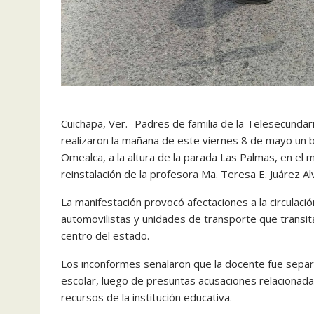
Cuichapa, Ver.- Padres de familia de la Telesecundar
realizaron la mañana de este viernes 8 de mayo un b
Omealca, a la altura de la parada Las Palmas, en el 
reinstalación de la profesora Ma. Teresa E. Juárez Alv
La manifestación provocó afectaciones a la circulaci
automovilistas y unidades de transporte que transit
centro del estado.
Los inconformes señalaron que la docente fue separad
escolar, luego de presuntas acusaciones relacionad
recursos de la institución educativa.