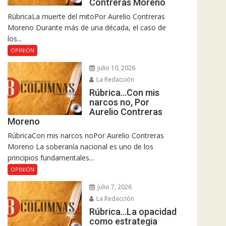
Contreras Moreno
RúbricaLa muerte del mitoPor Aurelio Contreras
Moreno Durante más de una década, el caso de
los...
OPINIÓN
julio 10, 2026
La Redacción
Rúbrica…Con mis
narcos no, Por
Aurelio Contreras
Moreno
RúbricaCon mis narcos noPor Aurelio Contreras
Moreno La soberanía nacional es uno de los
principios fundamentales...
OPINIÓN
julio 7, 2026
La Redacción
Rúbrica…La opacidad
como estrategia