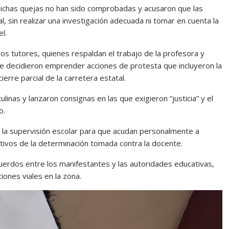
dichas quejas no han sido comprobadas y acusaron que las
, sin realizar una investigación adecuada ni tomar en cuenta la
l.
los tutores, quienes respaldan el trabajo de la profesora y
que decidieron emprender acciones de protesta que incluyeron la
erre parcial de la carretera estatal.
linas y lanzaron consignas en las que exigieron “justicia” y el
o.
e la supervisión escolar para que acudan personalmente a
otivos de la determinación tomada contra la docente.
cuerdos entre los manifestantes y las autoridades educativas,
ones viales en la zona.