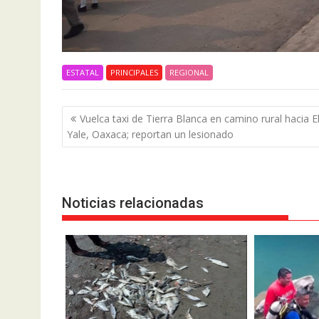
ESTATAL
PRINCIPALES
REGIONAL
Navegación
Vuelca taxi de Tierra Blanca en camino rural hacia E
de
Yale, Oaxaca; reportan un lesionado
entradas
Noticias relacionadas