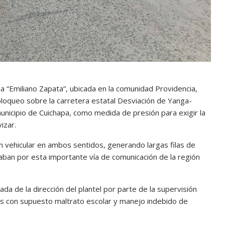
ia “Emiliano Zapata”, ubicada en la comunidad Providencia,
loqueo sobre la carretera estatal Desviación de Yanga-
municipio de Cuichapa, como medida de presión para exigir la
izar.
ón vehicular en ambos sentidos, generando largas filas de
aban por esta importante vía de comunicación de la región
a de la dirección del plantel por parte de la supervisión
as con supuesto maltrato escolar y manejo indebido de