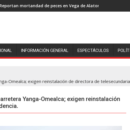
Reportan mortandad de peces en Vega de Alatorre: pescadores p
IONAL
INFORMACIÓN GENERAL
ESPECTÁCULOS
POLÍT
nga-Omealca; exigen reinstalación de directora de telesecundaria
arretera Yanga-Omealca; exigen reinstalación
dencia.