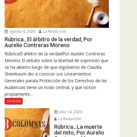
agosto 4, 2026
La Redacción
Rúbrica…El árbitro de la verdad, Por
Aurelio Contreras Moreno
RúbricaEl árbitro de la verdadPor Aurelio Contreras
Moreno El debate sobre la libertad de expresión que
se ha abierto luego de que elgobierno de Claudia
Sheinbaum dio a conocer sus Lineamientos
Generales parala Protección de los Derechos de las
Audiencias tiene un nodo central, y que noson
propiamente...
OPINIÓN
julio 14, 2026
La Redacción
Rúbrica…La muerte
del mito, Por Aurelio