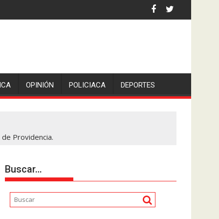
iden escolleras para evitar nuevos casos
ICA
OPINIÓN
POLICIACA
DEPORTES
 de Providencia.
Buscar…