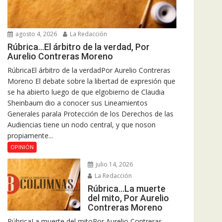
agosto 4, 2026
La Redacción
Rúbrica…El árbitro de la verdad, Por
Aurelio Contreras Moreno
RúbricaEl árbitro de la verdadPor Aurelio Contreras
Moreno El debate sobre la libertad de expresión que
se ha abierto luego de que elgobierno de Claudia
Sheinbaum dio a conocer sus Lineamientos
Generales parala Protección de los Derechos de las
Audiencias tiene un nodo central, y que noson
propiamente...
OPINIÓN
julio 14, 2026
La Redacción
Rúbrica…La muerte
del mito, Por Aurelio
Contreras Moreno
RúbricaLa muerte del mitoPor Aurelio Contreras