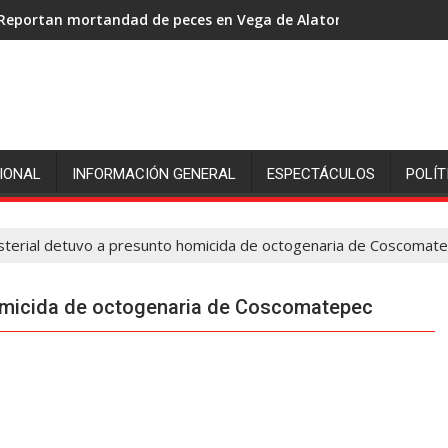
Reportan mortandad de peces en Vega de Alatorre: pescadores p
IONAL
INFORMACIÓN GENERAL
ESPECTÁCULOS
POLÍT
nisterial detuvo a presunto homicida de octogenaria de Coscomat
 homicida de octogenaria de Coscomatepec