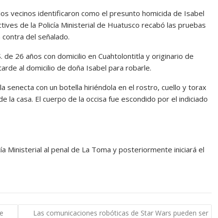
os vecinos identificaron como el presunto homicida de Isabel
ives de la Policía Ministerial de Huatusco recabó las pruebas
 contra del señalado.
 de 26 años con domicilio en Cuahtolontitla y originario de
arde al domicilio de doña Isabel para robarle.
 senecta con un botella hiriéndola en el rostro, cuello y torax
la casa. El cuerpo de la occisa fue escondido por el indiciado
a Ministerial al penal de La Toma y posteriormente iniciará el
de
Las comunicaciones robóticas de Star Wars pueden ser