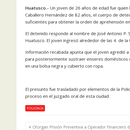
Huatusco.-
Un joven de 26 años de edad fue quien l
Caballero Hernández de 82 años, el cuerpo de detect
suficientes para obtener la orden de aprehensión en
El detenido responde al nombre de José Antonio P. S.
Huatusco. El joven ingresó alrededor de las 4 de la t
Información recabada apunta que el joven agredió a la
para posteriormente sustraer enseres domésticos de 
en una bolsa negra y cubierto con ropa.
El presunto fue trasladado por elementos de la Policí
proceso en el juzgado oral de esta ciudad.
POLICIACA
Navegación
Otorgan Prisión Preventiva a Operador Financiero 