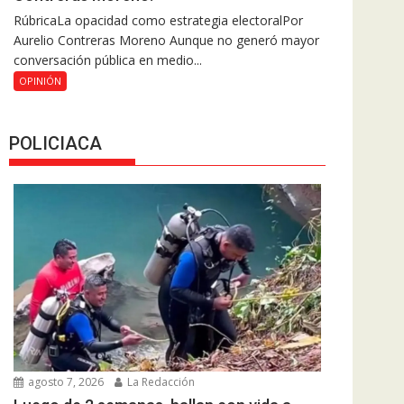
RúbricaLa opacidad como estrategia electoralPor
Aurelio Contreras Moreno Aunque no generó mayor
conversación pública en medio...
OPINIÓN
POLICIACA
agosto 7, 2026
La Redacción