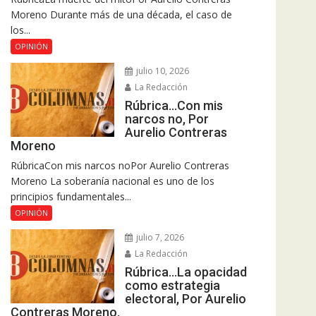
Moreno Durante más de una década, el caso de
los...
OPINIÓN
julio 10, 2026
La Redacción
Rúbrica…Con mis
narcos no, Por
Aurelio Contreras
Moreno
RúbricaCon mis narcos noPor Aurelio Contreras
Moreno La soberanía nacional es uno de los
principios fundamentales...
OPINIÓN
julio 7, 2026
La Redacción
Rúbrica…La opacidad
como estrategia
electoral, Por Aurelio
Contreras Moreno.