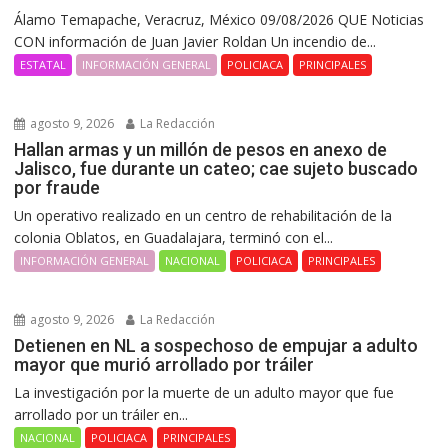
Álamo Temapache, Veracruz, México 09/08/2026 QUE Noticias
CON información de Juan Javier Roldan Un incendio de...
ESTATAL
INFORMACIÓN GENERAL
POLICIACA
PRINCIPALES
agosto 9, 2026
La Redacción
Hallan armas y un millón de pesos en anexo de
Jalisco, fue durante un cateo; cae sujeto buscado
por fraude
Un operativo realizado en un centro de rehabilitación de la
colonia Oblatos, en Guadalajara, terminó con el...
INFORMACIÓN GENERAL
NACIONAL
POLICIACA
PRINCIPALES
agosto 9, 2026
La Redacción
Detienen en NL a sospechoso de empujar a adulto
mayor que murió arrollado por tráiler
La investigación por la muerte de un adulto mayor que fue
arrollado por un tráiler en...
NACIONAL
POLICIACA
PRINCIPALES