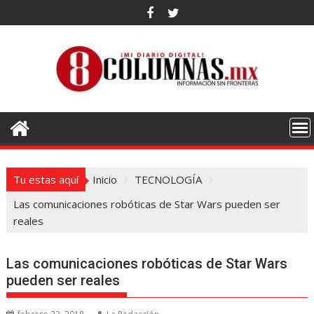
Saltar
al
contenido
Tu estas aquí
Inicio
TECNOLOGÍA
Las comunicaciones robóticas de Star Wars pueden ser
reales
Las comunicaciones robóticas de Star Wars
pueden ser reales