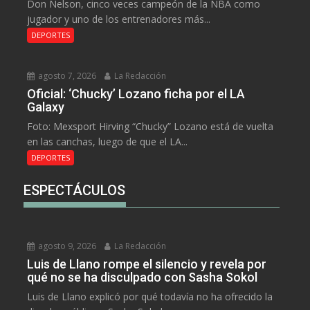
Don Nelson, cinco veces campeón de la NBA como
jugador y uno de los entrenadores más...
DEPORTES
agosto 7, 2026
La Redacción
Oficial: ‘Chucky’ Lozano ficha por el LA
Galaxy
Foto: Mexsport Hirving “Chucky” Lozano está de vuelta
en las canchas, luego de que el LA...
DEPORTES
ESPECTÁCULOS
agosto 9, 2026
La Redacción
Luis de Llano rompe el silencio y revela por
qué no se ha disculpado con Sasha Sokol
Luis de Llano explicó por qué todavía no ha ofrecido la