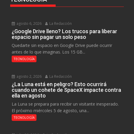
agosto 6, 2026
La Redacción
¿Google Drive lleno? Los trucos para liberar
espacio sin pagar un solo peso
Quedarte sin espacio en Google Drive puede ocurrir
antes de lo que imaginas. Los 15 GB...
TECNOLOGÍA
agosto 2, 2026
La Redacción
¿La Luna está en peligro? Esto ocurrirá
cuando un cohete de SpaceX impacte contra
ella en agosto
La Luna se prepara para recibir un visitante inesperado.
El próximo miércoles 5 de agosto, una...
TECNOLOGÍA