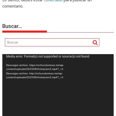
comentario.
Buscar…
Reproductor
Media error: Format(s) not supported or source(s) not found
de
Descargar archivo: https://ochocolumnas.mx/wp-
vídeo
content/uploads/2023/08/Animacion3.mp4?_=1
Descargar archivo: http://ochocolumnas.mx/wp-
content/uploads/2023/08/Animacion3.mp4?_=1