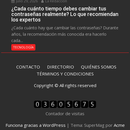
julio 29, 2026
La Redacción
¿Cada cuánto tiempo debes cambiar tus
contraseñas realmente? Lo que recomiendan
los expertos
¿Cada cuánto hay que cambiar las contraseñas? Durante
años, la recomendación más conocida era hacerlo
cada...
TECNOLOGÍA
CONTACTO
DIRECTORIO
QUIÉNES SOMOS
TÉRMINOS Y CONDICIONES
Copyright © All rights reserved
Contador de visitas
Funciona gracias a WordPress
|
Tema: SuperMag por
Acme