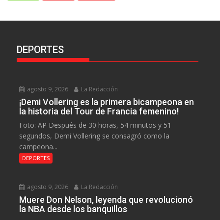
DEPORTES
agosto 9, 2026
La Redacción
¡Demi Vollering es la primera bicampeona en
la historia del Tour de Francia femenino!
Foto: AP Después de 30 horas, 54 minutos y 51
segundos, Demi Vollering se consagró como la
campeona...
DEPORTES
agosto 9, 2026
La Redacción
Muere Don Nelson, leyenda que revolucionó
la NBA desde los banquillos