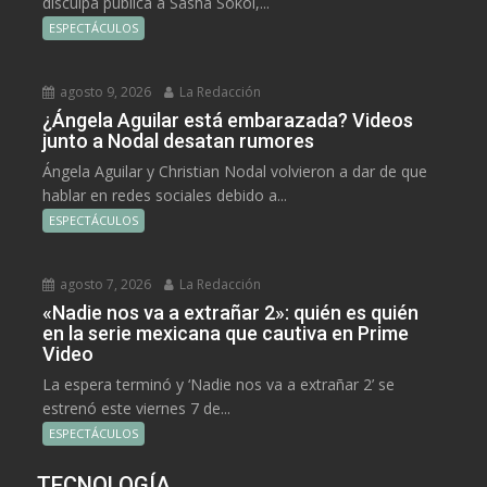
disculpa pública a Sasha Sokol,...
ESPECTÁCULOS
agosto 9, 2026
La Redacción
¿Ángela Aguilar está embarazada? Videos
junto a Nodal desatan rumores
Ángela Aguilar y Christian Nodal volvieron a dar de que
hablar en redes sociales debido a...
ESPECTÁCULOS
agosto 7, 2026
La Redacción
«Nadie nos va a extrañar 2»: quién es quién
en la serie mexicana que cautiva en Prime
Video
La espera terminó y ‘Nadie nos va a extrañar 2’ se
estrenó este viernes 7 de...
ESPECTÁCULOS
TECNOLOGÍA