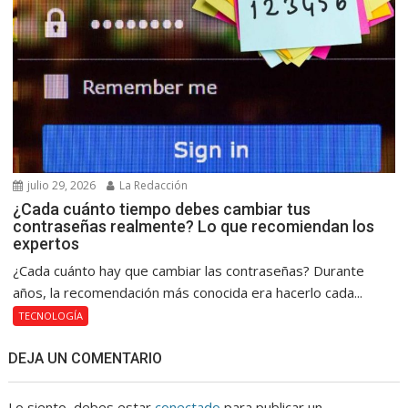
julio 29, 2026
La Redacción
¿Cada cuánto tiempo debes cambiar tus
contraseñas realmente? Lo que recomiendan los
expertos
¿Cada cuánto hay que cambiar las contraseñas? Durante
años, la recomendación más conocida era hacerlo cada...
TECNOLOGÍA
DEJA UN COMENTARIO
Lo siento, debes estar
conectado
para publicar un