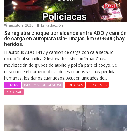
agosto 9, 2026
La Redacción
Se registra choque por alcance entre ADO y camión
de carga en autopista Isla-Tinajas, km 60 +500; hay
heridos.
El autobús ADO 1417 y camión de carga con caja seca, lo
extraoficial se indica 2 lesionados, sin confirmar Causa
movilización de grupos de auxilio y policía para el apoyo. Se
desconoce el número oficial de lesionados y si hay perdidas
humanas, los daños cuantiosos. Acuden unidades de...
ESTATAL
INFORMACIÓN GENERAL
POLICIACA
PRINCIPALES
REGIONAL