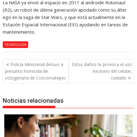
La NASA ya envió al espacio en 2011 al androide Robonaut
(R2), un robot de última generación apodado como su álter
ego en la saga de Star Wars, y que está actualmente en la
Estación Espacial Internacional (EEI) ayudando en tareas de
mantenimiento.
TECNOLOGÍA
Navegación
Policía Ministerial detuvo a
Estos daños te provoca el uso
de
presunto homicida de
excesivo del celular,
entradas
octogenaria de Coscomatepec
cuidado
Noticias relacionadas