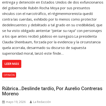
entrega y detención en Estados Unidos de dos exfuncionarios
del gobiernode Rubén Rocha Moya por sus presuntos
vínculos con el narcotráfico, el régimenmorenista quedó
contra las cuerdas, exhibido por lo menos como protector
dedelincuentes y debilitado a tal grado en su credibilidad, que
se ha visto obligado aintentar “pintar su raya” con personajes
a los que antes recibió jubiloso en suregazo.La presidenta
Claudia Sheinbaum, forzada por la evidencia y la circunstancia
quela acorrala, desarmado su discurso de supuesta
superioridad moral, lanzó este finde…
LEER MÁS
OPINIÓN
Rúbrica…Deslinde tardío, Por Aurelio Contreras
Moreno
mayo 19, 2026
La Redacción