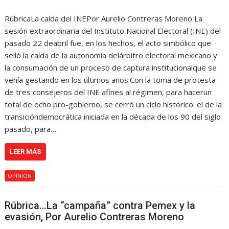
RúbricaLa caída del INEPor Aurelio Contreras Moreno La
sesión extraordinaria del Instituto Nacional Electoral (INE) del
pasado 22 deabril fue, en los hechos, el acto simbólico que
selló la caída de la autonomía delárbitro electoral mexicano y
la consumación de un proceso de captura institucionalque se
venía gestando en los últimos años.Con la toma de protesta
de tres consejeros del INE afines al régimen, para hacerun
total de ocho pro-gobierno, se cerró un ciclo histórico: el de la
transicióndemocrática iniciada en la década de los 90 del siglo
pasado, para…
LEER MÁS
OPINIÓN
Rúbrica…La “campaña” contra Pemex y la
evasión, Por Aurelio Contreras Moreno