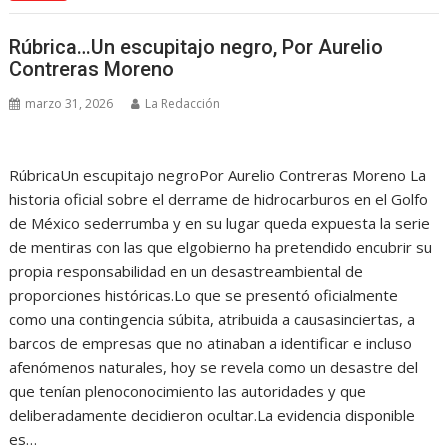
Rúbrica…Un escupitajo negro, Por Aurelio
Contreras Moreno
marzo 31, 2026
La Redacción
RúbricaUn escupitajo negroPor Aurelio Contreras Moreno La
historia oficial sobre el derrame de hidrocarburos en el Golfo
de México sederrumba y en su lugar queda expuesta la serie
de mentiras con las que elgobierno ha pretendido encubrir su
propia responsabilidad en un desastreambiental de
proporciones históricas.Lo que se presentó oficialmente
como una contingencia súbita, atribuida a causasinciertas, a
barcos de empresas que no atinaban a identificar e incluso
afenómenos naturales, hoy se revela como un desastre del
que tenían plenoconocimiento las autoridades y que
deliberadamente decidieron ocultar.La evidencia disponible
es…