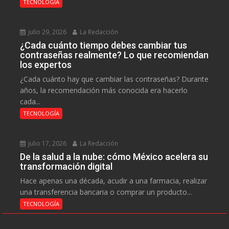
TECNOLOGÍA
julio 29, 2026
La Redacción
¿Cada cuánto tiempo debes cambiar tus
contraseñas realmente? Lo que recomiendan
los expertos
¿Cada cuánto hay que cambiar las contraseñas? Durante
años, la recomendación más conocida era hacerlo
cada...
TECNOLOGÍA
julio 17, 2026
La Redacción
De la salud a la nube: cómo México acelera su
transformación digital
Hace apenas una década, acudir a una farmacia, realizar
una transferencia bancaria o comprar un producto...
TECNOLOGÍA