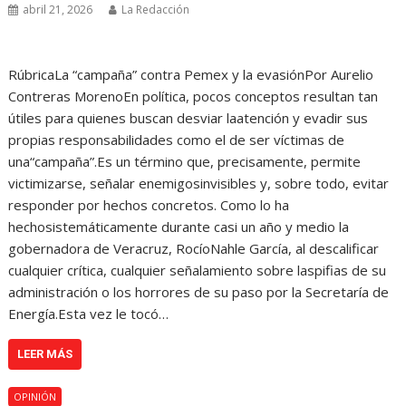
abril 21, 2026
La Redacción
RúbricaLa “campaña” contra Pemex y la evasiónPor Aurelio
Contreras MorenoEn política, pocos conceptos resultan tan
útiles para quienes buscan desviar laatención y evadir sus
propias responsabilidades como el de ser víctimas de
una“campaña”.Es un término que, precisamente, permite
victimizarse, señalar enemigosinvisibles y, sobre todo, evitar
responder por hechos concretos. Como lo ha
hechosistemáticamente durante casi un año y medio la
gobernadora de Veracruz, RocíoNahle García, al descalificar
cualquier crítica, cualquier señalamiento sobre laspifias de su
administración o los horrores de su paso por la Secretaría de
Energía.Esta vez le tocó…
LEER MÁS
OPINIÓN