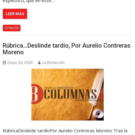
específico, que en este…
LEER MÁS
OPINIÓN
Rúbrica…Deslinde tardío, Por Aurelio Contreras
Moreno
mayo 20, 2026
La Redacción
RúbricaDeslinde tardíoPor Aurelio Contreras Moreno Tras la