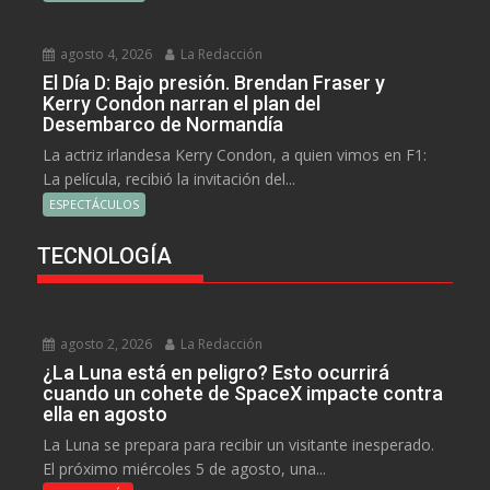
agosto 4, 2026
La Redacción
El Día D: Bajo presión. Brendan Fraser y
Kerry Condon narran el plan del
Desembarco de Normandía
La actriz irlandesa Kerry Condon, a quien vimos en F1:
La película, recibió la invitación del...
ESPECTÁCULOS
TECNOLOGÍA
agosto 2, 2026
La Redacción
¿La Luna está en peligro? Esto ocurrirá
cuando un cohete de SpaceX impacte contra
ella en agosto
La Luna se prepara para recibir un visitante inesperado.
El próximo miércoles 5 de agosto, una...