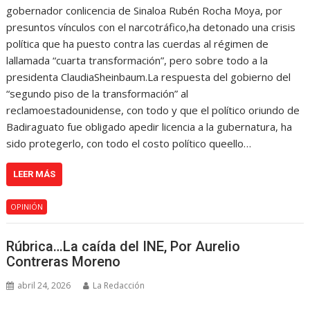
gobernador conlicencia de Sinaloa Rubén Rocha Moya, por
presuntos vínculos con el narcotráfico,ha detonado una crisis
política que ha puesto contra las cuerdas al régimen de
lallamada “cuarta transformación”, pero sobre todo a la
presidenta ClaudiaSheinbaum.La respuesta del gobierno del
“segundo piso de la transformación” al
reclamoestadounidense, con todo y que el político oriundo de
Badiraguato fue obligado apedir licencia a la gubernatura, ha
sido protegerlo, con todo el costo político queello…
LEER MÁS
OPINIÓN
Rúbrica…La caída del INE, Por Aurelio
Contreras Moreno
abril 24, 2026
La Redacción