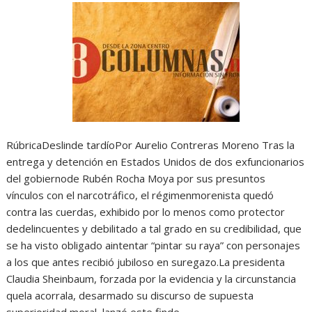
RúbricaDeslinde tardíoPor Aurelio Contreras Moreno Tras la
entrega y detención en Estados Unidos de dos exfuncionarios
del gobiernode Rubén Rocha Moya por sus presuntos
vínculos con el narcotráfico, el régimenmorenista quedó
contra las cuerdas, exhibido por lo menos como protector
dedelincuentes y debilitado a tal grado en su credibilidad, que
se ha visto obligado aintentar “pintar su raya” con personajes
a los que antes recibió jubiloso en suregazo.La presidenta
Claudia Sheinbaum, forzada por la evidencia y la circunstancia
quela acorrala, desarmado su discurso de supuesta