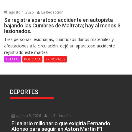
agosto 4, 2026
La Redacción
Se registra aparatoso accidente en autopista
bajando las Cumbres de Maltrata; hay al menos 3
lesionados.
Tres personas lesionadas, cuantiosos daños materiales y
afectaciones a la circulación, dejó un aparatoso accidente
registrado este martes...
ESTATAL
POLICIACA
PRINCIPALES
DEPORTES
agosto 5, 2026
La Redacción
El salario millonario que exigiría Fernando
Alonso para seguir en Aston Martin F1