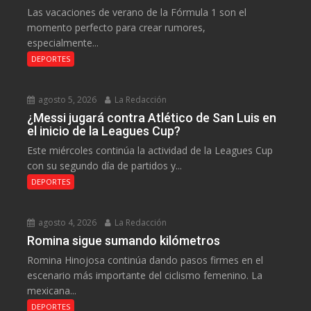
Las vacaciones de verano de la Fórmula 1 son el
momento perfecto para crear rumores,
especialmente...
DEPORTES
agosto 5, 2026
La Redacción
¿Messi jugará contra Atlético de San Luis en
el inicio de la Leagues Cup?
Este miércoles continúa la actividad de la Leagues Cup
con su segundo día de partidos y...
DEPORTES
agosto 4, 2026
La Redacción
Romina sigue sumando kilómetros
Romina Hinojosa continúa dando pasos firmes en el
escenario más importante del ciclismo femenino. La
mexicana...
DEPORTES