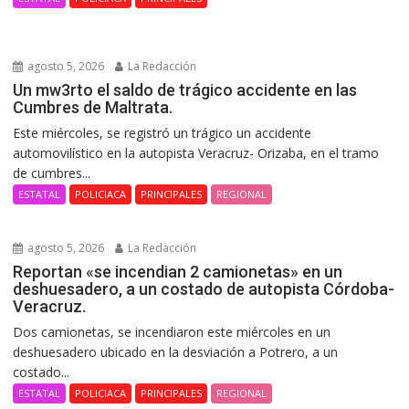
agosto 5, 2026
La Redacción
Un mw3rto el saldo de trágico accidente en las
Cumbres de Maltrata.
Este miércoles, se registró un trágico un accidente
automovilístico en la autopista Veracruz- Orizaba, en el tramo
de cumbres...
ESTATAL
POLICIACA
PRINCIPALES
REGIONAL
agosto 5, 2026
La Redacción
Reportan «se incendian 2 camionetas» en un
deshuesadero, a un costado de autopista Córdoba-
Veracruz.
Dos camionetas, se incendiaron este miércoles en un
deshuesadero ubicado en la desviación a Potrero, a un
costado...
ESTATAL
POLICIACA
PRINCIPALES
REGIONAL