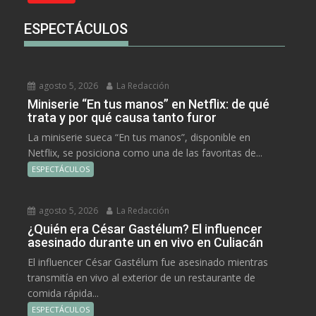
ESPECTÁCULOS
agosto 5, 2026
La Redacción
Miniserie “En tus manos” en Netflix: de qué
trata y por qué causa tanto furor
La miniserie sueca “En tus manos”, disponible en
Netflix, se posiciona como una de las favoritas de...
ESPECTÁCULOS
agosto 5, 2026
La Redacción
¿Quién era César Gastélum? El influencer
asesinado durante un en vivo en Culiacán
El influencer César Gastélum fue asesinado mientras
transmitía en vivo al exterior de un restaurante de
comida rápida...
ESPECTÁCULOS