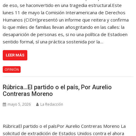
de eso, se haconvertido en una tragedia estructural.Este
lunes 11 de mayo la Comisión Interamericana de Derechos
Humanos (CIDH)presentó un informe que reitera y confirma
lo que miles de familias llevan añosgritando en las calles: la
desaparición de personas es, si no una política de Estadoen
sentido formal, sí una práctica sostenida por la…
LEER MÁS
OPINIÓN
Rúbrica…El partido o el país, Por Aurelio
Contreras Moreno
mayo 5, 2026
La Redacción
RúbricaEl partido o el paísPor Aurelio Contreras Moreno La
solicitud de extradición de Estados Unidos contra el ahora