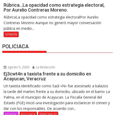
Rúbrica…La opacidad como estrategia electoral,
Por Aurelio Contreras Moreno.
RúbricaLa opacidad como estrategia electoralPor Aurelio
Contreras Moreno Aunque no generó mayor conversación
pública en medio...
OPINIÓN
POLICIACA
agosto 5, 2026
La Redacción
Ej3cwt4n a taxista frente a su domicilio en
Acayucan, Veracruz
Un taxista identificado como Saúl «N» fue asesinado a balazos
la tarde del martes frente a su domicilio, ubicado en el barrio La
Palma, en el municipio de Acayucan. La Fiscalía General del
Estado (FGE) inició una investigación para esclarecer el crimen y
dar con los responsables. De acuerdo con...
ESTATAL
POLICIACA
PRINCIPALES