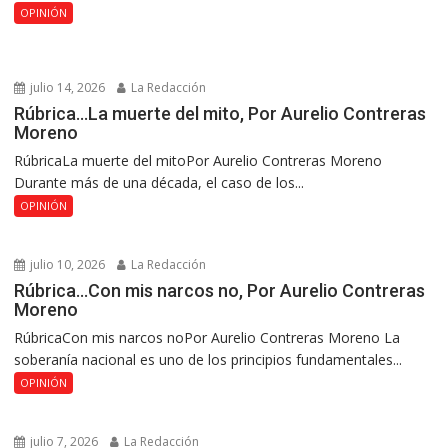
OPINIÓN
julio 14, 2026
La Redacción
Rúbrica…La muerte del mito, Por Aurelio Contreras
Moreno
RúbricaLa muerte del mitoPor Aurelio Contreras Moreno
Durante más de una década, el caso de los...
OPINIÓN
julio 10, 2026
La Redacción
Rúbrica…Con mis narcos no, Por Aurelio Contreras
Moreno
RúbricaCon mis narcos noPor Aurelio Contreras Moreno La
soberanía nacional es uno de los principios fundamentales...
OPINIÓN
julio 7, 2026
La Redacción