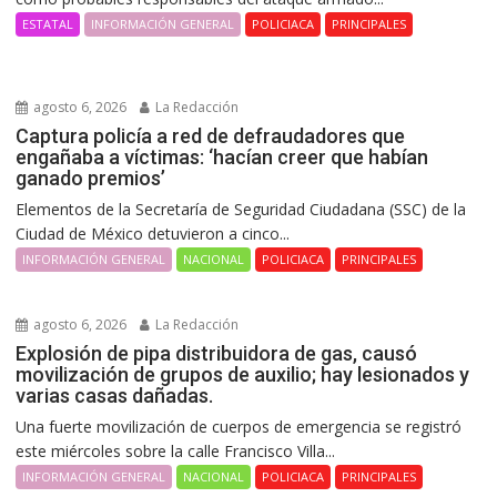
ESTATAL
INFORMACIÓN GENERAL
POLICIACA
PRINCIPALES
agosto 6, 2026
La Redacción
Captura policía a red de defraudadores que
engañaba a víctimas: ‘hacían creer que habían
ganado premios’
Elementos de la Secretaría de Seguridad Ciudadana (SSC) de la
Ciudad de México detuvieron a cinco...
INFORMACIÓN GENERAL
NACIONAL
POLICIACA
PRINCIPALES
agosto 6, 2026
La Redacción
Explosión de pipa distribuidora de gas, causó
movilización de grupos de auxilio; hay lesionados y
varias casas dañadas.
Una fuerte movilización de cuerpos de emergencia se registró
este miércoles sobre la calle Francisco Villa...
INFORMACIÓN GENERAL
NACIONAL
POLICIACA
PRINCIPALES