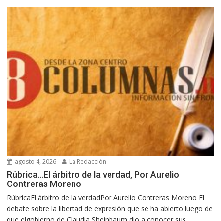
agosto 4, 2026
La Redacción
Rúbrica…El árbitro de la verdad, Por Aurelio
Contreras Moreno
RúbricaEl árbitro de la verdadPor Aurelio Contreras Moreno El
debate sobre la libertad de expresión que se ha abierto luego de
que elgobierno de Claudia Sheinbaum dio a conocer sus