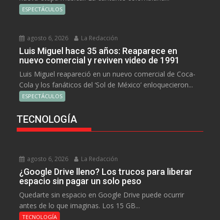
ESPECTÁCULOS
agosto 6, 2026
La Redacción
Luis Miguel hace 35 años: Reaparece en
nuevo comercial y reviven video de 1991
Luis Miguel reapareció en un nuevo comercial de Coca-
Cola y los fanáticos del ‘Sol de México’ enloquecieron...
ESPECTÁCULOS
TECNOLOGÍA
agosto 6, 2026
La Redacción
¿Google Drive lleno? Los trucos para liberar
espacio sin pagar un solo peso
Quedarte sin espacio en Google Drive puede ocurrir
antes de lo que imaginas. Los 15 GB...
TECNOLOGÍA