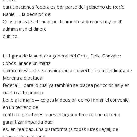
participaciones federales por parte del gobierno de Rocío
Nahle—, la decisión del
Orfis equivale a blindar políticamente a quienes hoy (mal)
administran el dinero
público.
La figura de la auditora general del Orfis, Delia González
Cobos, añade un matiz
político inevitable. Su aspiración a convertirse en candidata de
Morena a diputada
federal —para lo cual ya también se placea por colonias y en
cuanto acto público
tiene a la mano— coloca la decisión de no firmar el convenio
en un terreno de
conflicto de interés, pues el órgano técnico que debería
garantizar imparcialidad
es, en realidad, una plataforma (a todas luces ilegal) de
proyección electoral.