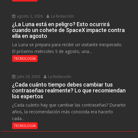
agosto 2, 2026
La Redacción
¿La Luna está en peligro? Esto ocurrirá
cuando un cohete de SpaceX impacte contra
ella en agosto
La Luna se prepara para recibir un visitante inesperado.
El próximo miércoles 5 de agosto, una...
TECNOLOGÍA
julio 29, 2026
La Redacción
¿Cada cuánto tiempo debes cambiar tus
contraseñas realmente? Lo que recomiendan
los expertos
¿Cada cuánto hay que cambiar las contraseñas? Durante
años, la recomendación más conocida era hacerlo
cada...
TECNOLOGÍA