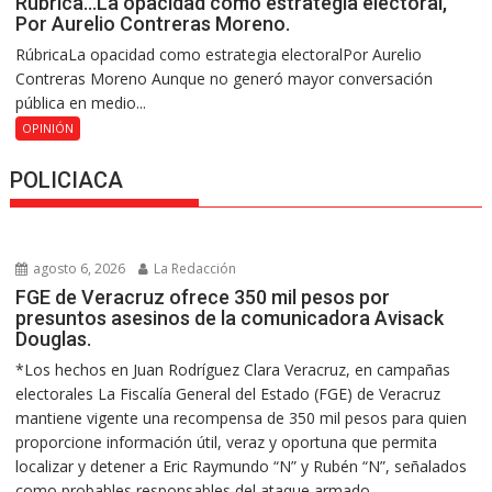
Rúbrica…La opacidad como estrategia electoral,
Por Aurelio Contreras Moreno.
RúbricaLa opacidad como estrategia electoralPor Aurelio
Contreras Moreno Aunque no generó mayor conversación
pública en medio...
OPINIÓN
POLICIACA
agosto 6, 2026
La Redacción
FGE de Veracruz ofrece 350 mil pesos por
presuntos asesinos de la comunicadora Avisack
Douglas.
*Los hechos en Juan Rodríguez Clara Veracruz, en campañas
electorales La Fiscalía General del Estado (FGE) de Veracruz
mantiene vigente una recompensa de 350 mil pesos para quien
proporcione información útil, veraz y oportuna que permita
localizar y detener a Eric Raymundo “N” y Rubén “N”, señalados
como probables responsables del ataque armado...