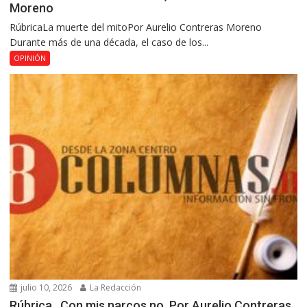
Moreno
RúbricaLa muerte del mitoPor Aurelio Contreras Moreno
Durante más de una década, el caso de los...
OPINIÓN
julio 10, 2026
La Redacción
Rúbrica…Con mis narcos no, Por Aurelio Contreras