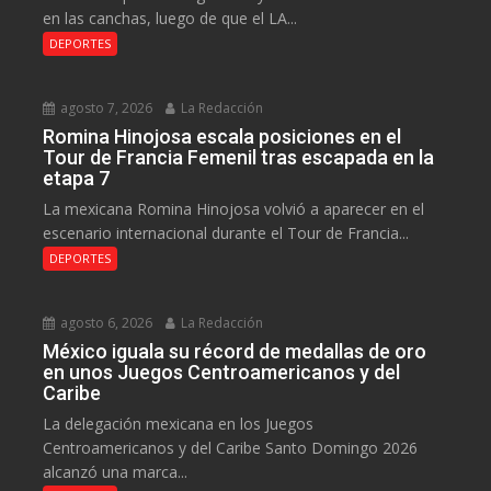
en las canchas, luego de que el LA...
DEPORTES
agosto 7, 2026
La Redacción
Romina Hinojosa escala posiciones en el
Tour de Francia Femenil tras escapada en la
etapa 7
La mexicana Romina Hinojosa volvió a aparecer en el
escenario internacional durante el Tour de Francia...
DEPORTES
agosto 6, 2026
La Redacción
México iguala su récord de medallas de oro
en unos Juegos Centroamericanos y del
Caribe
La delegación mexicana en los Juegos
Centroamericanos y del Caribe Santo Domingo 2026
alcanzó una marca...