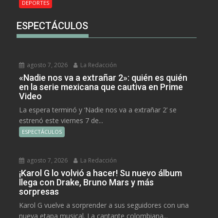
DEPORTES
ESPECTÁCULOS
agosto 7, 2026
La Redacción
«Nadie nos va a extrañar 2»: quién es quién
en la serie mexicana que cautiva en Prime
Video
La espera terminó y ‘Nadie nos va a extrañar 2’ se
estrenó este viernes 7 de...
ESPECTÁCULOS
agosto 7, 2026
La Redacción
¡Karol G lo volvió a hacer! Su nuevo álbum
llega con Drake, Bruno Mars y más
sorpresas
Karol G vuelve a sorprender a sus seguidores con una
nueva etapa musical. La cantante colombiana...