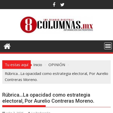
Saltar
al
contenido
Tu estas aquí
Inicio
OPINIÓN
Rúbrica…La opacidad como estrategia electoral, Por Aurelio
Contreras Moreno.
Rúbrica…La opacidad como estrategia
electoral, Por Aurelio Contreras Moreno.