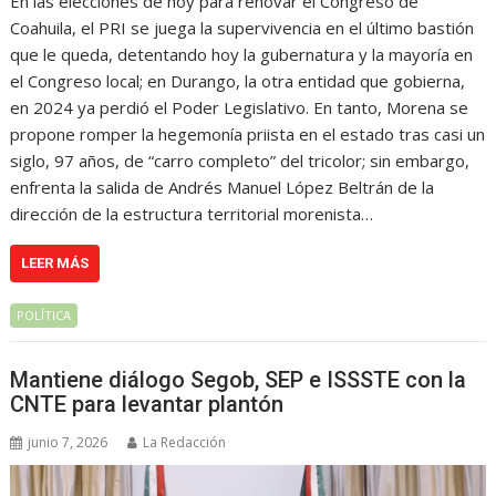
En las elecciones de hoy para renovar el Congreso de
Coahuila, el PRI se juega la supervivencia en el último bastión
que le queda, detentando hoy la gubernatura y la mayoría en
el Congreso local; en Durango, la otra entidad que gobierna,
en 2024 ya perdió el Poder Legislativo. En tanto, Morena se
propone romper la hegemonía priista en el estado tras casi un
siglo, 97 años, de “carro completo” del tricolor; sin embargo,
enfrenta la salida de Andrés Manuel López Beltrán de la
dirección de la estructura territorial morenista…
LEER MÁS
POLÍTICA
Mantiene diálogo Segob, SEP e ISSSTE con la
CNTE para levantar plantón
junio 7, 2026
La Redacción