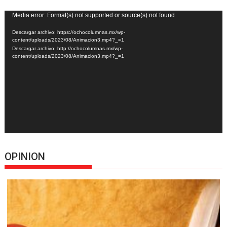
Reproductor
Media error: Format(s) not supported or source(s) not found
de
Descargar archivo: https://ochocolumnas.mx/wp-
vídeo
content/uploads/2023/08/Animacion3.mp4?_=1
Descargar archivo: http://ochocolumnas.mx/wp-
content/uploads/2023/08/Animacion3.mp4?_=1
OPINION