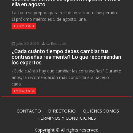
ella en agosto
La Luna se prepara para recibir un visitante inesperado.
El próximo miércoles 5 de agosto, una...
TECNOLOGÍA
julio 29, 2026
La Redacción
¿Cada cuánto tiempo debes cambiar tus
contraseñas realmente? Lo que recomiendan
los expertos
¿Cada cuánto hay que cambiar las contraseñas? Durante
años, la recomendación más conocida era hacerlo
cada...
TECNOLOGÍA
CONTACTO
DIRECTORIO
QUIÉNES SOMOS
TÉRMINOS Y CONDICIONES
Copyright © All rights reserved