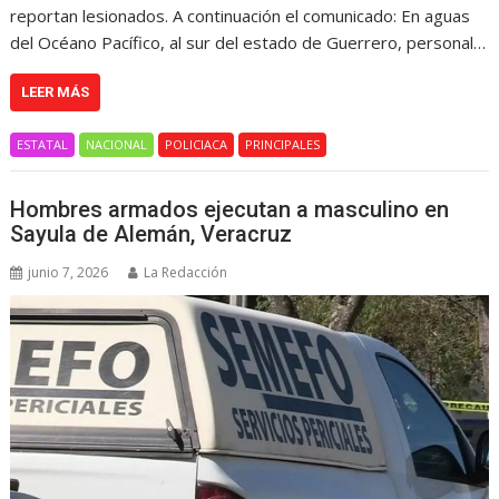
reportan lesionados. A continuación el comunicado: En aguas
del Océano Pacífico, al sur del estado de Guerrero, personal…
LEER MÁS
ESTATAL
NACIONAL
POLICIACA
PRINCIPALES
Hombres armados ejecutan a masculino en
Sayula de Alemán, Veracruz
junio 7, 2026
La Redacción