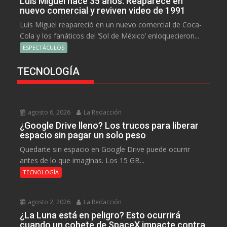
Luis Miguel hace 35 años: Reaparece en
nuevo comercial y reviven video de 1991
Luis Miguel reapareció en un nuevo comercial de Coca-
Cola y los fanáticos del ‘Sol de México’ enloquecieron...
ESPECTÁCULOS
TECNOLOGÍA
agosto 6, 2026
La Redacción
¿Google Drive lleno? Los trucos para liberar
espacio sin pagar un solo peso
Quedarte sin espacio en Google Drive puede ocurrir
antes de lo que imaginas. Los 15 GB...
TECNOLOGÍA
agosto 2, 2026
La Redacción
¿La Luna está en peligro? Esto ocurrirá
cuando un cohete de SpaceX impacte contra