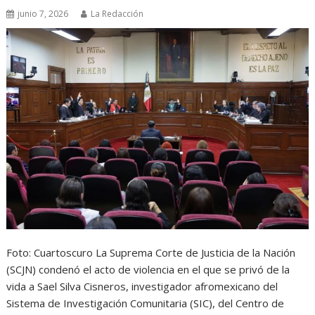
junio 7, 2026
La Redacción
Foto: Cuartoscuro La Suprema Corte de Justicia de la Nación
(SCJN) condenó el acto de violencia en el que se privó de la
vida a Sael Silva Cisneros, investigador afromexicano del
Sistema de Investigación Comunitaria (SIC), del Centro de