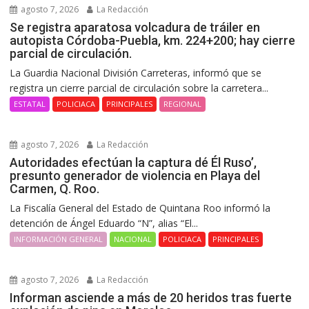
agosto 7, 2026
La Redacción
Se registra aparatosa volcadura de tráiler en
autopista Córdoba-Puebla, km. 224+200; hay cierre
parcial de circulación.
La Guardia Nacional División Carreteras, informó que se
registra un cierre parcial de circulación sobre la carretera...
ESTATAL
POLICIACA
PRINCIPALES
REGIONAL
agosto 7, 2026
La Redacción
Autoridades efectúan la captura dé Él Ruso’,
presunto generador de violencia en Playa del
Carmen, Q. Roo.
La Fiscalía General del Estado de Quintana Roo informó la
detención de Ángel Eduardo “N”, alias “El...
INFORMACIÓN GENERAL
NACIONAL
POLICIACA
PRINCIPALES
agosto 7, 2026
La Redacción
Informan asciende a más de 20 heridos tras fuerte