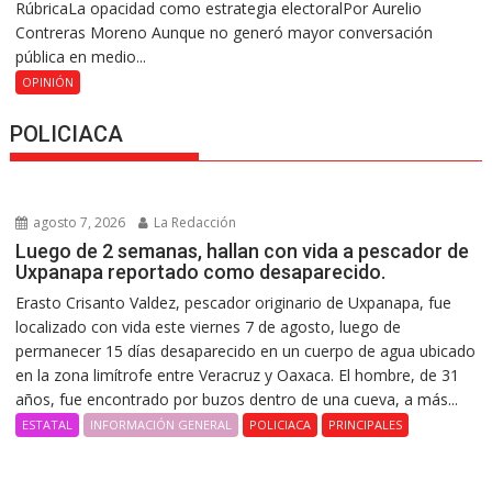
RúbricaLa opacidad como estrategia electoralPor Aurelio
Contreras Moreno Aunque no generó mayor conversación
pública en medio...
OPINIÓN
POLICIACA
agosto 7, 2026
La Redacción
Luego de 2 semanas, hallan con vida a pescador de
Uxpanapa reportado como desaparecido.
Erasto Crisanto Valdez, pescador originario de Uxpanapa, fue
localizado con vida este viernes 7 de agosto, luego de
permanecer 15 días desaparecido en un cuerpo de agua ubicado
en la zona limítrofe entre Veracruz y Oaxaca. El hombre, de 31
años, fue encontrado por buzos dentro de una cueva, a más...
ESTATAL
INFORMACIÓN GENERAL
POLICIACA
PRINCIPALES