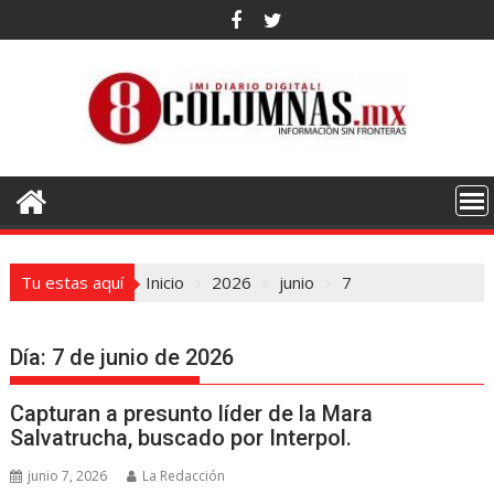
Saltar
al
contenido
Tu estas aquí
Inicio
2026
junio
7
Día:
7 de junio de 2026
Capturan a presunto líder de la Mara
Salvatrucha, buscado por Interpol.
junio 7, 2026
La Redacción