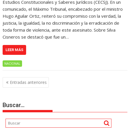
Estudios Constitucionales y Saberes Jurídicos (CECSJ). En un
comunicado, el Máximo Tribunal, encabezado por el ministro
Hugo Aguilar Ortiz, reiteró su compromiso con la verdad, la
justicia, la igualdad, la no discriminación y la erradicación de
toda forma de violencia, ante este asesinato. Sobre Silva
Cisneros se destacó que fue un…
LEER MÁS
NACIONAL
Navegación
Entradas anteriores
de
entradas
Buscar…