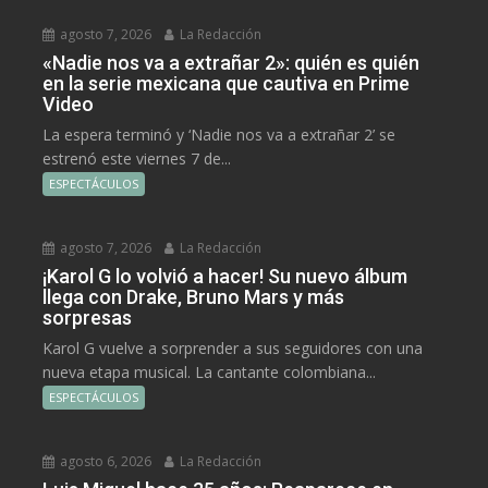
agosto 7, 2026
La Redacción
«Nadie nos va a extrañar 2»: quién es quién
en la serie mexicana que cautiva en Prime
Video
La espera terminó y ‘Nadie nos va a extrañar 2’ se
estrenó este viernes 7 de...
ESPECTÁCULOS
agosto 7, 2026
La Redacción
¡Karol G lo volvió a hacer! Su nuevo álbum
llega con Drake, Bruno Mars y más
sorpresas
Karol G vuelve a sorprender a sus seguidores con una
nueva etapa musical. La cantante colombiana...
ESPECTÁCULOS
agosto 6, 2026
La Redacción