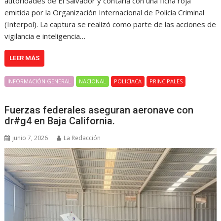
autoridades de El Salvador y contaría con una ficha roja
emitida por la Organización Internacional de Policía Criminal
(Interpol). La captura se realizó como parte de las acciones de
vigilancia e inteligencia…
LEER MÁS
INFORMACIÓN GENERAL
NACIONAL
POLICIACA
PRINCIPALES
Fuerzas federales aseguran aeronave con
dr#g4 en Baja California.
junio 7, 2026
La Redacción