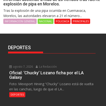
explosión de pipa en Morelos.
Tras la explosión de una pipa ocurrida en Cuernavaca,
Morelos, las autoridades elevaron a 21 el número...
INFORMACIÓN GENERAL
NACIONAL
POLICIACA
PRINCIPALES
DEPORTES
agosto 7, 2026
La Redacción
Oficial: ‘Chucky’ Lozano ficha por el LA
Galaxy
Foto: Mexsport Hirving “Chucky” Lozano está de vuelta
en las canchas, luego de que el LA...
DEPORTES