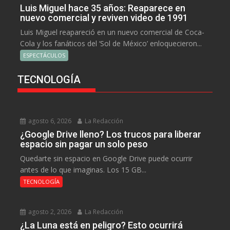
Luis Miguel hace 35 años: Reaparece en
nuevo comercial y reviven video de 1991
Luis Miguel reapareció en un nuevo comercial de Coca-
Cola y los fanáticos del ‘Sol de México’ enloquecieron...
ESPECTÁCULOS
TECNOLOGÍA
agosto 6, 2026
La Redacción
¿Google Drive lleno? Los trucos para liberar
espacio sin pagar un solo peso
Quedarte sin espacio en Google Drive puede ocurrir
antes de lo que imaginas. Los 15 GB...
TECNOLOGÍA
agosto 2, 2026
La Redacción
¿La Luna está en peligro? Esto ocurrirá