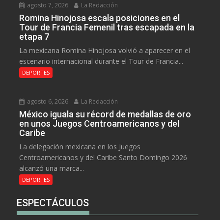
agosto 7, 2026
La Redacción
Romina Hinojosa escala posiciones en el
Tour de Francia Femenil tras escapada en la
etapa 7
La mexicana Romina Hinojosa volvió a aparecer en el
escenario internacional durante el Tour de Francia...
DEPORTES
agosto 6, 2026
La Redacción
México iguala su récord de medallas de oro
en unos Juegos Centroamericanos y del
Caribe
La delegación mexicana en los Juegos
Centroamericanos y del Caribe Santo Domingo 2026
alcanzó una marca...
DEPORTES
ESPECTÁCULOS