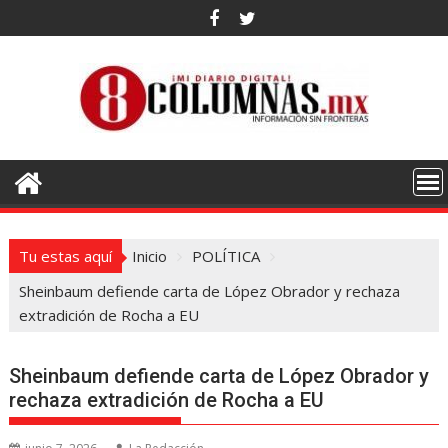
Saltar
al
contenido
Tu estas aquí
Inicio
POLÍTICA
Sheinbaum defiende carta de López Obrador y rechaza
extradición de Rocha a EU
Sheinbaum defiende carta de López Obrador y
rechaza extradición de Rocha a EU