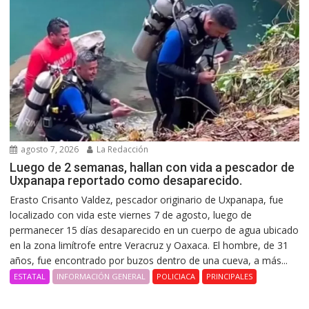
agosto 7, 2026
La Redacción
Luego de 2 semanas, hallan con vida a pescador de
Uxpanapa reportado como desaparecido.
Erasto Crisanto Valdez, pescador originario de Uxpanapa, fue
localizado con vida este viernes 7 de agosto, luego de
permanecer 15 días desaparecido en un cuerpo de agua ubicado
en la zona limítrofe entre Veracruz y Oaxaca. El hombre, de 31
años, fue encontrado por buzos dentro de una cueva, a más...
ESTATAL
INFORMACIÓN GENERAL
POLICIACA
PRINCIPALES