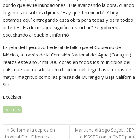
bordo que evite inundaciones’. Fue avanzando la obra, cuando
llegamos nosotros dijimos: ‘Hay que terminarla’. Y hoy
estamos aquí entregando esta obra para todas y para todos
ustedes. Es decir, ¿qué significa escuchar? Se gobierna
escuchando al pueblo”, informó.
La jefa del Ejecutivo Federal detalló que el Gobierno de
México, a través de la Comisión Nacional del Agua (Conagua)
realiza este año 2 mil 200 obras en todos los municipios del
país, que van desde la tecnificación del riego hasta obras de
mayor magnitud como las presas de Durango y Baja California
Sur.
Excélsior
POLÍTICA
Navegación
Se forma la depresión
Mantiene diálogo Segob, SEP
de
tropical Dos-E frente a
e ISSSTE con la CNTE para