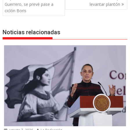
entradas
Guerrero, se prevé pase a
levantar plantón
ciclón Boris
Noticias relacionadas