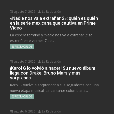
agosto 7, 2026
La Redacción
«Nadie nos va a extrañar 2»: quién es quién
en la serie mexicana que cautiva en Prime
Video
La espera terminó y ‘Nadie nos va a extrañar 2’ se
estrenó este viernes 7 de...
ESPECTÁCULOS
agosto 7, 2026
La Redacción
¡Karol G lo volvió a hacer! Su nuevo álbum
llega con Drake, Bruno Mars y más
sorpresas
Karol G vuelve a sorprender a sus seguidores con una
nueva etapa musical. La cantante colombiana...
ESPECTÁCULOS
agosto 6, 2026
La Redacción