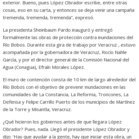
exterior. Bueno, pues López Obrador escribe, entre otras
cosas, eso en su carta, y entonces se deja venir una campaña
tremenda, tremenda, tremenda”, expresó.
La presidenta Sheinbaum Pardo inauguró y entregó
formalmente las obras de protección contra inundaciones del
Río Bobos. Durante esta gira de trabajo por Veracruz , estuvo
acompañada por la gobernadora de Veracruz, Rocío Nahle
García, y por el director general de la Comisión Nacional del
Agua (Conagua), Efraín Morales López.
El muro de contención consta de 10 km de largo alrededor del
Río Bobos con el objetivo de prevenir inundaciones en las
comunidades de La Constancia, La Reforma, Troncones, La
Defensa y Felipe Carrillo Puerto de los municipios de Martínez
de la Torre y Misantla, Veracruz.
¿Qué hicieron los gobiernos antes de que llegara López
Obrador? Pues, nada. Llegó el presidente López Obrador y
dijo: ‘Hay que ayudar a la gente, hay que iniciar esta obra, un