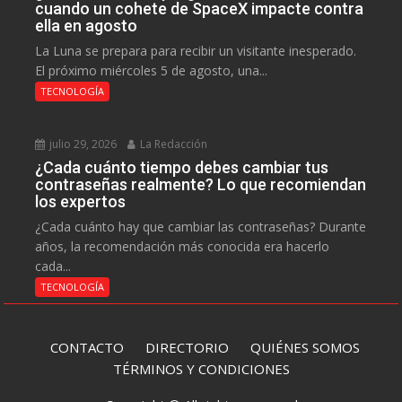
cuando un cohete de SpaceX impacte contra
ella en agosto
La Luna se prepara para recibir un visitante inesperado.
El próximo miércoles 5 de agosto, una...
TECNOLOGÍA
julio 29, 2026
La Redacción
¿Cada cuánto tiempo debes cambiar tus
contraseñas realmente? Lo que recomiendan
los expertos
¿Cada cuánto hay que cambiar las contraseñas? Durante
años, la recomendación más conocida era hacerlo
cada...
TECNOLOGÍA
CONTACTO
DIRECTORIO
QUIÉNES SOMOS
TÉRMINOS Y CONDICIONES