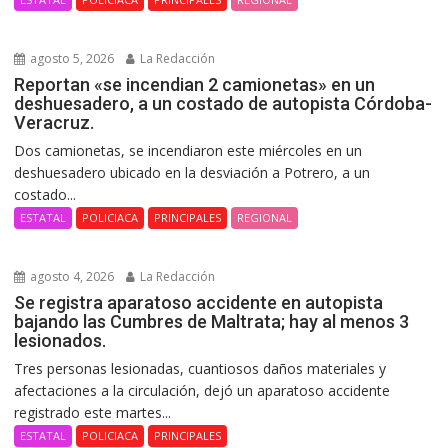
agosto 5, 2026
La Redacción
Reportan «se incendian 2 camionetas» en un
deshuesadero, a un costado de autopista Córdoba-
Veracruz.
Dos camionetas, se incendiaron este miércoles en un
deshuesadero ubicado en la desviación a Potrero, a un
costado...
ESTATAL
POLICIACA
PRINCIPALES
REGIONAL
agosto 4, 2026
La Redacción
Se registra aparatoso accidente en autopista
bajando las Cumbres de Maltrata; hay al menos 3
lesionados.
Tres personas lesionadas, cuantiosos daños materiales y
afectaciones a la circulación, dejó un aparatoso accidente
registrado este martes...
ESTATAL
POLICIACA
PRINCIPALES