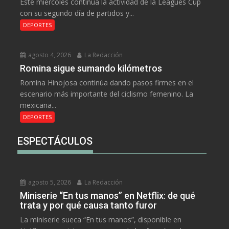
Este miércoles continúa la actividad de la Leagues Cup
con su segundo día de partidos y...
DEPORTES
agosto 4, 2026
La Redacción
Romina sigue sumando kilómetros
Romina Hinojosa continúa dando pasos firmes en el
escenario más importante del ciclismo femenino. La
mexicana...
DEPORTES
ESPECTÁCULOS
agosto 5, 2026
La Redacción
Miniserie “En tus manos” en Netflix: de qué
trata y por qué causa tanto furor
La miniserie sueca “En tus manos”, disponible en