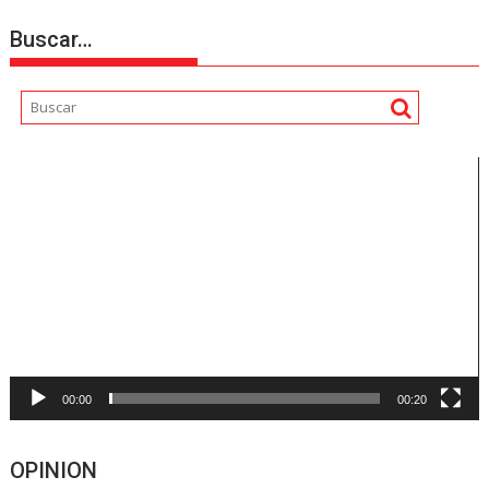
Buscar…
Reproductor
de
vídeo
00:00
00:20
OPINION