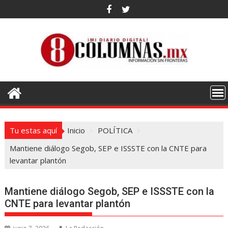
Saltar
al
contenido
Tu estas aquí
Inicio
POLÍTICA
Mantiene diálogo Segob, SEP e ISSSTE con la CNTE para
levantar plantón
Mantiene diálogo Segob, SEP e ISSSTE con la
CNTE para levantar plantón