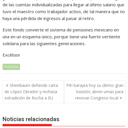
de las cuentas individualizadas para llegar al último salario que
tuvo el maestro como trabajador activo, de tal manera que no
haya una pérdida de ingresos al pasar al retiro.
Este fondo convierte el sistema de pensiones mexicano en
una en un esquema único, porque tiene una fuerte vertiente
solidaria para las siguientes generaciones.
Excélsior
POLÍTICA
Navegación
Sheinbaum defiende carta
PRI barajea hoy su último gran
de
de López Obrador y rechaza
bastión; abren urnas para
entradas
extradición de Rocha a EU
renovar Congreso local
Noticias relacionadas