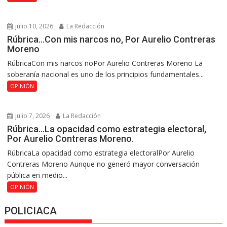
julio 10, 2026
La Redacción
Rúbrica…Con mis narcos no, Por Aurelio Contreras
Moreno
RúbricaCon mis narcos noPor Aurelio Contreras Moreno La
soberanía nacional es uno de los principios fundamentales...
OPINIÓN
julio 7, 2026
La Redacción
Rúbrica…La opacidad como estrategia electoral,
Por Aurelio Contreras Moreno.
RúbricaLa opacidad como estrategia electoralPor Aurelio
Contreras Moreno Aunque no generó mayor conversación
pública en medio...
OPINIÓN
POLICIACA