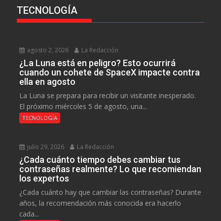
TECNOLOGÍA
agosto 2, 2026
La Redacción
¿La Luna está en peligro? Esto ocurrirá
cuando un cohete de SpaceX impacte contra
ella en agosto
La Luna se prepara para recibir un visitante inesperado.
El próximo miércoles 5 de agosto, una...
TECNOLOGÍA
julio 29, 2026
La Redacción
¿Cada cuánto tiempo debes cambiar tus
contraseñas realmente? Lo que recomiendan
los expertos
¿Cada cuánto hay que cambiar las contraseñas? Durante
años, la recomendación más conocida era hacerlo
cada...