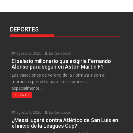
DEPORTES
agosto 5, 2026
La Redacción
El salario millonario que exigiría Fernando
Alonso para seguir en Aston Martin F1
Las vacaciones de verano de la Fórmula 1 son el
momento perfecto para crear rumores,
especialmente...
DEPORTES
agosto 5, 2026
La Redacción
¿Messi jugará contra Atlético de San Luis en
el inicio de la Leagues Cup?