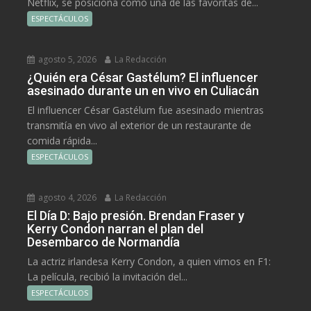
Netflix, se posiciona como una de las favoritas de...
ESPECTÁCULOS
agosto 5, 2026
La Redacción
¿Quién era César Gastélum? El influencer
asesinado durante un en vivo en Culiacán
El influencer César Gastélum fue asesinado mientras
transmitía en vivo al exterior de un restaurante de
comida rápida...
ESPECTÁCULOS
agosto 4, 2026
La Redacción
El Día D: Bajo presión. Brendan Fraser y
Kerry Condon narran el plan del
Desembarco de Normandía
La actriz irlandesa Kerry Condon, a quien vimos en F1:
La película, recibió la invitación del...
ESPECTÁCULOS