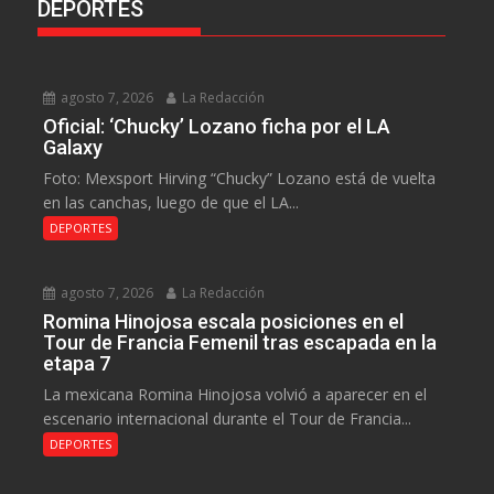
DEPORTES
agosto 7, 2026
La Redacción
Oficial: ‘Chucky’ Lozano ficha por el LA
Galaxy
Foto: Mexsport Hirving “Chucky” Lozano está de vuelta
en las canchas, luego de que el LA...
DEPORTES
agosto 7, 2026
La Redacción
Romina Hinojosa escala posiciones en el
Tour de Francia Femenil tras escapada en la
etapa 7
La mexicana Romina Hinojosa volvió a aparecer en el
escenario internacional durante el Tour de Francia...
DEPORTES