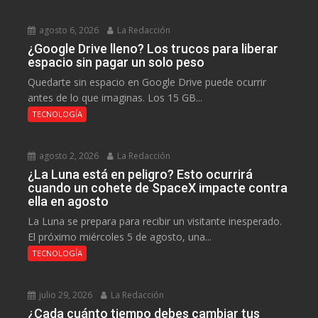
agosto 6, 2026
La Redacción
¿Google Drive lleno? Los trucos para liberar
espacio sin pagar un solo peso
Quedarte sin espacio en Google Drive puede ocurrir
antes de lo que imaginas. Los 15 GB...
TECNOLOGÍA
agosto 2, 2026
La Redacción
¿La Luna está en peligro? Esto ocurrirá
cuando un cohete de SpaceX impacte contra
ella en agosto
La Luna se prepara para recibir un visitante inesperado.
El próximo miércoles 5 de agosto, una...
TECNOLOGÍA
julio 29, 2026
La Redacción
¿Cada cuánto tiempo debes cambiar tus