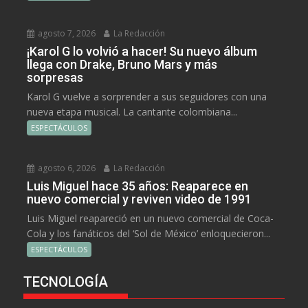
agosto 7, 2026
La Redacción
¡Karol G lo volvió a hacer! Su nuevo álbum
llega con Drake, Bruno Mars y más
sorpresas
Karol G vuelve a sorprender a sus seguidores con una
nueva etapa musical. La cantante colombiana...
ESPECTÁCULOS
agosto 6, 2026
La Redacción
Luis Miguel hace 35 años: Reaparece en
nuevo comercial y reviven video de 1991
Luis Miguel reapareció en un nuevo comercial de Coca-
Cola y los fanáticos del ‘Sol de México’ enloquecieron...
ESPECTÁCULOS
TECNOLOGÍA