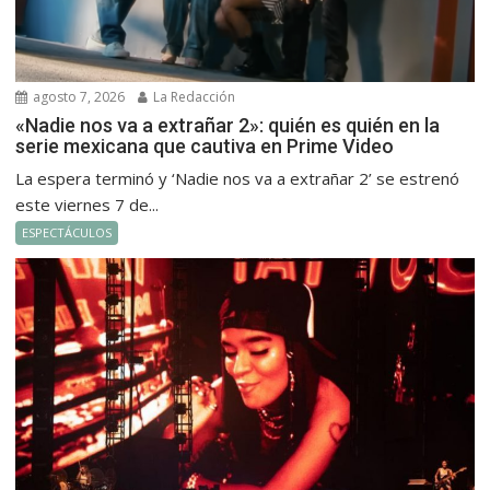
agosto 7, 2026
La Redacción
«Nadie nos va a extrañar 2»: quién es quién en la
serie mexicana que cautiva en Prime Video
La espera terminó y ‘Nadie nos va a extrañar 2’ se estrenó
este viernes 7 de...
ESPECTÁCULOS