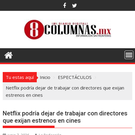
Saltar
al
contenido
Tu estas aquí
Inicio
ESPECTÁCULOS
Netflix podría dejar de trabajar con directores que exijan
estrenos en cines
Netflix podría dejar de trabajar con directores
que exijan estrenos en cines