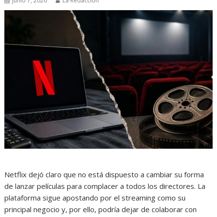
junio 7, 2026
La Redacción
Netflix dejó claro que no está dispuesto a cambiar su forma
de lanzar películas para complacer a todos los directores. La
plataforma sigue apostando por el streaming como su
principal negocio y, por ello, podría dejar de colaborar con