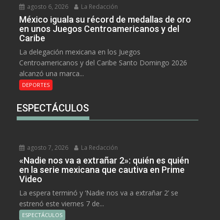
agosto 6, 2026
La Redacción
México iguala su récord de medallas de oro
en unos Juegos Centroamericanos y del
Caribe
La delegación mexicana en los Juegos
Centroamericanos y del Caribe Santo Domingo 2026
alcanzó una marca...
DEPORTES
ESPECTÁCULOS
agosto 7, 2026
La Redacción
«Nadie nos va a extrañar 2»: quién es quién
en la serie mexicana que cautiva en Prime
Video
La espera terminó y ‘Nadie nos va a extrañar 2’ se
estrenó este viernes 7 de...
ESPECTÁCULOS