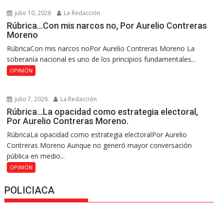
julio 10, 2026
La Redacción
Rúbrica…Con mis narcos no, Por Aurelio Contreras
Moreno
RúbricaCon mis narcos noPor Aurelio Contreras Moreno La
soberanía nacional es uno de los principios fundamentales...
OPINIÓN
julio 7, 2026
La Redacción
Rúbrica…La opacidad como estrategia electoral,
Por Aurelio Contreras Moreno.
RúbricaLa opacidad como estrategia electoralPor Aurelio
Contreras Moreno Aunque no generó mayor conversación
pública en medio...
OPINIÓN
POLICIACA