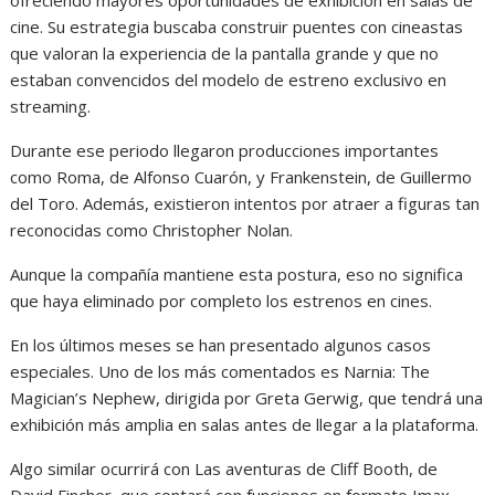
ofreciendo mayores oportunidades de exhibición en salas de
cine. Su estrategia buscaba construir puentes con cineastas
que valoran la experiencia de la pantalla grande y que no
estaban convencidos del modelo de estreno exclusivo en
streaming.
Durante ese periodo llegaron producciones importantes
como Roma, de Alfonso Cuarón, y Frankenstein, de Guillermo
del Toro. Además, existieron intentos por atraer a figuras tan
reconocidas como Christopher Nolan.
Aunque la compañía mantiene esta postura, eso no significa
que haya eliminado por completo los estrenos en cines.
En los últimos meses se han presentado algunos casos
especiales. Uno de los más comentados es Narnia: The
Magician’s Nephew, dirigida por Greta Gerwig, que tendrá una
exhibición más amplia en salas antes de llegar a la plataforma.
Algo similar ocurrirá con Las aventuras de Cliff Booth, de