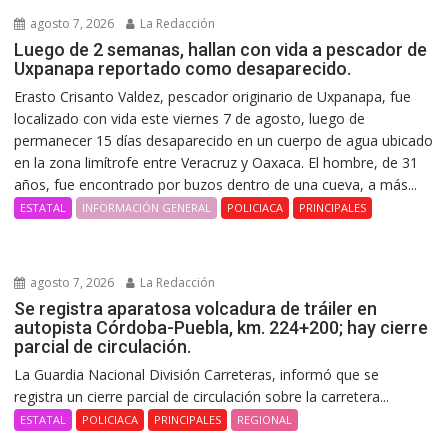
agosto 7, 2026
La Redacción
Luego de 2 semanas, hallan con vida a pescador de
Uxpanapa reportado como desaparecido.
Erasto Crisanto Valdez, pescador originario de Uxpanapa, fue
localizado con vida este viernes 7 de agosto, luego de
permanecer 15 días desaparecido en un cuerpo de agua ubicado
en la zona limítrofe entre Veracruz y Oaxaca. El hombre, de 31
años, fue encontrado por buzos dentro de una cueva, a más...
ESTATAL
INFORMACIÓN GENERAL
POLICIACA
PRINCIPALES
agosto 7, 2026
La Redacción
Se registra aparatosa volcadura de tráiler en
autopista Córdoba-Puebla, km. 224+200; hay cierre
parcial de circulación.
La Guardia Nacional División Carreteras, informó que se
registra un cierre parcial de circulación sobre la carretera...
ESTATAL
POLICIACA
PRINCIPALES
REGIONAL