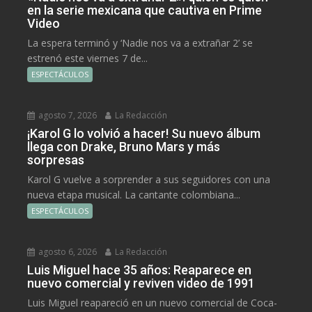
en la serie mexicana que cautiva en Prime
Video
La espera terminó y ‘Nadie nos va a extrañar 2’ se
estrenó este viernes 7 de...
ESPECTÁCULOS
agosto 7, 2026
La Redacción
¡Karol G lo volvió a hacer! Su nuevo álbum
llega con Drake, Bruno Mars y más
sorpresas
Karol G vuelve a sorprender a sus seguidores con una
nueva etapa musical. La cantante colombiana...
ESPECTÁCULOS
agosto 6, 2026
La Redacción
Luis Miguel hace 35 años: Reaparece en
nuevo comercial y reviven video de 1991
Luis Miguel reapareció en un nuevo comercial de Coca-