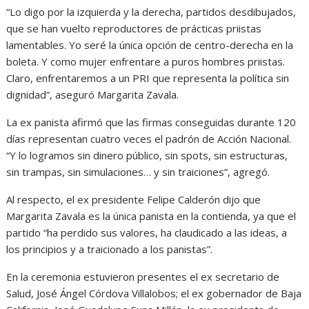
“Lo digo por la izquierda y la derecha, partidos desdibujados,
que se han vuelto reproductores de prácticas priistas
lamentables. Yo seré la única opción de centro-derecha en la
boleta. Y como mujer enfrentare a puros hombres priistas.
Claro, enfrentaremos a un PRI que representa la política sin
dignidad”, aseguró Margarita Zavala.
La ex panista afirmó que las firmas conseguidas durante 120
días representan cuatro veces el padrón de Acción Nacional.
“Y lo logramos sin dinero público, sin spots, sin estructuras,
sin trampas, sin simulaciones… y sin traiciones”, agregó.
Al respecto, el ex presidente Felipe Calderón dijo que
Margarita Zavala es la única panista en la contienda, ya que el
partido “ha perdido sus valores, ha claudicado a las ideas, a
los principios y a traicionado a los panistas”.
En la ceremonia estuvieron presentes el ex secretario de
Salud, José Ángel Córdova Villalobos; el ex gobernador de Baja