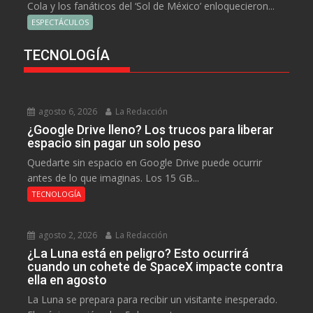
Cola y los fanáticos del ‘Sol de México’ enloquecieron...
ESPECTÁCULOS
TECNOLOGÍA
agosto 6, 2026
La Redacción
¿Google Drive lleno? Los trucos para liberar
espacio sin pagar un solo peso
Quedarte sin espacio en Google Drive puede ocurrir
antes de lo que imaginas. Los 15 GB...
TECNOLOGÍA
agosto 2, 2026
La Redacción
¿La Luna está en peligro? Esto ocurrirá
cuando un cohete de SpaceX impacte contra
ella en agosto
La Luna se prepara para recibir un visitante inesperado.