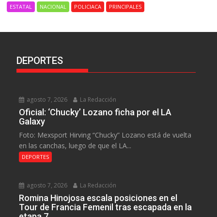
ESTATAL
NACIONAL
POLICIACA
PRINCIPALES
DEPORTES
agosto 7, 2026
La Redacción
Oficial: ‘Chucky’ Lozano ficha por el LA
Galaxy
Foto: Mexsport Hirving “Chucky” Lozano está de vuelta
en las canchas, luego de que el LA...
DEPORTES
agosto 7, 2026
La Redacción
Romina Hinojosa escala posiciones en el
Tour de Francia Femenil tras escapada en la
etapa 7