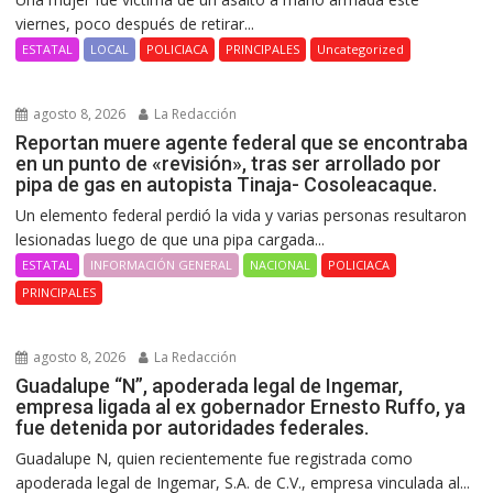
viernes, poco después de retirar...
ESTATAL
LOCAL
POLICIACA
PRINCIPALES
Uncategorized
agosto 8, 2026
La Redacción
Reportan muere agente federal que se encontraba
en un punto de «revisión», tras ser arrollado por
pipa de gas en autopista Tinaja- Cosoleacaque.
Un elemento federal perdió la vida y varias personas resultaron
lesionadas luego de que una pipa cargada...
ESTATAL
INFORMACIÓN GENERAL
NACIONAL
POLICIACA
PRINCIPALES
agosto 8, 2026
La Redacción
Guadalupe “N”, apoderada legal de Ingemar,
empresa ligada al ex gobernador Ernesto Ruffo, ya
fue detenida por autoridades federales.
Guadalupe N, quien recientemente fue registrada como
apoderada legal de Ingemar, S.A. de C.V., empresa vinculada al...