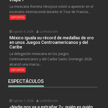
La mexicana Romina Hinojosa volvió a aparecer en el
escenario internacional durante el Tour de Francia...
DEPORTES
agosto 6, 2026
La Redacción
México iguala su récord de medallas de oro
en unos Juegos Centroamericanos y del
Caribe
La delegación mexicana en los Juegos
Centroamericanos y del Caribe Santo Domingo 2026
alcanzó una marca...
DEPORTES
ESPECTÁCULOS
agosto 7, 2026
La Redacción
«Nadie nos va a extrañar 2»: quién es quién