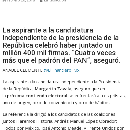
febrero 20, 2018
La Redacción
La aspirante a la candidatura
independiente de la presidencia de la
República celebró haber juntado un
millón 400 mil firmas. “Cuatro veces
más que el padrón del PAN”, aseguró.
ANABEL CLEMENTE
@ElFinanciero_Mx
La aspirante a la candidatura independiente a la Presidencia
de la República,
Margarita Zavala
, aseguró que en
la
próxima contienda electoral
se enfrentará a tres priistas,
uno de origen, otro de conveniencia y otro de hábitos.
La referencia la dirigió a los candidatos de las coaliciones
Juntos Haremos Historia, Andrés Manuel López Obrador;
Todos por México, José Antonio Meade, y Frente Unidos por