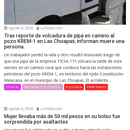
agosto 8, 2026
La Redacción
Tras reporte de volcadura de pipa en camino al
pozo KREM-1 en Las Choapas; informan muere una
persona.
Un trabajador perdió la vida y otro resultó lesionado luego de
que una pipa de la empresa TICSA 171 volcara la tarde de este
viernes en un camino rural que conduce hacia las instalaciones
petroleras del pozo KREM-1, en territorio del ejido Constitución
Mexicana, en el municipio de Las Choapas. El accidente...
ESTATAL
INFORMACIÓN GENERAL
POLICIACA
PRINCIPALES
agosto 8, 2026
La Redacción
Mujer llevaba más de 50 mil pesos en su bolso fue
sorprendida por asaltantes
Una mujer fue víctima de un asalto a mano armada este