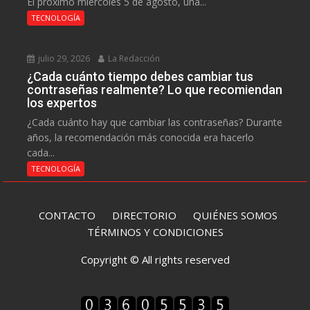
El próximo miércoles 5 de agosto, una...
TECNOLOGÍA
julio 29, 2026
La Redacción
¿Cada cuánto tiempo debes cambiar tus
contraseñas realmente? Lo que recomiendan
los expertos
¿Cada cuánto hay que cambiar las contraseñas? Durante
años, la recomendación más conocida era hacerlo
cada...
TECNOLOGÍA
CONTACTO
DIRECTORIO
QUIÉNES SOMOS
TÉRMINOS Y CONDICIONES
Copyright © All rights reserved