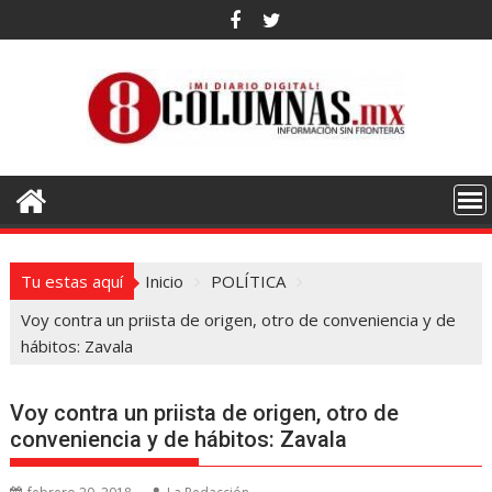
Saltar
al
contenido
Tu estas aquí
Inicio
POLÍTICA
Voy contra un priista de origen, otro de conveniencia y de
hábitos: Zavala
Voy contra un priista de origen, otro de
conveniencia y de hábitos: Zavala