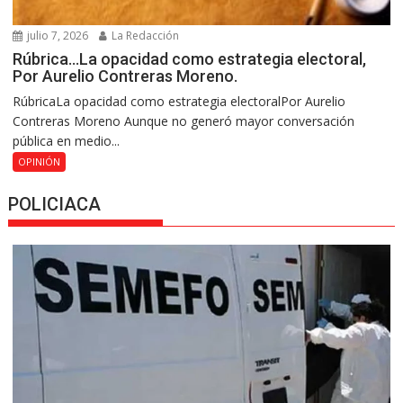
julio 7, 2026
La Redacción
Rúbrica…La opacidad como estrategia electoral,
Por Aurelio Contreras Moreno.
RúbricaLa opacidad como estrategia electoralPor Aurelio
Contreras Moreno Aunque no generó mayor conversación
pública en medio...
OPINIÓN
POLICIACA