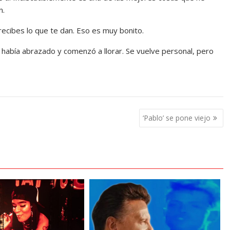
n.
eci­bes lo que te dan. Eso es muy bonito.
 había abrazado y comenzó a llorar. Se vuelve personal, pero
‘Pablo’ se pone viejo