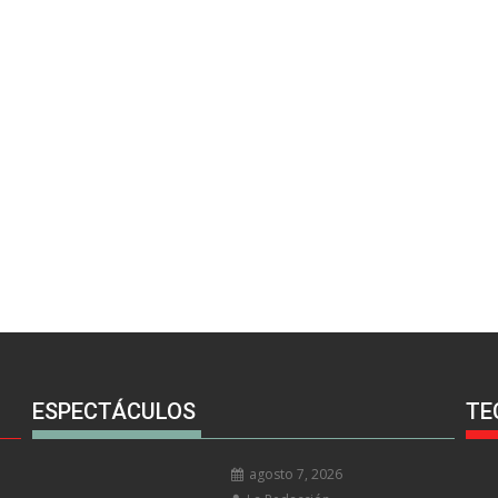
ESPECTÁCULOS
TE
agosto 7, 2026