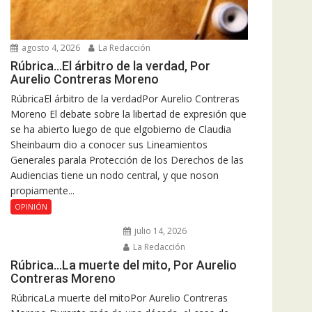
agosto 4, 2026
La Redacción
Rúbrica…El árbitro de la verdad, Por
Aurelio Contreras Moreno
RúbricaEl árbitro de la verdadPor Aurelio Contreras
Moreno El debate sobre la libertad de expresión que
se ha abierto luego de que elgobierno de Claudia
Sheinbaum dio a conocer sus Lineamientos
Generales parala Protección de los Derechos de las
Audiencias tiene un nodo central, y que noson
propiamente...
OPINIÓN
julio 14, 2026
La Redacción
Rúbrica…La muerte del mito, Por Aurelio
Contreras Moreno
RúbricaLa muerte del mitoPor Aurelio Contreras