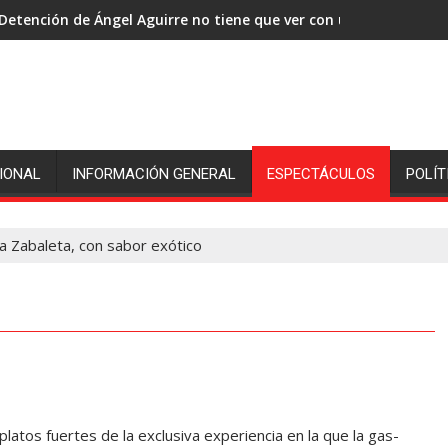
Detención de Ángel Aguirre no tiene que ver con una tema polí
IONAL
INFORMACIÓN GENERAL
ESPECTÁCULOS
POLÍT
a Zabaleta, con sabor exótico
tos fuertes de la exclusiva experiencia en la que la gas­