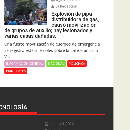
La Redacción
Explosión de pipa
distribuidora de gas,
causó movilización
de grupos de auxilio; hay lesionados y
varias casas dañadas.
Una fuerte movilización de cuerpos de emergencia
se registró este miércoles sobre la calle Francisco
Villa...
INFORMACIÓN GENERAL
NACIONAL
POLICIACA
PRINCIPALES
CNOLOGÍA
agosto 6, 2026