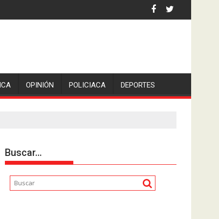
tico: Sheinbaum
ICA
OPINIÓN
POLICIACA
DEPORTES
Buscar…
Reproductor