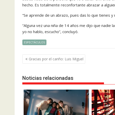
hecho. Es totalmente re­confortante abrazar a alguie
“Se aprende de un abrazo, pues das lo que tienes y r
“Alguna vez una niña de 14 años me dijo que nadie la
yo no hablo, escucho”, concluyó.
ESPECTÁCULOS
Navegación
Gracias por el cariño: Luis Miguel
de
entradas
Noticias relacionadas