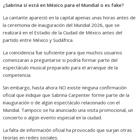
¿Sabrina sí está en México para el Mundial o es fake?
La cantante apareció en la capital apenas unas horas antes de
la ceremonia de inauguración del Mundial 2026, que se
realizará en el Estadio de la Ciudad de México antes del
partido entre México y Sudáfrica.
La coincidencia fue suficiente para que muchos usuarios
comenzaran a preguntarse si podría formar parte del
espectáculo musical preparado para el arranque de la
competencia.
Sin embargo, hasta ahora NO existe ninguna confirmación
oficial que indique que Sabrina Carpenter forme parte de la
inauguración o de algún espectáculo relacionado con el
Mundial. Tampoco se ha anunciado una visita promocional, un
concierto o algún evento especial en la ciudad.
La falta de información oficial ha provocado que surjan otras
teorías en redes sociales.