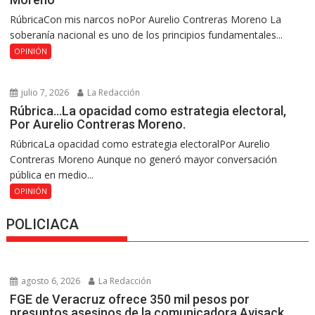
RúbricaCon mis narcos noPor Aurelio Contreras Moreno La
soberanía nacional es uno de los principios fundamentales...
OPINIÓN
julio 7, 2026
La Redacción
Rúbrica…La opacidad como estrategia electoral,
Por Aurelio Contreras Moreno.
RúbricaLa opacidad como estrategia electoralPor Aurelio
Contreras Moreno Aunque no generó mayor conversación
pública en medio...
OPINIÓN
POLICIACA
agosto 6, 2026
La Redacción
FGE de Veracruz ofrece 350 mil pesos por
presuntos asesinos de la comunicadora Avisack