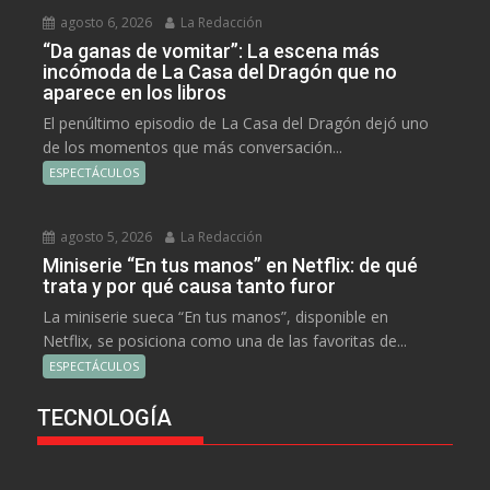
agosto 6, 2026
La Redacción
“Da ganas de vomitar”: La escena más
incómoda de La Casa del Dragón que no
aparece en los libros
El penúltimo episodio de La Casa del Dragón dejó uno
de los momentos que más conversación...
ESPECTÁCULOS
agosto 5, 2026
La Redacción
Miniserie “En tus manos” en Netflix: de qué
trata y por qué causa tanto furor
La miniserie sueca “En tus manos”, disponible en
Netflix, se posiciona como una de las favoritas de...
ESPECTÁCULOS
TECNOLOGÍA