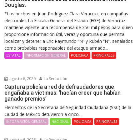
Douglas.
*Los hechos en Juan Rodríguez Clara Veracruz, en campañas
electorales La Fiscalía General del Estado (FGE) de Veracruz
mantiene vigente una recompensa de 350 mil pesos para quien
proporcione información útil, veraz y oportuna que permita
localizar y detener a Eric Raymundo “N” y Rubén “N”, señalados
como probables responsables del ataque armado...
ESTATAL
INFORMACIÓN GENERAL
POLICIACA
PRINCIPALES
agosto 6, 2026
La Redacción
Captura policía a red de defraudadores que
engañaba a víctimas: ‘hacían creer que habían
ganado premios’
Elementos de la Secretaría de Seguridad Ciudadana (SSC) de la
Ciudad de México detuvieron a cinco...
INFORMACIÓN GENERAL
NACIONAL
POLICIACA
PRINCIPALES
agosto 6, 2026
La Redacción