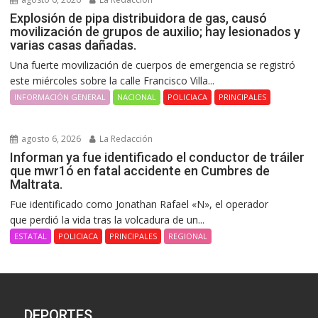
Explosión de pipa distribuidora de gas, causó
movilización de grupos de auxilio; hay lesionados y
varias casas dañadas.
Una fuerte movilización de cuerpos de emergencia se registró
este miércoles sobre la calle Francisco Villa...
INFORMACIÓN GENERAL
NACIONAL
POLICIACA
PRINCIPALES
agosto 6, 2026
La Redacción
Informan ya fue identificado el conductor de tráiler
que mwr1ó en fatal accidente en Cumbres de
Maltrata.
Fue identificado como Jonathan Rafael «N», el operador
que perdió la vida tras la volcadura de un...
ESTATAL
POLICIACA
PRINCIPALES
REGIONAL
DEPORTES