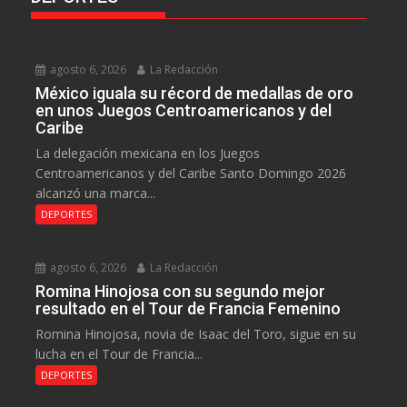
agosto 6, 2026
La Redacción
México iguala su récord de medallas de oro
en unos Juegos Centroamericanos y del
Caribe
La delegación mexicana en los Juegos
Centroamericanos y del Caribe Santo Domingo 2026
alcanzó una marca...
DEPORTES
agosto 6, 2026
La Redacción
Romina Hinojosa con su segundo mejor
resultado en el Tour de Francia Femenino
Romina Hinojosa, novia de Isaac del Toro, sigue en su
lucha en el Tour de Francia...
DEPORTES