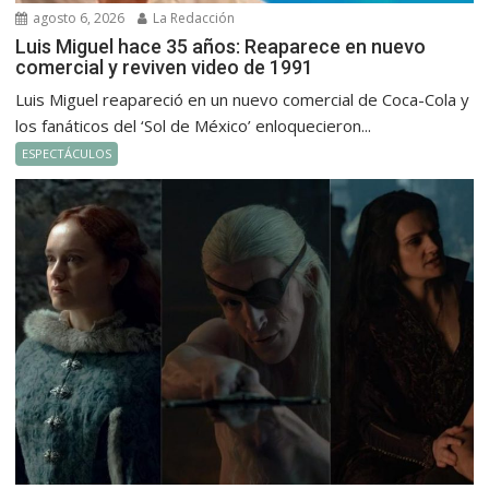
agosto 6, 2026
La Redacción
Luis Miguel hace 35 años: Reaparece en nuevo
comercial y reviven video de 1991
Luis Miguel reapareció en un nuevo comercial de Coca-Cola y
los fanáticos del ‘Sol de México’ enloquecieron...
ESPECTÁCULOS