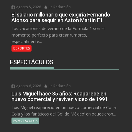
agosto 5, 2026
La Redacción
El salario millonario que exigiría Fernando
Alonso para seguir en Aston Martin F1
Las vacaciones de verano de la Fórmula 1 son el
momento perfecto para crear rumores,
especialmente...
DEPORTES
ESPECTÁCULOS
agosto 6, 2026
La Redacción
Luis Miguel hace 35 años: Reaparece en
nuevo comercial y reviven video de 1991
Luis Miguel reapareció en un nuevo comercial de Coca-
Cola y los fanáticos del ‘Sol de México’ enloquecieron...
ESPECTÁCULOS