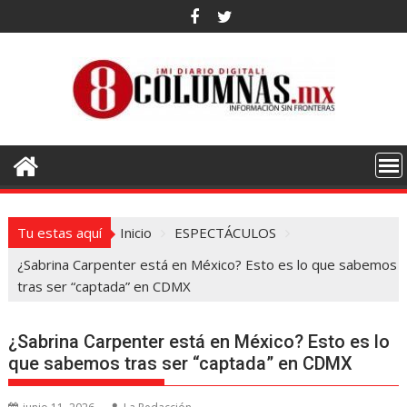
Saltar
al
contenido
Tu estas aquí
Inicio
ESPECTÁCULOS
¿Sabrina Carpenter está en México? Esto es lo que sabemos
tras ser “captada” en CDMX
¿Sabrina Carpenter está en México? Esto es lo
que sabemos tras ser “captada” en CDMX