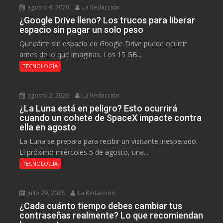
agosto 6, 2026
La Redacción
¿Google Drive lleno? Los trucos para liberar
espacio sin pagar un solo peso
Quedarte sin espacio en Google Drive puede ocurrir
antes de lo que imaginas. Los 15 GB...
TECNOLOGÍA
agosto 2, 2026
La Redacción
¿La Luna está en peligro? Esto ocurrirá
cuando un cohete de SpaceX impacte contra
ella en agosto
La Luna se prepara para recibir un visitante inesperado.
El próximo miércoles 5 de agosto, una...
TECNOLOGÍA
julio 29, 2026
La Redacción
¿Cada cuánto tiempo debes cambiar tus
contraseñas realmente? Lo que recomiendan