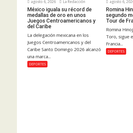
agosto 6, 2026
La Redacción
agosto 6, 202
México iguala su récord de
Romina Hin
medallas de oro en unos
segundo me
Juegos Centroamericanos y
Tour de Fr
del Caribe
Romina Hinoj
La delegación mexicana en los
Toro, sigue e
Juegos Centroamericanos y del
Francia...
Caribe Santo Domingo 2026 alcanzó
DEPORTES
una marca...
DEPORTES