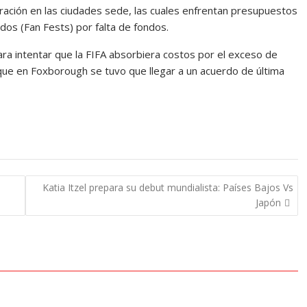
ración en las ciudades sede, las cuales enfrentan presupuestos
ados (Fan Fests) por falta de fondos.
ra intentar que la FIFA absorbiera costos por el exceso de
 que en Foxborough se tuvo que llegar a un acuerdo de última
Katia Itzel prepara su debut mundialista: Países Bajos Vs
Japón