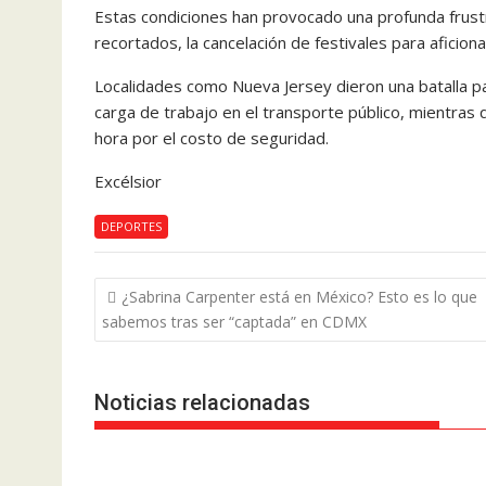
Estas condiciones han provocado una profunda frust
recortados, la cancelación de festivales para aficion
Localidades como Nueva Jersey dieron una batalla pa
carga de trabajo en el transporte público, mientras
hora por el costo de seguridad.
Excélsior
DEPORTES
Navegación
¿Sabrina Carpenter está en México? Esto es lo que
de
sabemos tras ser “captada” en CDMX
entradas
Noticias relacionadas