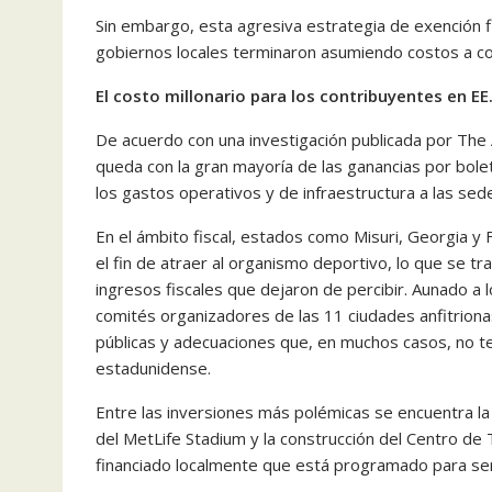
Sin embargo, esta agresiva estrategia de exención f
gobiernos locales terminaron asumiendo costos a co
El costo millonario para los contribuyentes en EE
De acuerdo con una investigación publicada por The 
queda con la gran mayoría de las ganancias por bole
los gastos operativos y de infraestructura a las se
En el ámbito fiscal, estados como Misuri, Georgia y
el fin de atraer al organismo deportivo, lo que se t
ingresos fiscales que dejaron de percibir. Aunado a lo
comités organizadores de las 11 ciudades anfitrion
públicas y adecuaciones que, en muchos casos, no te
estadunidense.
Entre las inversiones más polémicas se encuentra la
del MetLife Stadium y la construcción del Centro de
financiado localmente que está programado para ser