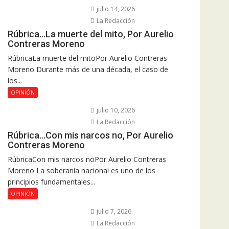
julio 14, 2026
La Redacción
Rúbrica…La muerte del mito, Por Aurelio
Contreras Moreno
RúbricaLa muerte del mitoPor Aurelio Contreras
Moreno Durante más de una década, el caso de
los...
OPINIÓN
julio 10, 2026
La Redacción
Rúbrica…Con mis narcos no, Por Aurelio
Contreras Moreno
RúbricaCon mis narcos noPor Aurelio Contreras
Moreno La soberanía nacional es uno de los
principios fundamentales...
OPINIÓN
julio 7, 2026
La Redacción