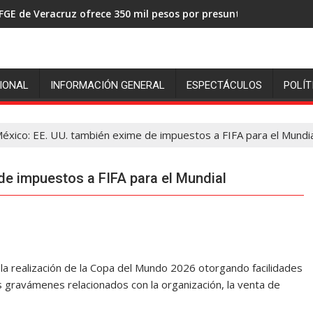
FGE de Veracruz ofrece 350 mil pesos por presuntos asesinos de
IONAL
INFORMACIÓN GENERAL
ESPECTÁCULOS
POLÍT
éxico: EE. UU. también exime de impuestos a FIFA para el Mundia
de impuestos a FIFA para el Mundial
la realización de la Copa del Mundo 2026 otorgando facilidades
s gravámenes relacionados con la organización, la venta de