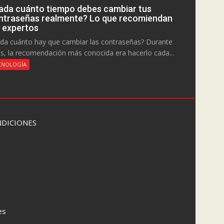
ada cuánto tiempo debes cambiar tus
ntraseñas realmente? Lo que recomiendan
s expertos
da cuánto hay que cambiar las contraseñas? Durante
s, la recomendación más conocida era hacerlo cada...
CNOLOGÍA
DICIONES
es