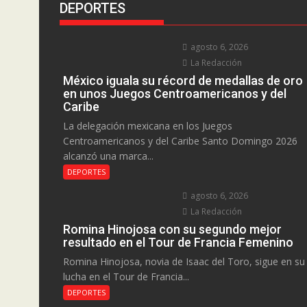
DEPORTES
agosto 6, 2026
La Redacción
México iguala su récord de medallas de oro
en unos Juegos Centroamericanos y del
Caribe
La delegación mexicana en los Juegos
Centroamericanos y del Caribe Santo Domingo 2026
alcanzó una marca...
DEPORTES
agosto 6, 2026
La Redacción
Romina Hinojosa con su segundo mejor
resultado en el Tour de Francia Femenino
Romina Hinojosa, novia de Isaac del Toro, sigue en su
lucha en el Tour de Francia...
DEPORTES