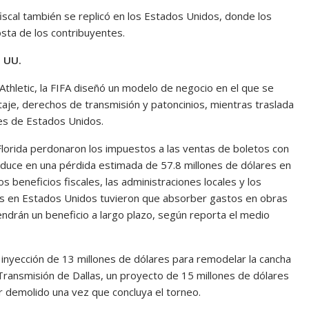
iscal también se replicó en los Estados Unidos, donde los
sta de los contribuyentes.
. UU.
Athletic, la FIFA diseñó un modelo de negocio en el que se
taje, derechos de transmisión y patoncinios, mientras traslada
des de Estados Unidos.
 Florida perdonaron los impuestos a las ventas de boletos con
raduce en una pérdida estimada de 57.8 millones de dólares en
s beneficios fiscales, las administraciones locales y los
as en Estados Unidos tuvieron que absorber gastos en obras
ndrán un beneficio a largo plazo, según reporta el medio
 inyección de 13 millones de dólares para remodelar la cancha
 Transmisión de Dallas, un proyecto de 15 millones de dólares
 demolido una vez que concluya el torneo.