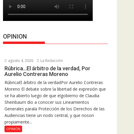
OPINION
agosto 4, 2026
La Redacción
Rúbrica…El árbitro de la verdad, Por
Aurelio Contreras Moreno
RúbricaEl árbitro de la verdadPor Aurelio Contreras
Moreno El debate sobre la libertad de expresión que
se ha abierto luego de que elgobierno de Claudia
Sheinbaum dio a conocer sus Lineamientos
Generales parala Protección de los Derechos de las
Audiencias tiene un nodo central, y que noson
propiamente...
OPINIÓN