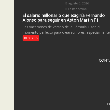
agosto 5, 2026
La Redacción
El salario millonario que exigiría Fernando
Alonso para seguir en Aston Martin F1
Las vacaciones de verano de la Fórmula 1 son el
momento perfecto para crear rumores, especialmente.
DEPORTES
CONT
F