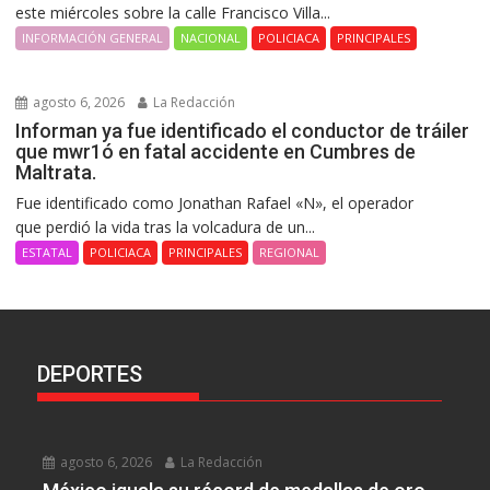
este miércoles sobre la calle Francisco Villa...
INFORMACIÓN GENERAL
NACIONAL
POLICIACA
PRINCIPALES
agosto 6, 2026
La Redacción
Informan ya fue identificado el conductor de tráiler
que mwr1ó en fatal accidente en Cumbres de
Maltrata.
Fue identificado como Jonathan Rafael «N», el operador
que perdió la vida tras la volcadura de un...
ESTATAL
POLICIACA
PRINCIPALES
REGIONAL
DEPORTES
agosto 6, 2026
La Redacción