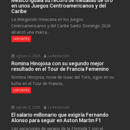
México iguala su récord de medallas de oro
en unos Juegos Centroamericanos y del
Caribe
La delegación mexicana en los Juegos
Centroamericanos y del Caribe Santo Domingo 2026
alcanzó una marca...
DEPORTES
agosto 6, 2026
La Redacción
Romina Hinojosa con su segundo mejor
resultado en el Tour de Francia Femenino
Romina Hinojosa, novia de Isaac del Toro, sigue en su
lucha en el Tour de Francia...
DEPORTES
agosto 5, 2026
La Redacción
El salario millonario que exigiría Fernando
Alonso para seguir en Aston Martin F1
Las vacaciones de verano de la Fórmula 1 son el