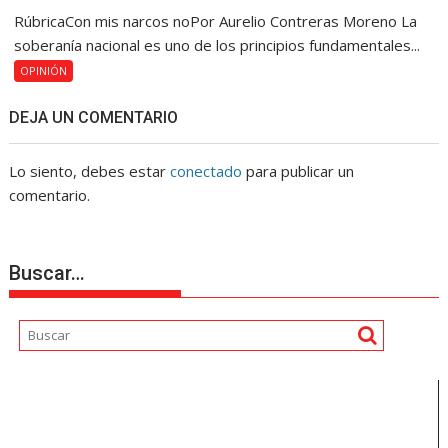
RúbricaCon mis narcos noPor Aurelio Contreras Moreno La
soberanía nacional es uno de los principios fundamentales...
OPINIÓN
DEJA UN COMENTARIO
Lo siento, debes estar
conectado
para publicar un
comentario.
Buscar…
Reproductor
de
vídeo