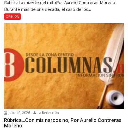
RúbricaLa muerte del mitoPor Aurelio Contreras Moreno
Durante más de una década, el caso de los...
OPINIÓN
julio 10, 2026
La Redacción
Rúbrica…Con mis narcos no, Por Aurelio Contreras
Moreno