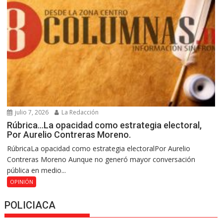
julio 7, 2026
La Redacción
Rúbrica…La opacidad como estrategia electoral,
Por Aurelio Contreras Moreno.
RúbricaLa opacidad como estrategia electoralPor Aurelio
Contreras Moreno Aunque no generó mayor conversación
pública en medio...
OPINIÓN
POLICIACA