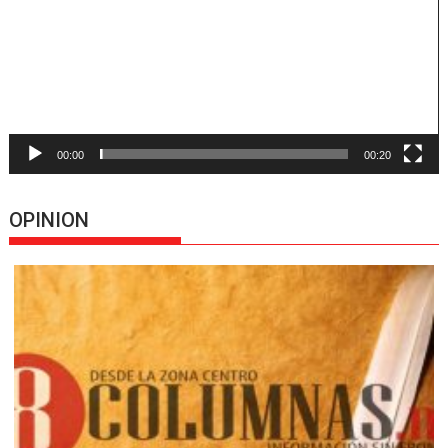
00:00
00:20
OPINION