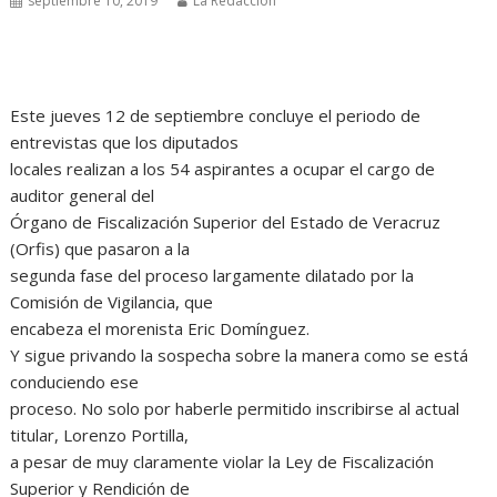
septiembre 10, 2019
La Redacción
Este jueves 12 de septiembre concluye el periodo de
entrevistas que los diputados
locales realizan a los 54 aspirantes a ocupar el cargo de
auditor general del
Órgano de Fiscalización Superior del Estado de Veracruz
(Orfis) que pasaron a la
segunda fase del proceso largamente dilatado por la
Comisión de Vigilancia, que
encabeza el morenista Eric Domínguez.
Y sigue privando la sospecha sobre la manera como se está
conduciendo ese
proceso. No solo por haberle permitido inscribirse al actual
titular, Lorenzo Portilla,
a pesar de muy claramente violar la Ley de Fiscalización
Superior y Rendición de