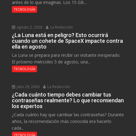
antes de lo que imaginas. Los 15 GB...
TECNOLOGÍA
agosto 2, 2026
La Redacción
¿La Luna está en peligro? Esto ocurrirá
cuando un cohete de SpaceX impacte contra
ella en agosto
La Luna se prepara para recibir un visitante inesperado.
El próximo miércoles 5 de agosto, una...
TECNOLOGÍA
julio 29, 2026
La Redacción
¿Cada cuánto tiempo debes cambiar tus
contraseñas realmente? Lo que recomiendan
los expertos
¿Cada cuánto hay que cambiar las contraseñas? Durante
años, la recomendación más conocida era hacerlo
cada...
TECNOLOGÍA