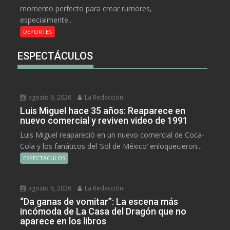
momento perfecto para crear rumores,
especialmente...
DEPORTES
ESPECTÁCULOS
agosto 6, 2026
La Redacción
Luis Miguel hace 35 años: Reaparece en
nuevo comercial y reviven video de 1991
Luis Miguel reapareció en un nuevo comercial de Coca-
Cola y los fanáticos del ‘Sol de México’ enloquecieron...
ESPECTÁCULOS
agosto 6, 2026
La Redacción
“Da ganas de vomitar”: La escena más
incómoda de La Casa del Dragón que no
aparece en los libros