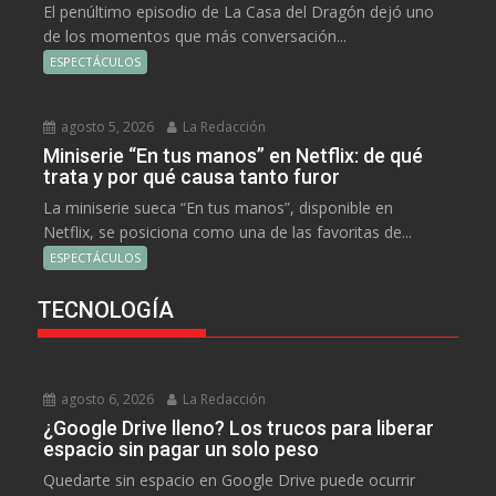
El penúltimo episodio de La Casa del Dragón dejó uno
de los momentos que más conversación...
ESPECTÁCULOS
agosto 5, 2026
La Redacción
Miniserie “En tus manos” en Netflix: de qué
trata y por qué causa tanto furor
La miniserie sueca “En tus manos”, disponible en
Netflix, se posiciona como una de las favoritas de...
ESPECTÁCULOS
TECNOLOGÍA
agosto 6, 2026
La Redacción
¿Google Drive lleno? Los trucos para liberar
espacio sin pagar un solo peso
Quedarte sin espacio en Google Drive puede ocurrir