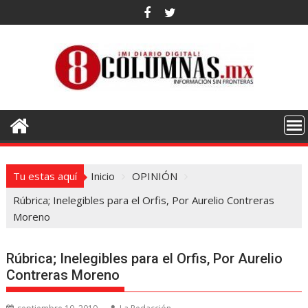
Saltar
al
contenido
Tu estas aquí
Inicio
OPINIÓN
Rúbrica; Inelegibles para el Orfis, Por Aurelio Contreras
Moreno
Rúbrica; Inelegibles para el Orfis, Por Aurelio
Contreras Moreno