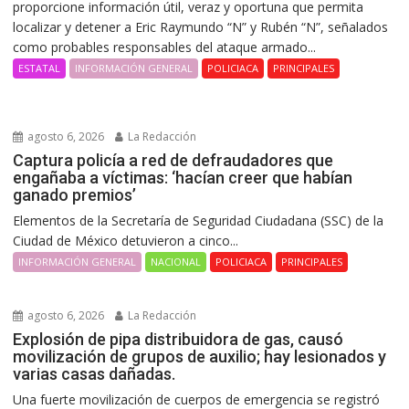
proporcione información útil, veraz y oportuna que permita
localizar y detener a Eric Raymundo “N” y Rubén “N”, señalados
como probables responsables del ataque armado...
ESTATAL
INFORMACIÓN GENERAL
POLICIACA
PRINCIPALES
agosto 6, 2026
La Redacción
Captura policía a red de defraudadores que
engañaba a víctimas: ‘hacían creer que habían
ganado premios’
Elementos de la Secretaría de Seguridad Ciudadana (SSC) de la
Ciudad de México detuvieron a cinco...
INFORMACIÓN GENERAL
NACIONAL
POLICIACA
PRINCIPALES
agosto 6, 2026
La Redacción
Explosión de pipa distribuidora de gas, causó
movilización de grupos de auxilio; hay lesionados y
varias casas dañadas.
Una fuerte movilización de cuerpos de emergencia se registró