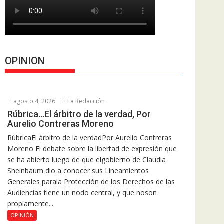
OPINION
agosto 4, 2026
La Redacción
Rúbrica…El árbitro de la verdad, Por
Aurelio Contreras Moreno
RúbricaEl árbitro de la verdadPor Aurelio Contreras
Moreno El debate sobre la libertad de expresión que
se ha abierto luego de que elgobierno de Claudia
Sheinbaum dio a conocer sus Lineamientos
Generales parala Protección de los Derechos de las
Audiencias tiene un nodo central, y que noson
propiamente...
OPINIÓN