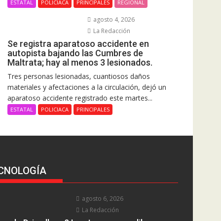
ESTATAL
POLICIACA
PRINCIPALES
REGIONAL
agosto 4, 2026
La Redacción
Se registra aparatoso accidente en
autopista bajando las Cumbres de
Maltrata; hay al menos 3 lesionados.
Tres personas lesionadas, cuantiosos daños
materiales y afectaciones a la circulación, dejó un
aparatoso accidente registrado este martes...
ESTATAL
POLICIACA
PRINCIPALES
CNOLOGÍA
agosto 6, 2026
La Redacción