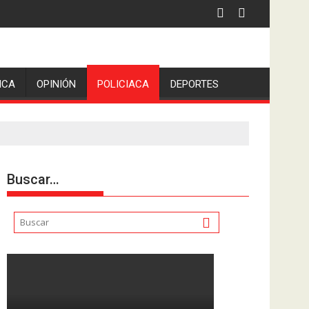
ICA
OPINIÓN
POLICIACA
DEPORTES
Buscar…