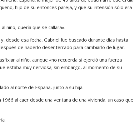
queño, hijo de su entonces pareja, y que su intensión sólo era
al niño, quería que se callara».
y, desde esa fecha, Gabriel fue buscado durante días hasta
 después de haberlo desenterrado para cambiarlo de lugar.
sfixiar al niño, aunque «no recuerda si ejerció una fuerza
 que estaba muy nerviosa; sin embargo, al momento de su
do al norte de España, junto a su hija.
en 1966 al caer desde una ventana de una vivienda, un caso que
ía.