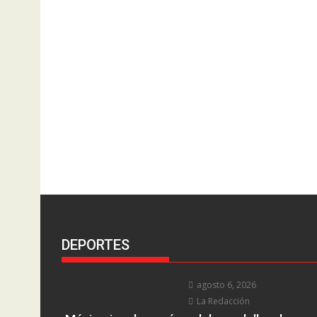
DEPORTES
agosto 6, 2026
La Redacción