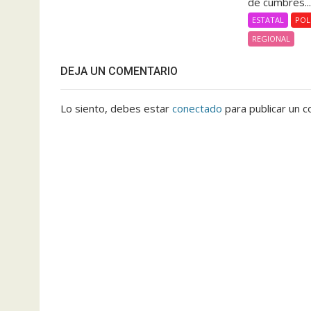
de cumbres..
ESTATAL
POL
REGIONAL
DEJA UN COMENTARIO
Lo siento, debes estar
conectado
para publicar un c