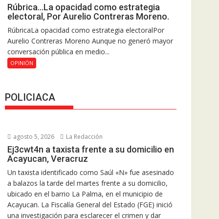
Rúbrica…La opacidad como estrategia
electoral, Por Aurelio Contreras Moreno.
RúbricaLa opacidad como estrategia electoralPor
Aurelio Contreras Moreno Aunque no generó mayor
conversación pública en medio...
OPINIÓN
POLICIACA
agosto 5, 2026
La Redacción
Ej3cwt4n a taxista frente a su domicilio en
Acayucan, Veracruz
Un taxista identificado como Saúl «N» fue asesinado
a balazos la tarde del martes frente a su domicilio,
ubicado en el barrio La Palma, en el municipio de
Acayucan. La Fiscalía General del Estado (FGE) inició
una investigación para esclarecer el crimen y dar