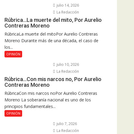
julio 14, 2026
La Redacción
Rúbrica…La muerte del mito, Por Aurelio
Contreras Moreno
RúbricaLa muerte del mitoPor Aurelio Contreras
Moreno Durante más de una década, el caso de
los...
OPINIÓN
julio 10, 2026
La Redacción
Rúbrica…Con mis narcos no, Por Aurelio
Contreras Moreno
RúbricaCon mis narcos noPor Aurelio Contreras
Moreno La soberanía nacional es uno de los
principios fundamentales...
OPINIÓN
julio 7, 2026
La Redacción