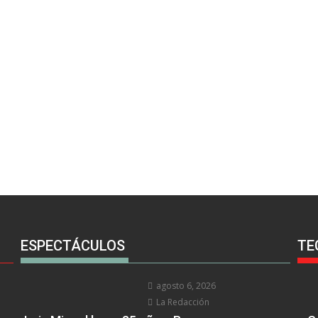
ESPECTÁCULOS
TE
agosto 6, 2026
La Redacción