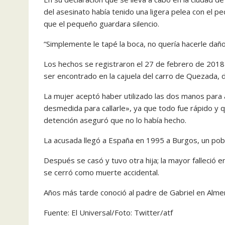
del asesinato había tenido una ligera pelea con el pe
que el pequeño guardara silencio.
“Simplemente le tapé la boca, no quería hacerle daño 
Los hechos se registraron el 27 de febrero de 2018 
ser encontrado en la cajuela del carro de Quezada,
La mujer aceptó haber utilizado las dos manos para a
desmedida para callarle», ya que todo fue rápido y
detención aseguró que no lo había hecho.
La acusada llegó a España en 1995 a Burgos, un pobla
Después se casó y tuvo otra hija; la mayor falleció 
se cerró como muerte accidental.
Años más tarde conoció al padre de Gabriel en Almer
Fuente: El Universal/Foto: Twitter/atf