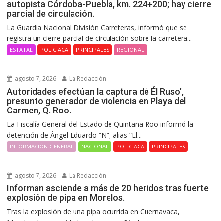
autopista Córdoba-Puebla, km. 224+200; hay cierre
parcial de circulación.
La Guardia Nacional División Carreteras, informó que se
registra un cierre parcial de circulación sobre la carretera...
ESTATAL
POLICIACA
PRINCIPALES
REGIONAL
agosto 7, 2026
La Redacción
Autoridades efectúan la captura dé Él Ruso’,
presunto generador de violencia en Playa del
Carmen, Q. Roo.
La Fiscalía General del Estado de Quintana Roo informó la
detención de Ángel Eduardo “N”, alias “El...
INFORMACIÓN GENERAL
NACIONAL
POLICIACA
PRINCIPALES
agosto 7, 2026
La Redacción
Informan asciende a más de 20 heridos tras fuerte
explosión de pipa en Morelos.
Tras la explosión de una pipa ocurrida en Cuernavaca,