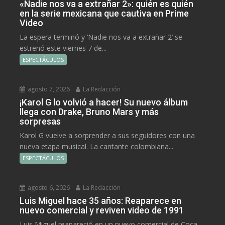
«Nadie nos va a extrañar 2»: quién es quién
en la serie mexicana que cautiva en Prime
Video
La espera terminó y ‘Nadie nos va a extrañar 2’ se
estrenó este viernes 7 de...
ESPECTÁCULOS
agosto 7, 2026
La Redacción
¡Karol G lo volvió a hacer! Su nuevo álbum
llega con Drake, Bruno Mars y más
sorpresas
Karol G vuelve a sorprender a sus seguidores con una
nueva etapa musical. La cantante colombiana...
ESPECTÁCULOS
agosto 6, 2026
La Redacción
Luis Miguel hace 35 años: Reaparece en
nuevo comercial y reviven video de 1991
Luis Miguel reapareció en un nuevo comercial de Coca-