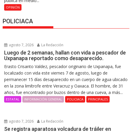
pública en medio...
OPINIÓN
POLICIACA
agosto 7, 2026
La Redacción
Luego de 2 semanas, hallan con vida a pescador de
Uxpanapa reportado como desaparecido.
Erasto Crisanto Valdez, pescador originario de Uxpanapa, fue
localizado con vida este viernes 7 de agosto, luego de
permanecer 15 días desaparecido en un cuerpo de agua ubicado
en la zona limítrofe entre Veracruz y Oaxaca. El hombre, de 31
años, fue encontrado por buzos dentro de una cueva, a más...
ESTATAL
INFORMACIÓN GENERAL
POLICIACA
PRINCIPALES
agosto 7, 2026
La Redacción
Se registra aparatosa volcadura de tráiler en