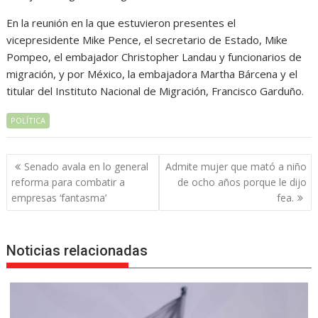
En la reunión en la que estuvieron presentes el
vicepresidente Mike Pence, el secretario de Estado, Mike
Pompeo, el embajador Christopher Landau y funcionarios de
migración, y por México, la embajadora Martha Bárcena y el
titular del Instituto Nacional de Migración, Francisco Garduño.
POLÍTICA
Navegación
Senado avala en lo general
Admite mujer que mató a niño
de
reforma para combatir a
de ocho años porque le dijo
entradas
empresas ‘fantasma’
fea.
Noticias relacionadas