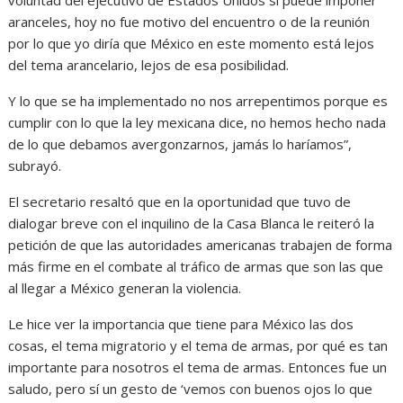
voluntad del ejecutivo de Estados Unidos si puede imponer
aranceles, hoy no fue motivo del encuentro o de la reunión
por lo que yo diría que México en este momento está lejos
del tema arancelario, lejos de esa posibilidad.
Y lo que se ha implementado no nos arrepentimos porque es
cumplir con lo que la ley mexicana dice, no hemos hecho nada
de lo que debamos avergonzarnos, jamás lo haríamos”,
subrayó.
El secretario resaltó que en la oportunidad que tuvo de
dialogar breve con el inquilino de la Casa Blanca le reiteró la
petición de que las autoridades americanas trabajen de forma
más firme en el combate al tráfico de armas que son las que
al llegar a México generan la violencia.
Le hice ver la importancia que tiene para México las dos
cosas, el tema migratorio y el tema de armas, por qué es tan
importante para nosotros el tema de armas. Entonces fue un
saludo, pero sí un gesto de ‘vemos con buenos ojos lo que