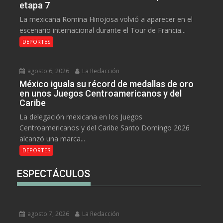
etapa 7
La mexicana Romina Hinojosa volvió a aparecer en el
escenario internacional durante el Tour de Francia...
DEPORTES
agosto 6, 2026
La Redacción
México iguala su récord de medallas de oro
en unos Juegos Centroamericanos y del
Caribe
La delegación mexicana en los Juegos
Centroamericanos y del Caribe Santo Domingo 2026
alcanzó una marca...
DEPORTES
ESPECTÁCULOS
agosto 7, 2026
La Redacción