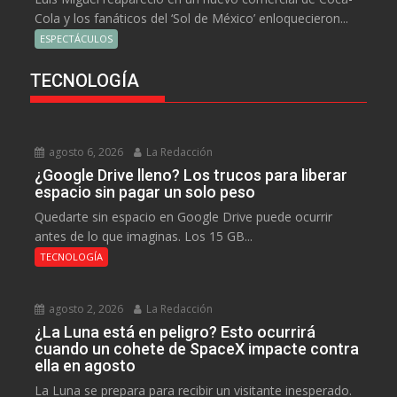
Cola y los fanáticos del ‘Sol de México’ enloquecieron...
ESPECTÁCULOS
TECNOLOGÍA
agosto 6, 2026
La Redacción
¿Google Drive lleno? Los trucos para liberar
espacio sin pagar un solo peso
Quedarte sin espacio en Google Drive puede ocurrir
antes de lo que imaginas. Los 15 GB...
TECNOLOGÍA
agosto 2, 2026
La Redacción
¿La Luna está en peligro? Esto ocurrirá
cuando un cohete de SpaceX impacte contra
ella en agosto
La Luna se prepara para recibir un visitante inesperado.