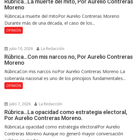
Rúbrica…La muerte del mito, Por Aurelio Contreras
Moreno
RúbricaLa muerte del mitoPor Aurelio Contreras Moreno
Durante más de una década, el caso de los...
OPINIÓN
julio 10, 2026
La Redacción
Rúbrica…Con mis narcos no, Por Aurelio Contreras
Moreno
RúbricaCon mis narcos noPor Aurelio Contreras Moreno La
soberanía nacional es uno de los principios fundamentales...
OPINIÓN
julio 7, 2026
La Redacción
Rúbrica…La opacidad como estrategia electoral,
Por Aurelio Contreras Moreno.
RúbricaLa opacidad como estrategia electoralPor Aurelio
Contreras Moreno Aunque no generó mayor conversación