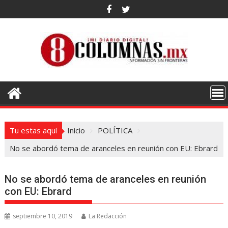
Saltar
al
contenido
Tu estas aquí
Inicio
POLÍTICA
No se abordó tema de aranceles en reunión con EU: Ebrard
No se abordó tema de aranceles en reunión
con EU: Ebrard
septiembre 10, 2019
La Redacción