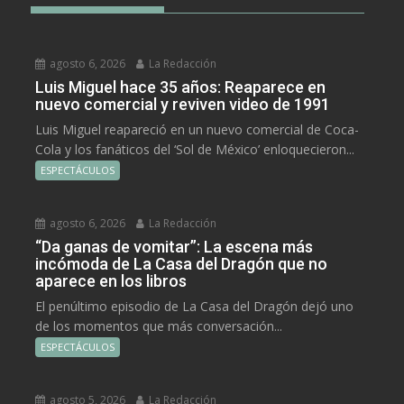
agosto 6, 2026
La Redacción
Luis Miguel hace 35 años: Reaparece en
nuevo comercial y reviven video de 1991
Luis Miguel reapareció en un nuevo comercial de Coca-
Cola y los fanáticos del ‘Sol de México’ enloquecieron...
ESPECTÁCULOS
agosto 6, 2026
La Redacción
“Da ganas de vomitar”: La escena más
incómoda de La Casa del Dragón que no
aparece en los libros
El penúltimo episodio de La Casa del Dragón dejó uno
de los momentos que más conversación...
ESPECTÁCULOS
agosto 5, 2026
La Redacción