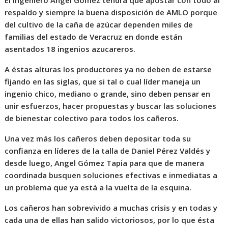
El ingeniero Angel Gómez tendrá que apostar con todo al
respaldo y siempre la buena disposición de AMLO porque
del cultivo de la caña de azúcar dependen miles de
familias del estado de Veracruz en donde están
asentados 18 ingenios azucareros.
A éstas alturas los productores ya no deben de estarse
fijando en las siglas, que si tal o cual líder maneja un
ingenio chico, mediano o grande, sino deben pensar en
unir esfuerzos, hacer propuestas y buscar las soluciones
de bienestar colectivo para todos los cañeros.
Una vez más los cañeros deben depositar toda su
confianza en líderes de la talla de Daniel Pérez Valdés y
desde luego, Angel Gómez Tapia para que de manera
coordinada busquen soluciones efectivas e inmediatas a
un problema que ya está a la vuelta de la esquina.
Los cañeros han sobrevivido a muchas crisis y en todas y
cada una de ellas han salido victoriosos, por lo que ésta