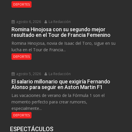
DEPORTES
agosto 6, 2026
La Redacción
Romina Hinojosa con su segundo mejor
resultado en el Tour de Francia Femenino
Romina Hinojosa, novia de Isaac del Toro, sigue en su
lucha en el Tour de Francia...
DEPORTES
agosto 5, 2026
La Redacción
El salario millonario que exigiría Fernando
Alonso para seguir en Aston Martin F1
Las vacaciones de verano de la Fórmula 1 son el
momento perfecto para crear rumores,
especialmente...
DEPORTES
ESPECTÁCULOS