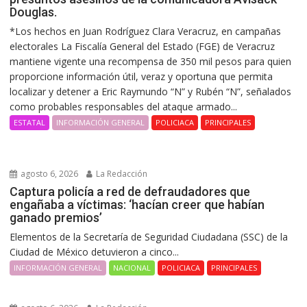
Douglas.
*Los hechos en Juan Rodríguez Clara Veracruz, en campañas
electorales La Fiscalía General del Estado (FGE) de Veracruz
mantiene vigente una recompensa de 350 mil pesos para quien
proporcione información útil, veraz y oportuna que permita
localizar y detener a Eric Raymundo “N” y Rubén “N”, señalados
como probables responsables del ataque armado...
ESTATAL
INFORMACIÓN GENERAL
POLICIACA
PRINCIPALES
agosto 6, 2026
La Redacción
Captura policía a red de defraudadores que
engañaba a víctimas: ‘hacían creer que habían
ganado premios’
Elementos de la Secretaría de Seguridad Ciudadana (SSC) de la
Ciudad de México detuvieron a cinco...
INFORMACIÓN GENERAL
NACIONAL
POLICIACA
PRINCIPALES