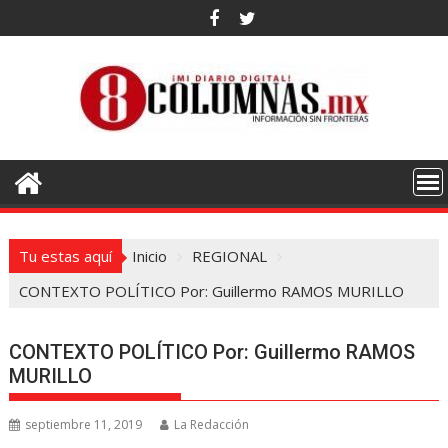
Saltar
al
contenido
Tu estas aquí
Inicio
REGIONAL
CONTEXTO POLÍTICO Por: Guillermo RAMOS MURILLO
CONTEXTO POLÍTICO Por: Guillermo RAMOS
MURILLO
septiembre 11, 2019
La Redacción