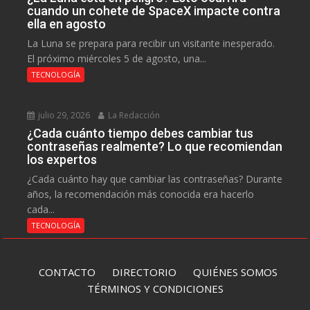
cuando un cohete de SpaceX impacte contra
ella en agosto
La Luna se prepara para recibir un visitante inesperado.
El próximo miércoles 5 de agosto, una...
TECNOLOGÍA
julio 29, 2026
La Redacción
¿Cada cuánto tiempo debes cambiar tus
contraseñas realmente? Lo que recomiendan
los expertos
¿Cada cuánto hay que cambiar las contraseñas? Durante
años, la recomendación más conocida era hacerlo
cada...
TECNOLOGÍA
CONTACTO
DIRECTORIO
QUIÉNES SOMOS
TÉRMINOS Y CONDICIONES