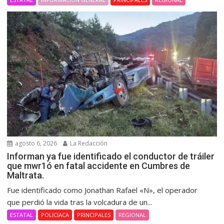
agosto 6, 2026
La Redacción
Informan ya fue identificado el conductor de tráiler
que mwr1ó en fatal accidente en Cumbres de
Maltrata.
Fue identificado como Jonathan Rafael «N», el operador
que perdió la vida tras la volcadura de un...
ESTATAL
POLICIACA
PRINCIPALES
REGIONAL