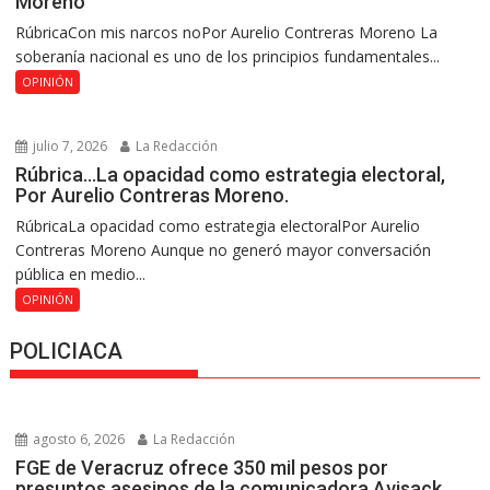
Moreno
RúbricaCon mis narcos noPor Aurelio Contreras Moreno La
soberanía nacional es uno de los principios fundamentales...
OPINIÓN
julio 7, 2026
La Redacción
Rúbrica…La opacidad como estrategia electoral,
Por Aurelio Contreras Moreno.
RúbricaLa opacidad como estrategia electoralPor Aurelio
Contreras Moreno Aunque no generó mayor conversación
pública en medio...
OPINIÓN
POLICIACA
agosto 6, 2026
La Redacción
FGE de Veracruz ofrece 350 mil pesos por
presuntos asesinos de la comunicadora Avisack