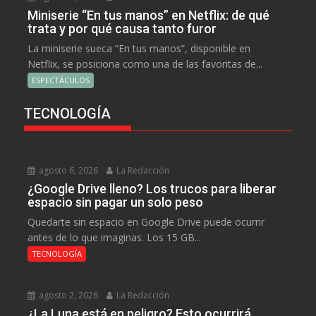
Miniserie “En tus manos” en Netflix: de qué
trata y por qué causa tanto furor
La miniserie sueca “En tus manos”, disponible en
Netflix, se posiciona como una de las favoritas de...
ESPECTÁCULOS
TECNOLOGÍA
agosto 6, 2026
La Redacción
¿Google Drive lleno? Los trucos para liberar
espacio sin pagar un solo peso
Quedarte sin espacio en Google Drive puede ocurrir
antes de lo que imaginas. Los 15 GB...
TECNOLOGÍA
agosto 2, 2026
La Redacción
¿La Luna está en peligro? Esto ocurrirá