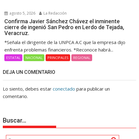
agosto 5, 2026
La Redacción
Confirma Javier Sánchez Chávez el inminente
cierre de ingenió San Pedro en Lerdo de Tejada,
Veracruz.
*Señala el dirigente de la UNPCA A.C que la empresa dijo
enfrenta problemas financieros. *Reconoce habrá...
ESTATAL
NACIONAL
PRINCIPALES
REGIONAL
DEJA UN COMENTARIO
Lo siento, debes estar
conectado
para publicar un
comentario.
Buscar…