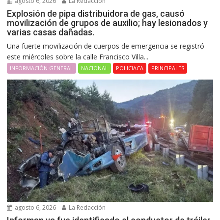
agosto 6, 2026
La Redacción
Explosión de pipa distribuidora de gas, causó
movilización de grupos de auxilio; hay lesionados y
varias casas dañadas.
Una fuerte movilización de cuerpos de emergencia se registró
este miércoles sobre la calle Francisco Villa...
INFORMACIÓN GENERAL
NACIONAL
POLICIACA
PRINCIPALES
agosto 6, 2026
La Redacción