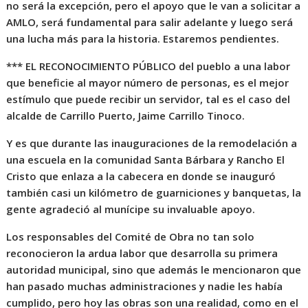
no será la excepción, pero el apoyo que le van a solicitar a
AMLO, será fundamental para salir adelante y luego será
una lucha más para la historia. Estaremos pendientes.
*** EL RECONOCIMIENTO PÚBLICO del pueblo a una labor
que beneficie al mayor número de personas, es el mejor
estímulo que puede recibir un servidor, tal es el caso del
alcalde de Carrillo Puerto, Jaime Carrillo Tinoco.
Y es que durante las inauguraciones de la remodelación a
una escuela en la comunidad Santa Bárbara y Rancho El
Cristo que enlaza a la cabecera en donde se inauguró
también casi un kilómetro de guarniciones y banquetas, la
gente agradeció al munícipe su invaluable apoyo.
Los responsables del Comité de Obra no tan solo
reconocieron la ardua labor que desarrolla su primera
autoridad municipal, sino que además le mencionaron que
han pasado muchas administraciones y nadie les había
cumplido, pero hoy las obras son una realidad, como en el