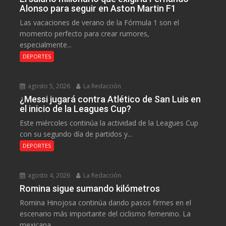
Alonso para seguir en Aston Martin F1
Las vacaciones de verano de la Fórmula 1 son el
momento perfecto para crear rumores,
especialmente...
DEPORTES
agosto 5, 2026
La Redacción
¿Messi jugará contra Atlético de San Luis en
el inicio de la Leagues Cup?
Este miércoles continúa la actividad de la Leagues Cup
con su segundo día de partidos y...
DEPORTES
agosto 4, 2026
La Redacción
Romina sigue sumando kilómetros
Romina Hinojosa continúa dando pasos firmes en el
escenario más importante del ciclismo femenino. La
mexicana...