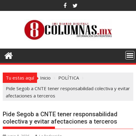
Saltar
al
contenido
Tu estas aquí
Inicio
POLÍTICA
Pide Segob a CNTE tener responsabilidad colectiva y evitar
afectaciones a terceros
Pide Segob a CNTE tener responsabilidad
colectiva y evitar afectaciones a terceros