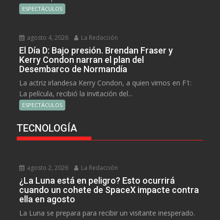
ESPECTÁCULOS
agosto 4, 2026
La Redacción
El Día D: Bajo presión. Brendan Fraser y
Kerry Condon narran el plan del
Desembarco de Normandía
La actriz irlandesa Kerry Condon, a quien vimos en F1:
La película, recibió la invitación del...
ESPECTÁCULOS
TECNOLOGÍA
agosto 2, 2026
La Redacción
¿La Luna está en peligro? Esto ocurrirá
cuando un cohete de SpaceX impacte contra
ella en agosto
La Luna se prepara para recibir un visitante inesperado.