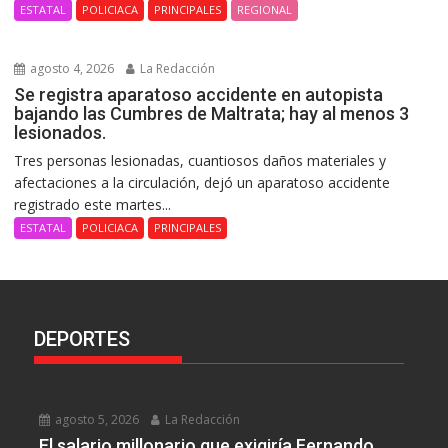
ESTATAL
POLICIACA
PRINCIPALES
REGIONAL
agosto 4, 2026
La Redacción
Se registra aparatoso accidente en autopista
bajando las Cumbres de Maltrata; hay al menos 3
lesionados.
Tres personas lesionadas, cuantiosos daños materiales y
afectaciones a la circulación, dejó un aparatoso accidente
registrado este martes...
ESTATAL
POLICIACA
PRINCIPALES
DEPORTES
agosto 5, 2026
La Redacción
El salario millonario que exigiría Fernando