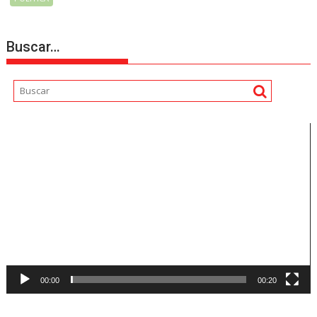
Buscar…
Reproductor
de
vídeo
00:00
00:20