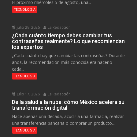
El próximo miércoles 5 de agosto, una...
TECNOLOGÍA
julio 29, 2026
La Redacción
¿Cada cuánto tiempo debes cambiar tus
contraseñas realmente? Lo que recomiendan
los expertos
¿Cada cuánto hay que cambiar las contraseñas? Durante
años, la recomendación más conocida era hacerlo
cada...
TECNOLOGÍA
julio 17, 2026
La Redacción
De la salud a la nube: cómo México acelera su
transformación digital
Hace apenas una década, acudir a una farmacia, realizar
una transferencia bancaria o comprar un producto...
TECNOLOGÍA