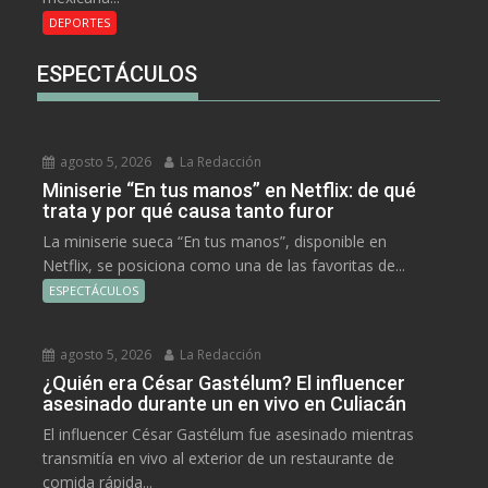
DEPORTES
ESPECTÁCULOS
agosto 5, 2026
La Redacción
Miniserie “En tus manos” en Netflix: de qué
trata y por qué causa tanto furor
La miniserie sueca “En tus manos”, disponible en
Netflix, se posiciona como una de las favoritas de...
ESPECTÁCULOS
agosto 5, 2026
La Redacción
¿Quién era César Gastélum? El influencer
asesinado durante un en vivo en Culiacán
El influencer César Gastélum fue asesinado mientras
transmitía en vivo al exterior de un restaurante de
comida rápida...