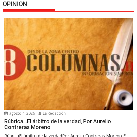
OPINION
agosto 4, 2026
La Redacción
Rúbrica…El árbitro de la verdad, Por Aurelio
Contreras Moreno
RúbricaEl árbitro de la verdadPor Aurelio Contreras Moreno El