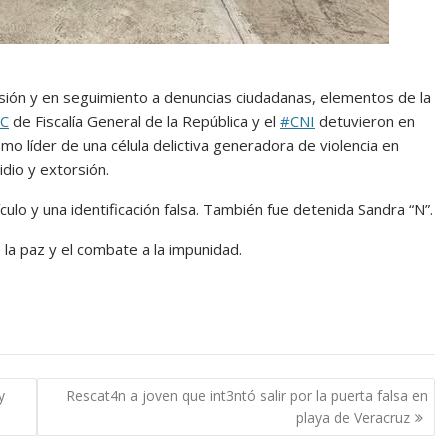
orsión y en seguimiento a denuncias ciudadanas, elementos de la
IC
de Fiscalía General de la República y el
#CNI
detuvieron en
omo líder de una célula delictiva generadora de violencia en
idio y extorsión.
ulo y una identificación falsa. También fue detenida Sandra “N”.
la paz y el combate a la impunidad.
y
Rescat4n a joven que int3ntó salir por la puerta falsa en
playa de Veracruz