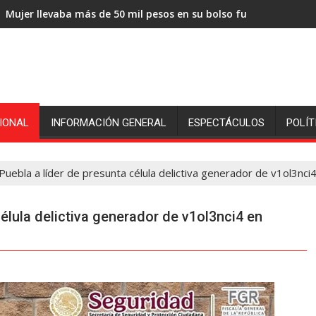
Mujer llevaba más de 50 mil pesos en su bolso fue sorprendida
IONAL
INFORMACIÓN GENERAL
ESPECTÁCULOS
POLÍT
Puebla a líder de presunta célula delictiva generador de v1ol3nci
célula delictiva generador de v1ol3nci4 en