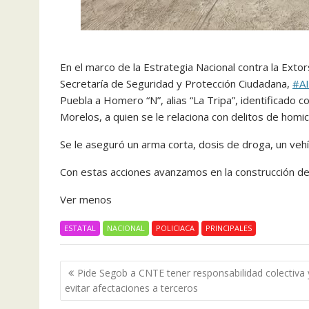
En el marco de la Estrategia Nacional contra la Ext
Secretaría de Seguridad y Protección Ciudadana,
#A
Puebla a Homero “N”, alias “La Tripa”, identificado c
Morelos, a quien se le relaciona con delitos de homic
Se le aseguró un arma corta, dosis de droga, un vehíc
Con estas acciones avanzamos en la construcción de 
Ver menos
ESTATAL
NACIONAL
POLICIACA
PRINCIPALES
Navegación
Pide Segob a CNTE tener responsabilidad colectiva 
de
evitar afectaciones a terceros
entradas