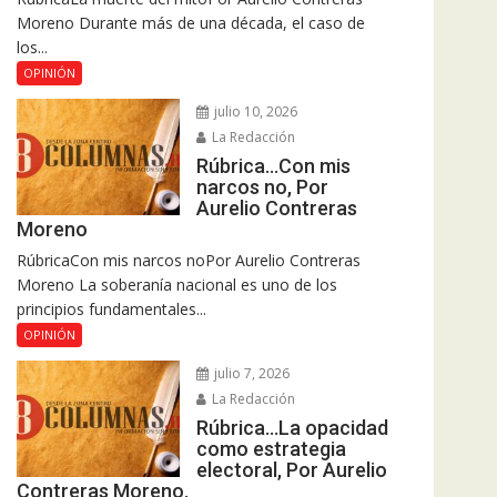
Moreno Durante más de una década, el caso de
los...
OPINIÓN
julio 10, 2026
La Redacción
Rúbrica…Con mis
narcos no, Por
Aurelio Contreras
Moreno
RúbricaCon mis narcos noPor Aurelio Contreras
Moreno La soberanía nacional es uno de los
principios fundamentales...
OPINIÓN
julio 7, 2026
La Redacción
Rúbrica…La opacidad
como estrategia
electoral, Por Aurelio
Contreras Moreno.