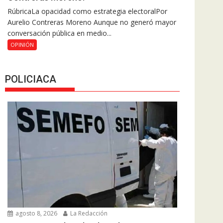
RúbricaLa opacidad como estrategia electoralPor
Aurelio Contreras Moreno Aunque no generó mayor
conversación pública en medio...
OPINIÓN
POLICIACA
agosto 8, 2026
La Redacción