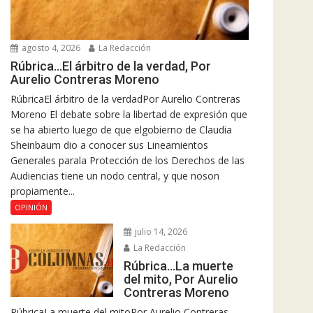
agosto 4, 2026
La Redacción
Rúbrica…El árbitro de la verdad, Por
Aurelio Contreras Moreno
RúbricaEl árbitro de la verdadPor Aurelio Contreras
Moreno El debate sobre la libertad de expresión que
se ha abierto luego de que elgobierno de Claudia
Sheinbaum dio a conocer sus Lineamientos
Generales parala Protección de los Derechos de las
Audiencias tiene un nodo central, y que noson
propiamente...
OPINIÓN
julio 14, 2026
La Redacción
Rúbrica…La muerte
del mito, Por Aurelio
Contreras Moreno
RúbricaLa muerte del mitoPor Aurelio Contreras