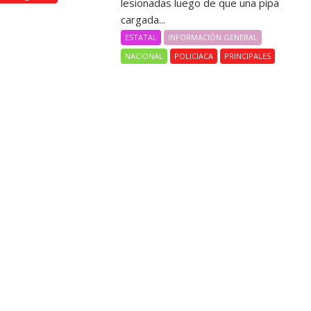
lesionadas luego de que una pipa
cargada...
ESTATAL
INFORMACIÓN GENERAL
NACIONAL
POLICIACA
PRINCIPALES