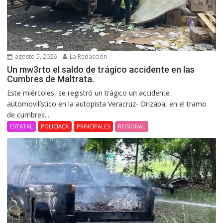
agosto 5, 2026
La Redacción
Un mw3rto el saldo de trágico accidente en las
Cumbres de Maltrata.
Este miércoles, se registró un trágico un accidente
automovilístico en la autopista Veracruz- Orizaba, en el tramo
de cumbres...
ESTATAL
POLICIACA
PRINCIPALES
REGIONAL