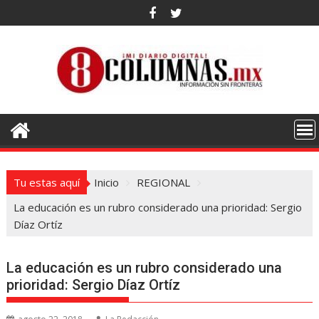
Saltar
al
contenido
Tu estas aquí
Inicio
REGIONAL
La educación es un rubro considerado una prioridad: Sergio
Díaz Ortíz
La educación es un rubro considerado una
prioridad: Sergio Díaz Ortíz