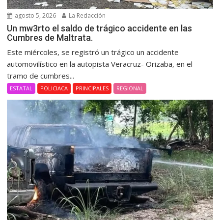
agosto 5, 2026
La Redacción
Un mw3rto el saldo de trágico accidente en las
Cumbres de Maltrata.
Este miércoles, se registró un trágico un accidente
automovilístico en la autopista Veracruz- Orizaba, en el
tramo de cumbres...
ESTATAL
POLICIACA
PRINCIPALES
REGIONAL