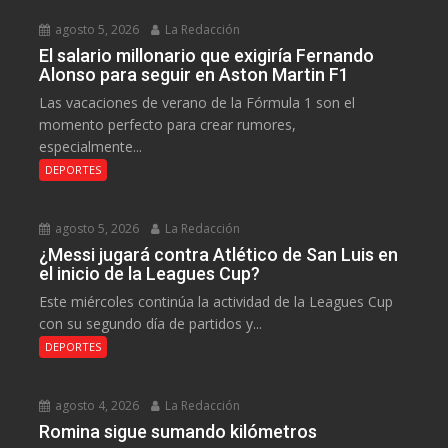
agosto 5, 2026
La Redacción
El salario millonario que exigiría Fernando
Alonso para seguir en Aston Martin F1
Las vacaciones de verano de la Fórmula 1 son el
momento perfecto para crear rumores,
especialmente...
DEPORTES
agosto 5, 2026
La Redacción
¿Messi jugará contra Atlético de San Luis en
el inicio de la Leagues Cup?
Este miércoles continúa la actividad de la Leagues Cup
con su segundo día de partidos y...
DEPORTES
agosto 4, 2026
La Redacción
Romina sigue sumando kilómetros