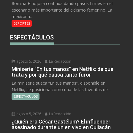
Romina Hinojosa continúa dando pasos firmes en el
escenario más importante del ciclismo femenino. La
mexicana...
DEPORTES
ESPECTÁCULOS
agosto 5, 2026
La Redacción
Miniserie “En tus manos” en Netflix: de qué
trata y por qué causa tanto furor
La miniserie sueca “En tus manos”, disponible en
Netflix, se posiciona como una de las favoritas de...
ESPECTÁCULOS
agosto 5, 2026
La Redacción
¿Quién era César Gastélum? El influencer
asesinado durante un en vivo en Culiacán