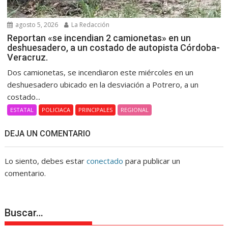
agosto 5, 2026
La Redacción
Reportan «se incendian 2 camionetas» en un
deshuesadero, a un costado de autopista Córdoba-
Veracruz.
Dos camionetas, se incendiaron este miércoles en un
deshuesadero ubicado en la desviación a Potrero, a un
costado...
ESTATAL
POLICIACA
PRINCIPALES
REGIONAL
DEJA UN COMENTARIO
Lo siento, debes estar
conectado
para publicar un
comentario.
Buscar…