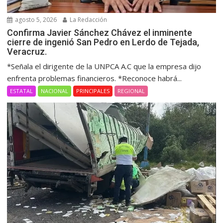
agosto 5, 2026
La Redacción
Confirma Javier Sánchez Chávez el inminente
cierre de ingenió San Pedro en Lerdo de Tejada,
Veracruz.
*Señala el dirigente de la UNPCA A.C que la empresa dijo
enfrenta problemas financieros. *Reconoce habrá...
ESTATAL
NACIONAL
PRINCIPALES
REGIONAL