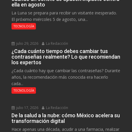
ella en agosto
La Luna se prepara para recibir un visitante inesperado.
El próximo miércoles 5 de agosto, una...
TECNOLOGÍA
julio 29, 2026
La Redacción
¿Cada cuánto tiempo debes cambiar tus
contraseñas realmente? Lo que recomiendan
los expertos
¿Cada cuánto hay que cambiar las contraseñas? Durante
años, la recomendación más conocida era hacerlo
cada...
TECNOLOGÍA
julio 17, 2026
La Redacción
De la salud a la nube: cómo México acelera su
transformación digital
Hace apenas una década, acudir a una farmacia, realizar