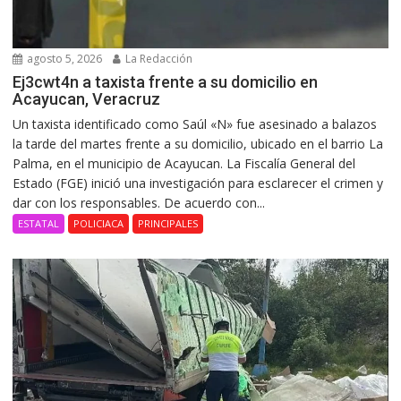
agosto 5, 2026
La Redacción
Ej3cwt4n a taxista frente a su domicilio en
Acayucan, Veracruz
Un taxista identificado como Saúl «N» fue asesinado a balazos
la tarde del martes frente a su domicilio, ubicado en el barrio La
Palma, en el municipio de Acayucan. La Fiscalía General del
Estado (FGE) inició una investigación para esclarecer el crimen y
dar con los responsables. De acuerdo con...
ESTATAL
POLICIACA
PRINCIPALES