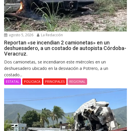
agosto 5, 2026
La Redacción
Reportan «se incendian 2 camionetas» en un
deshuesadero, a un costado de autopista Córdoba-
Veracruz.
Dos camionetas, se incendiaron este miércoles en un
deshuesadero ubicado en la desviación a Potrero, a un
costado...
ESTATAL
POLICIACA
PRINCIPALES
REGIONAL