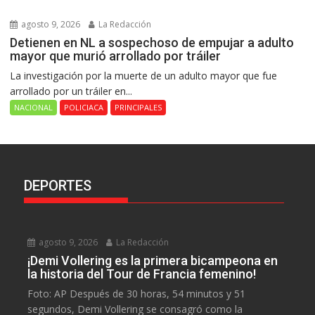
agosto 9, 2026
La Redacción
Detienen en NL a sospechoso de empujar a adulto
mayor que murió arrollado por tráiler
La investigación por la muerte de un adulto mayor que fue
arrollado por un tráiler en...
NACIONAL
POLICIACA
PRINCIPALES
DEPORTES
agosto 9, 2026
La Redacción
¡Demi Vollering es la primera bicampeona en
la historia del Tour de Francia femenino!
Foto: AP Después de 30 horas, 54 minutos y 51
segundos, Demi Vollering se consagró como la