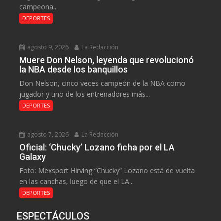
campeona...
DEPORTES
agosto 9, 2026
La Redacción
Muere Don Nelson, leyenda que revolucionó
la NBA desde los banquillos
Don Nelson, cinco veces campeón de la NBA como
jugador y uno de los entrenadores más...
DEPORTES
agosto 7, 2026
La Redacción
Oficial: ‘Chucky’ Lozano ficha por el LA
Galaxy
Foto: Mexsport Hirving “Chucky” Lozano está de vuelta
en las canchas, luego de que el LA...
DEPORTES
ESPECTÁCULOS