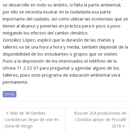
se desarrolle en todo su ámbito, si falta la parte ambiental,
por ello se necesita inculcar en la ciudadanía esa parte
importante del cuidado, así como utilizar las ecotecnias que se
tienen al alcance y ponerlas en práctica para ir poco a poco
mitigando los efectos del cambio climático.
González López, explicó que la duración de las charlas y
talleres va de una hora a hora y media, también depende de la
disponibilidad de los estudiantes o grupos que se visiten.
Puso a la disposición de los interesados el teléfono de la
oficina 71 2 32 97 para preguntar y agendar alguno de los
talleres, pues este programa de educación ambiental será
permanente.
LOCAL
Navegación
Más de 40 familias
Buscan 254 productores de
de
cordobesas dejan de vivir en
Córdoba apoyo de Procafé
entradas
zona de riesgo
2018