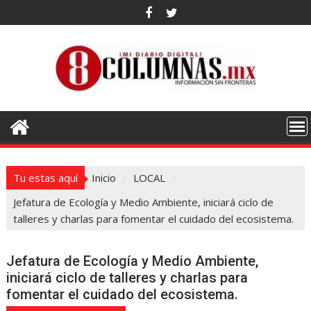
Saltar
al
contenido
Tu estas aquí
Inicio
LOCAL
Jefatura de Ecología y Medio Ambiente, iniciará ciclo de
talleres y charlas para fomentar el cuidado del ecosistema.
Jefatura de Ecología y Medio Ambiente,
iniciará ciclo de talleres y charlas para
fomentar el cuidado del ecosistema.