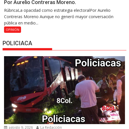
Por Aurelio Contreras Moreno.
RúbricaLa opacidad como estrategia electoralPor Aurelio
Contreras Moreno Aunque no generó mayor conversación
pública en medio...
OPINIÓN
POLICIACA
agosto 9, 2026
La Redacción