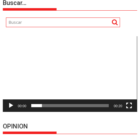
Buscar…
Reproductor
de
vídeo
00:00
00:20
OPINION