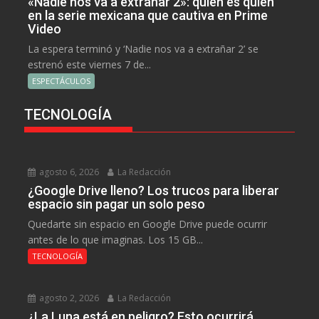
«Nadie nos va a extrañar 2»: quién es quién
en la serie mexicana que cautiva en Prime
Video
La espera terminó y ‘Nadie nos va a extrañar 2’ se
estrenó este viernes 7 de...
ESPECTÁCULOS
TECNOLOGÍA
agosto 6, 2026
La Redacción
¿Google Drive lleno? Los trucos para liberar
espacio sin pagar un solo peso
Quedarte sin espacio en Google Drive puede ocurrir
antes de lo que imaginas. Los 15 GB...
TECNOLOGÍA
agosto 2, 2026
La Redacción
¿La Luna está en peligro? Esto ocurrirá