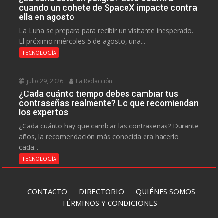
cuando un cohete de SpaceX impacte contra
ella en agosto
La Luna se prepara para recibir un visitante inesperado.
El próximo miércoles 5 de agosto, una...
TECNOLOGÍA
julio 29, 2026
La Redacción
¿Cada cuánto tiempo debes cambiar tus
contraseñas realmente? Lo que recomiendan
los expertos
¿Cada cuánto hay que cambiar las contraseñas? Durante
años, la recomendación más conocida era hacerlo
cada...
TECNOLOGÍA
CONTACTO
DIRECTORIO
QUIÉNES SOMOS
TÉRMINOS Y CONDICIONES