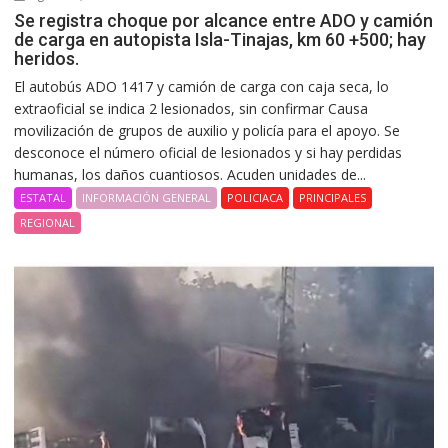
Se registra choque por alcance entre ADO y camión
de carga en autopista Isla-Tinajas, km 60 +500; hay
heridos.
El autobús ADO 1417 y camión de carga con caja seca, lo
extraoficial se indica 2 lesionados, sin confirmar Causa
movilización de grupos de auxilio y policía para el apoyo. Se
desconoce el número oficial de lesionados y si hay perdidas
humanas, los daños cuantiosos. Acuden unidades de...
ESTATAL
INFORMACIÓN GENERAL
POLICIACA
PRINCIPALES
REGIONAL