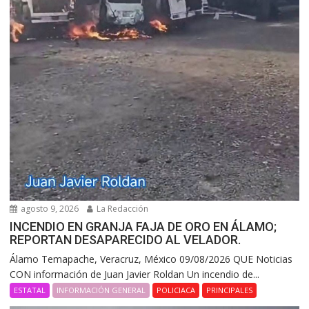
agosto 9, 2026
La Redacción
INCENDIO EN GRANJA FAJA DE ORO EN ÁLAMO;
REPORTAN DESAPARECIDO AL VELADOR.
Álamo Temapache, Veracruz, México 09/08/2026 QUE Noticias
CON información de Juan Javier Roldan Un incendio de...
ESTATAL
INFORMACIÓN GENERAL
POLICIACA
PRINCIPALES