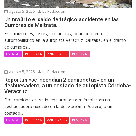
agosto 5, 2026
La Redacción
Un mw3rto el saldo de trágico accidente en las
Cumbres de Maltrata.
Este miércoles, se registró un trágico un accidente
automovilístico en la autopista Veracruz- Orizaba, en el tramo
de cumbres...
ESTATAL
POLICIACA
PRINCIPALES
REGIONAL
agosto 5, 2026
La Redacción
Reportan «se incendian 2 camionetas» en un
deshuesadero, a un costado de autopista Córdoba-
Veracruz.
Dos camionetas, se incendiaron este miércoles en un
deshuesadero ubicado en la desviación a Potrero, a un
costado...
ESTATAL
POLICIACA
PRINCIPALES
REGIONAL