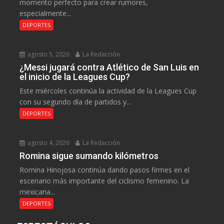
momento perfecto para crear rumores,
especialmente...
DEPORTES
agosto 5, 2026
La Redacción
¿Messi jugará contra Atlético de San Luis en
el inicio de la Leagues Cup?
Este miércoles continúa la actividad de la Leagues Cup
con su segundo día de partidos y...
DEPORTES
agosto 4, 2026
La Redacción
Romina sigue sumando kilómetros
Romina Hinojosa continúa dando pasos firmes en el
escenario más importante del ciclismo femenino. La
mexicana...
DEPORTES