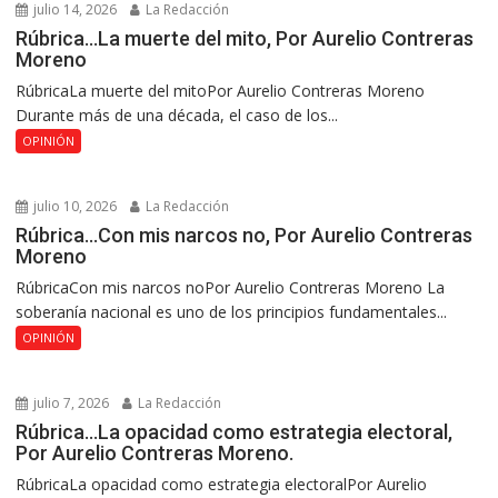
julio 14, 2026
La Redacción
Rúbrica…La muerte del mito, Por Aurelio Contreras
Moreno
RúbricaLa muerte del mitoPor Aurelio Contreras Moreno
Durante más de una década, el caso de los...
OPINIÓN
julio 10, 2026
La Redacción
Rúbrica…Con mis narcos no, Por Aurelio Contreras
Moreno
RúbricaCon mis narcos noPor Aurelio Contreras Moreno La
soberanía nacional es uno de los principios fundamentales...
OPINIÓN
julio 7, 2026
La Redacción
Rúbrica…La opacidad como estrategia electoral,
Por Aurelio Contreras Moreno.
RúbricaLa opacidad como estrategia electoralPor Aurelio