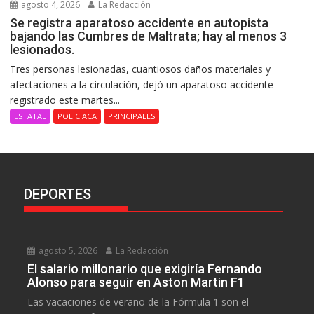
agosto 4, 2026
La Redacción
Se registra aparatoso accidente en autopista
bajando las Cumbres de Maltrata; hay al menos 3
lesionados.
Tres personas lesionadas, cuantiosos daños materiales y
afectaciones a la circulación, dejó un aparatoso accidente
registrado este martes...
ESTATAL
POLICIACA
PRINCIPALES
DEPORTES
agosto 5, 2026
La Redacción
El salario millonario que exigiría Fernando
Alonso para seguir en Aston Martin F1
Las vacaciones de verano de la Fórmula 1 son el