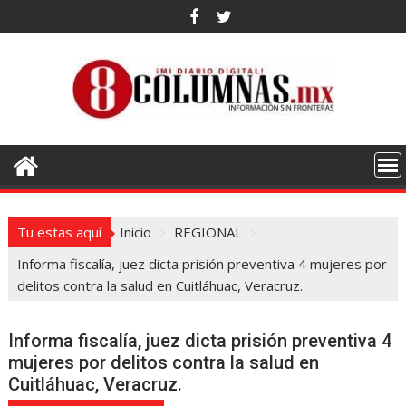
Saltar
al
contenido
Tu estas aquí
Inicio
REGIONAL
Informa fiscalía, juez dicta prisión preventiva 4 mujeres por
delitos contra la salud en Cuitláhuac, Veracruz.
Informa fiscalía, juez dicta prisión preventiva 4
mujeres por delitos contra la salud en
Cuitláhuac, Veracruz.