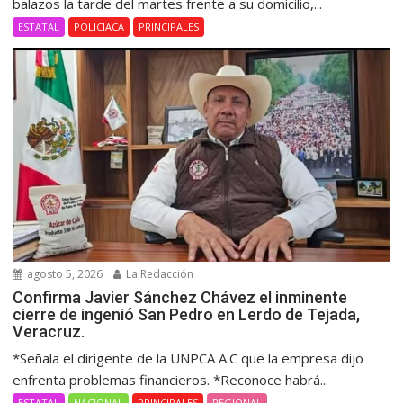
balazos la tarde del martes frente a su domicilio,...
ESTATAL
POLICIACA
PRINCIPALES
agosto 5, 2026
La Redacción
Confirma Javier Sánchez Chávez el inminente
cierre de ingenió San Pedro en Lerdo de Tejada,
Veracruz.
*Señala el dirigente de la UNPCA A.C que la empresa dijo
enfrenta problemas financieros. *Reconoce habrá...
ESTATAL
NACIONAL
PRINCIPALES
REGIONAL