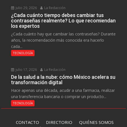
julio 29, 2026
La Redacción
¿Cada cuánto tiempo debes cambiar tus
contraseñas realmente? Lo que recomiendan
los expertos
¿Cada cuánto hay que cambiar las contraseñas? Durante
años, la recomendación más conocida era hacerlo
cada...
TECNOLOGÍA
julio 17, 2026
La Redacción
De la salud a la nube: cómo México acelera su
transformación digital
Hace apenas una década, acudir a una farmacia, realizar
una transferencia bancaria o comprar un producto...
TECNOLOGÍA
CONTACTO
DIRECTORIO
QUIÉNES SOMOS