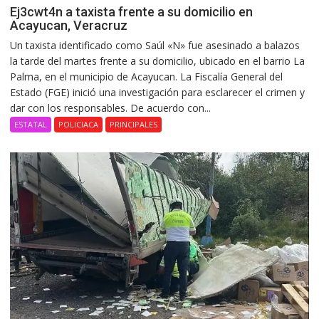
Ej3cwt4n a taxista frente a su domicilio en
Acayucan, Veracruz
Un taxista identificado como Saúl «N» fue asesinado a balazos
la tarde del martes frente a su domicilio, ubicado en el barrio La
Palma, en el municipio de Acayucan. La Fiscalía General del
Estado (FGE) inició una investigación para esclarecer el crimen y
dar con los responsables. De acuerdo con...
ESTATAL
POLICIACA
PRINCIPALES