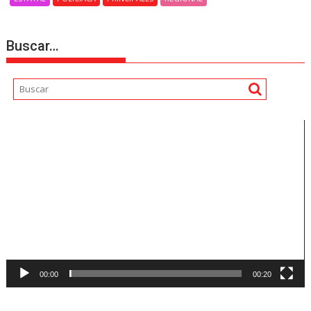
Buscar…
Reproductor
de
vídeo
00:00
00:20