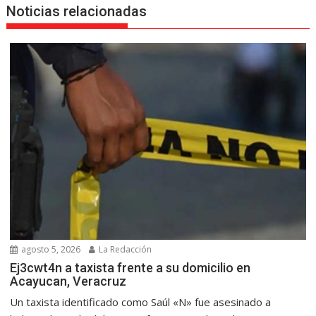
Noticias relacionadas
agosto 5, 2026
La Redacción
Ej3cwt4n a taxista frente a su domicilio en
Acayucan, Veracruz
Un taxista identificado como Saúl «N» fue asesinado a