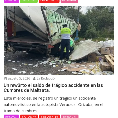
agosto 5, 2026
La Redacción
Un mw3rto el saldo de trágico accidente en las
Cumbres de Maltrata.
Este miércoles, se registró un trágico un accidente
automovilístico en la autopista Veracruz- Orizaba, en el
tramo de cumbres...
ESTATAL
POLICIACA
PRINCIPALES
REGIONAL