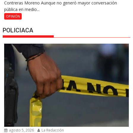
Contreras Moreno Aunque no generó mayor conversación
pública en medio...
OPINIÓN
POLICIACA
agosto 5, 2026
La Redacción