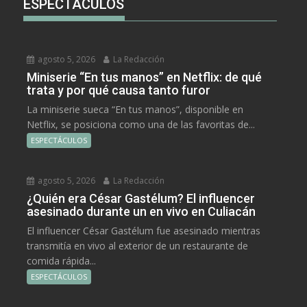
ESPECTÁCULOS
agosto 5, 2026
La Redacción
Miniserie “En tus manos” en Netflix: de qué
trata y por qué causa tanto furor
La miniserie sueca “En tus manos”, disponible en
Netflix, se posiciona como una de las favoritas de...
ESPECTÁCULOS
agosto 5, 2026
La Redacción
¿Quién era César Gastélum? El influencer
asesinado durante un en vivo en Culiacán
El influencer César Gastélum fue asesinado mientras
transmitía en vivo al exterior de un restaurante de
comida rápida...
ESPECTÁCULOS