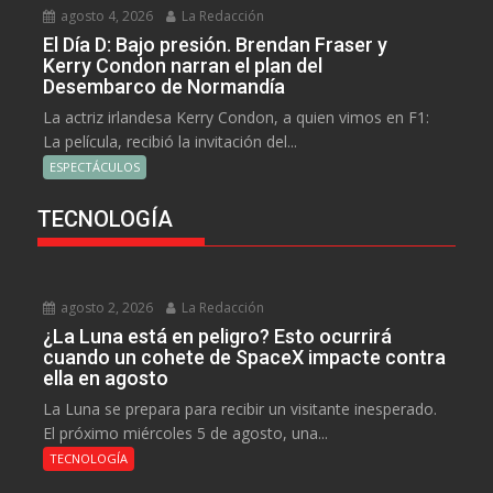
agosto 4, 2026
La Redacción
El Día D: Bajo presión. Brendan Fraser y
Kerry Condon narran el plan del
Desembarco de Normandía
La actriz irlandesa Kerry Condon, a quien vimos en F1:
La película, recibió la invitación del...
ESPECTÁCULOS
TECNOLOGÍA
agosto 2, 2026
La Redacción
¿La Luna está en peligro? Esto ocurrirá
cuando un cohete de SpaceX impacte contra
ella en agosto
La Luna se prepara para recibir un visitante inesperado.
El próximo miércoles 5 de agosto, una...
TECNOLOGÍA