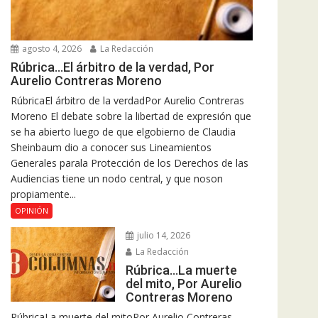
agosto 4, 2026
La Redacción
Rúbrica…El árbitro de la verdad, Por
Aurelio Contreras Moreno
RúbricaEl árbitro de la verdadPor Aurelio Contreras
Moreno El debate sobre la libertad de expresión que
se ha abierto luego de que elgobierno de Claudia
Sheinbaum dio a conocer sus Lineamientos
Generales parala Protección de los Derechos de las
Audiencias tiene un nodo central, y que noson
propiamente...
OPINIÓN
julio 14, 2026
La Redacción
Rúbrica…La muerte
del mito, Por Aurelio
Contreras Moreno
RúbricaLa muerte del mitoPor Aurelio Contreras