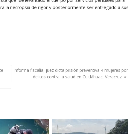
sta que fue levantado el cuerpo por servicios periciales para
ra la necropsia de rigor y posteriormente ser entregado a sus
te
Informa fiscalía, juez dicta prisión preventiva 4 mujeres por
delitos contra la salud en Cuitláhuac, Veracruz.