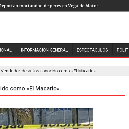
Reportan mortandad de peces en Vega de Alatorre: pescadores p
IONAL
INFORMACIÓN GENERAL
ESPECTÁCULOS
POLÍT
Vendedor de autos conocido como «El Macario».
do como «El Macario».