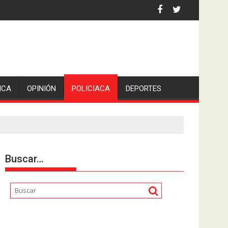
iden escolleras para evitar nuevos casos
ICA
OPINIÓN
POLICIACA
DEPORTES
Buscar…
Reproductor