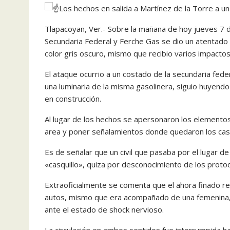
Los hechos en salida a Martínez de la Torre a u
Tlapacoyan, Ver.- Sobre la mañana de hoy jueves 7 d
Secundaria Federal y Ferche Gas se dio un atentad
color gris oscuro, mismo que recibio varios impacto
El ataque ocurrio a un costado de la secundaria fed
una luminaria de la misma gasolinera, siguio huyendo
en construcción.
Al lugar de los hechos se apersonaron los elementos 
area y poner señalamientos donde quedaron los casq
Es de señalar que un civil que pasaba por el lugar 
«casquillo», quiza por desconocimiento de los protoc
Extraoficialmente se comenta que el ahora finado r
autos, mismo que era acompañado de una femenina, 
ante el estado de shock nervioso.