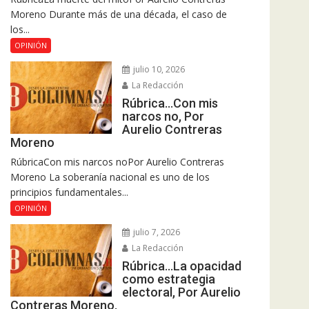
Moreno Durante más de una década, el caso de
los...
OPINIÓN
julio 10, 2026
La Redacción
Rúbrica…Con mis
narcos no, Por
Aurelio Contreras
Moreno
RúbricaCon mis narcos noPor Aurelio Contreras
Moreno La soberanía nacional es uno de los
principios fundamentales...
OPINIÓN
julio 7, 2026
La Redacción
Rúbrica…La opacidad
como estrategia
electoral, Por Aurelio
Contreras Moreno.