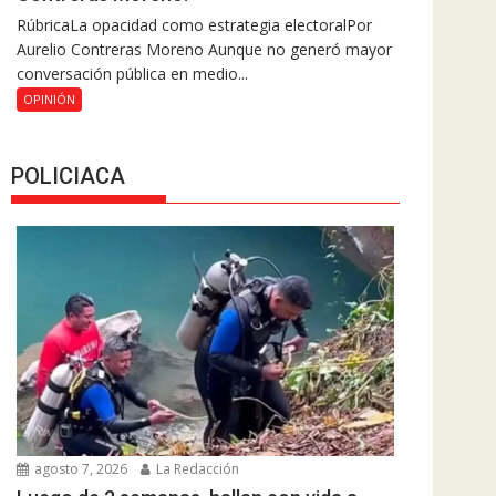
RúbricaLa opacidad como estrategia electoralPor
Aurelio Contreras Moreno Aunque no generó mayor
conversación pública en medio...
OPINIÓN
POLICIACA
agosto 7, 2026
La Redacción