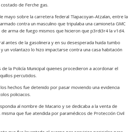
n costado de Ferche gas.
e mayo sobre la carretera federal Tlapacoyan-Atzalan, entre la
o armado contra un masculino que tripulaba una camioneta GMC
s de arma de fuego mismos que hicieron que p3rdi3r4 la v1d4.
eral antes de la gasolinera y en su desesperada huida tumbo
 y un volantazo lo hizo impactarse contra una casa habitación
de la Policía Municipal quienes procedieron a acordonar el
uillos percutidos.
de los hechos fue detenido por pasar moviendo una evidencia
olos policiacos.
espondia al nombre de Macario y se dedicaba a la venta de
misma que fue atendida por paramédicos de Protección Civil