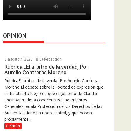
OPINION
agosto 4, 2026
La Redacción
Rúbrica…El árbitro de la verdad, Por
Aurelio Contreras Moreno
RúbricaEl árbitro de la verdadPor Aurelio Contreras
Moreno El debate sobre la libertad de expresión que
se ha abierto luego de que elgobierno de Claudia
Sheinbaum dio a conocer sus Lineamientos
Generales parala Protección de los Derechos de las
Audiencias tiene un nodo central, y que noson
propiamente...
OPINIÓN