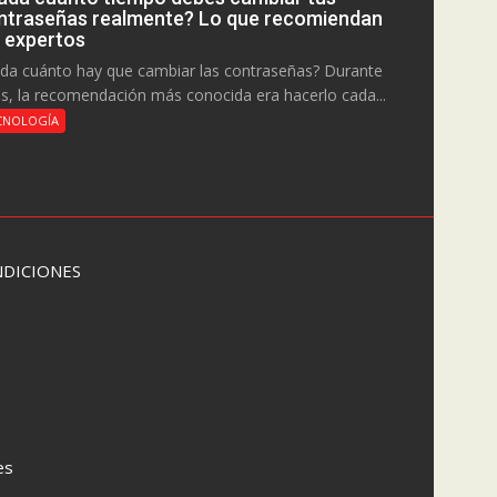
ntraseñas realmente? Lo que recomiendan
s expertos
da cuánto hay que cambiar las contraseñas? Durante
s, la recomendación más conocida era hacerlo cada...
CNOLOGÍA
DICIONES
es