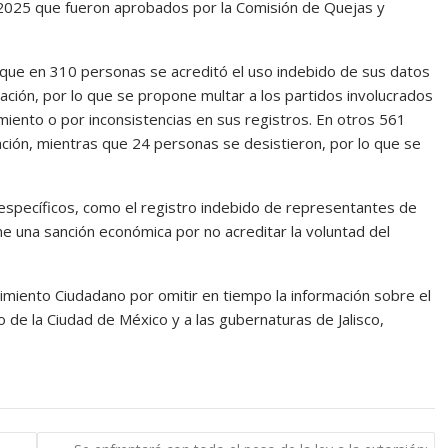
2025 que fueron aprobados por la Comisión de Quejas y
 que en 310 personas se acreditó el uso indebido de sus datos
liación, por lo que se propone multar a los partidos involucrados
iento o por inconsistencias en sus registros. En otros 561
liación, mientras que 24 personas se desistieron, por lo que se
específicos, como el registro indebido de representantes de
ne una sanción económica por no acreditar la voluntad del
miento Ciudadano por omitir en tiempo la información sobre el
 de la Ciudad de México y a las gubernaturas de Jalisco,