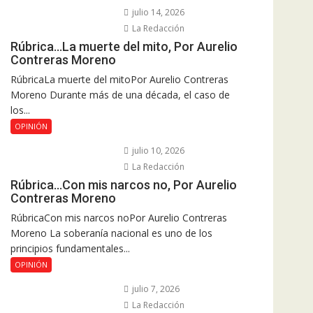
julio 14, 2026
La Redacción
Rúbrica…La muerte del mito, Por Aurelio
Contreras Moreno
RúbricaLa muerte del mitoPor Aurelio Contreras
Moreno Durante más de una década, el caso de
los...
OPINIÓN
julio 10, 2026
La Redacción
Rúbrica…Con mis narcos no, Por Aurelio
Contreras Moreno
RúbricaCon mis narcos noPor Aurelio Contreras
Moreno La soberanía nacional es uno de los
principios fundamentales...
OPINIÓN
julio 7, 2026
La Redacción