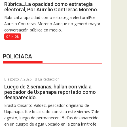
Rúbrica…La opacidad como estrategia
electoral, Por Aurelio Contreras Moreno.
RúbricaLa opacidad como estrategia electoralPor
Aurelio Contreras Moreno Aunque no generó mayor
conversación pública en medio...
OPINIÓN
POLICIACA
agosto 7, 2026
La Redacción
Luego de 2 semanas, hallan con vida a
pescador de Uxpanapa reportado como
desaparecido.
Erasto Crisanto Valdez, pescador originario de
Uxpanapa, fue localizado con vida este viernes 7 de
agosto, luego de permanecer 15 días desaparecido
en un cuerpo de agua ubicado en la zona limítrofe