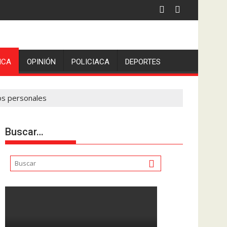
ICA
OPINIÓN
POLICIACA
DEPORTES
tos personales
Buscar…