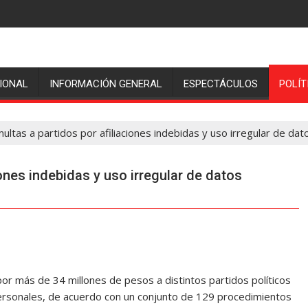
IONAL
INFORMACIÓN GENERAL
ESPECTÁCULOS
POLÍT
multas a partidos por afiliaciones indebidas y uso irregular de da
iones indebidas y uso irregular de datos
s por más de 34 millones de pesos a distintos partidos políticos
 personales, de acuerdo con un conjunto de 129 procedimientos