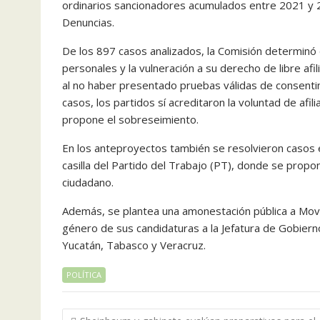
ordinarios sancionadores acumulados entre 2021 y 
Denuncias.
De los 897 casos analizados, la Comisión determinó
personales y la vulneración a su derecho de libre afi
al no haber presentado pruebas válidas de consentim
casos, los partidos sí acreditaron la voluntad de afi
propone el sobreseimiento.
En los anteproyectos también se resolvieron casos 
casilla del Partido del Trabajo (PT), donde se propo
ciudadano.
Además, se plantea una amonestación pública a Movi
género de sus candidaturas a la Jefatura de Gobierno
Yucatán, Tabasco y Veracruz.
POLÍTICA
Navegación