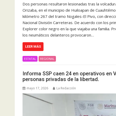
Dos personas resultaron lesionadas tras la volcadur
Orizaba, en el municipio de Huiloapan de Cuauhtémoc
kilómetro 267 del tramo Nogales-El Pivo, con direcció
Nacional División Carreteras. De acuerdo con los pr
Explorer color negro en la que viajaba una familia. 
los neumáticos delanteros provocaron…
LEER MÁS
ESTATAL
REGIONAL
Informa SSP caen 24 en operativos en Ve
personas privadas de la libertad.
mayo 17, 2026
La Redacción