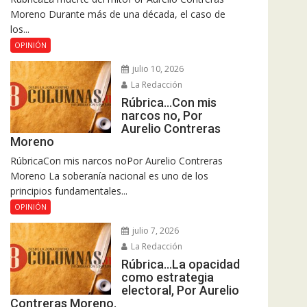
Moreno Durante más de una década, el caso de
los...
OPINIÓN
julio 10, 2026
La Redacción
Rúbrica…Con mis
narcos no, Por
Aurelio Contreras
Moreno
RúbricaCon mis narcos noPor Aurelio Contreras
Moreno La soberanía nacional es uno de los
principios fundamentales...
OPINIÓN
julio 7, 2026
La Redacción
Rúbrica…La opacidad
como estrategia
electoral, Por Aurelio
Contreras Moreno.