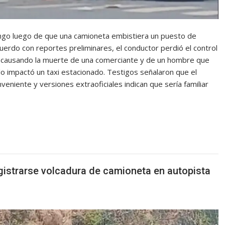
go luego de que una camioneta embistiera un puesto de
uerdo con reportes preliminares, el conductor perdió el control
, causando la muerte de una comerciante y de un hombre que
lo impactó un taxi estacionado. Testigos señalaron que el
iente y versiones extraoficiales indican que sería familiar
gistrarse volcadura de camioneta en autopista