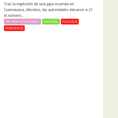
Tras la explosión de una pipa ocurrida en
Cuernavaca, Morelos, las autoridades elevaron a 21
el número...
INFORMACIÓN GENERAL
NACIONAL
POLICIACA
PRINCIPALES