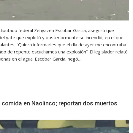
l diputado federal Zenyazen Escobar García, aseguró que
del yate que explotó y posteriormente se incendió, en el que
pulantes. “Quiero informarles que el día de ayer me encontraba
ndo de repente escuchamos una explosión”. El legislador relató
sonas en el agua. Escobar García, negó…
 comida en Naolinco; reportan dos muertos