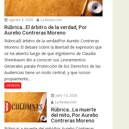
agosto 4, 2026
La Redacción
Rúbrica…El árbitro de la verdad, Por
Aurelio Contreras Moreno
RúbricaEl árbitro de la verdadPor Aurelio Contreras
Moreno El debate sobre la libertad de expresión que
se ha abierto luego de que elgobierno de Claudia
Sheinbaum dio a conocer sus Lineamientos
Generales parala Protección de los Derechos de las
Audiencias tiene un nodo central, y que noson
propiamente...
OPINIÓN
julio 14, 2026
La Redacción
Rúbrica…La muerte
del mito, Por Aurelio
Contreras Moreno
RúbricaLa muerte del mitoPor Aurelio Contreras