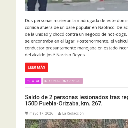
Dos personas murieron la madrugada de este domin
comida afuera de un baile popular en Naolinco. De ac
de la unidad y chocó contra un negocio de hot-dogs
se encontraba en el lugar. Posteriormente, el vehícu
conductor presuntamente manejaba en estado inconven
del alcalde José Narciso Reyes…
LEER MÁS
ESTATAL
INFORMACIÓN GENERAL
Saldo de 2 personas lesionados tras re
150D Puebla-Orizaba, km. 267.
mayo 17, 2026
La Redacción