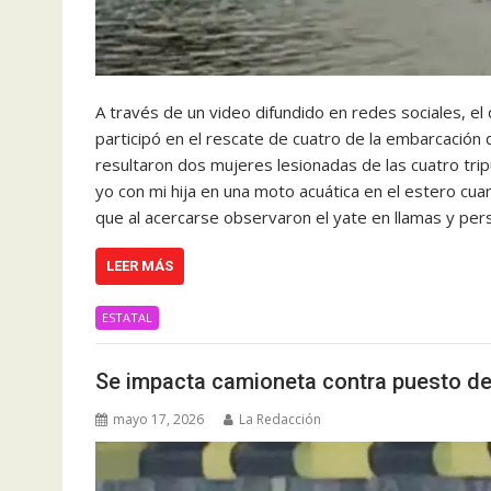
A través de un video difundido en redes sociales, e
participó en el rescate de cuatro de la embarcación 
resultaron dos mujeres lesionadas de las cuatro tri
yo con mi hija en una moto acuática en el estero cua
que al acercarse observaron el yate en llamas y per
LEER MÁS
ESTATAL
Se impacta camioneta contra puesto de
mayo 17, 2026
La Redacción