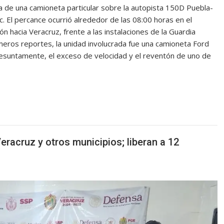
a de una camioneta particular sobre la autopista 150D Puebla-
. El percance ocurrió alrededor de las 08:00 horas en el
n hacia Veracruz, frente a las instalaciones de la Guardia
imeros reportes, la unidad involucrada fue una camioneta Ford
Presuntamente, el exceso de velocidad y el reventón de uno de
racruz y otros municipios; liberan a 12