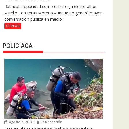
RúbricaLa opacidad como estrategia electoralPor
Aurelio Contreras Moreno Aunque no generó mayor
conversación pública en medio...
OPINIÓN
POLICIACA
agosto 7, 2026
La Redacción