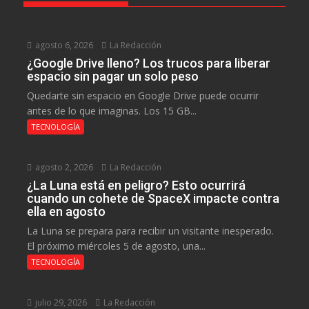
agosto 6, 2026
La Redacción
¿Google Drive lleno? Los trucos para liberar
espacio sin pagar un solo peso
Quedarte sin espacio en Google Drive puede ocurrir
antes de lo que imaginas. Los 15 GB...
TECNOLOGÍA
agosto 2, 2026
La Redacción
¿La Luna está en peligro? Esto ocurrirá
cuando un cohete de SpaceX impacte contra
ella en agosto
La Luna se prepara para recibir un visitante inesperado.
El próximo miércoles 5 de agosto, una...
TECNOLOGÍA
julio 29, 2026
La Redacción