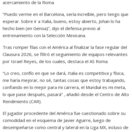
acercamiento de la Roma.
“Puedo verme en el Barcelona, sería increíble, pero tengo que
esperar. Sobre ir a Italia, bueno, estoy abierto, Johan lo ha
hecho bien (en Genoa)”, dijo el defensa previo al
entrenamiento con la Selección Mexicana.
Tras romper filas con el América al finalizar la fase regular del
Clausura 2026, se filtró el seguimiento de equipos relevantes
por Israel Reyes, de los cuales, destaca el AS Roma.
“Lo creo, confío en que se dará, Italia es competitiva y física,
me haría mejorar, no sé, tantas cosas que estoy trabajando,
confiando en lo mejor para mi carrera, el Mundial es mi meta,
lo que pase después, pasará” , añadió desde el Centro de Alto
Rendimiento (CAR).
El jugador procedente del América fue cuestionado sobre su
comodidad en el esquema de Javier Aguirre, luego de
desempeñarse como central y lateral en la Liga MX, incluso de