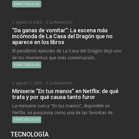
ESPECTÁCULOS
agosto 6, 2026
La Redacción
“Da ganas de vomitar”: La escena más
incómoda de La Casa del Dragón que no
aparece en los libros
El penúltimo episodio de La Casa del Dragón dejó uno
de los momentos que más conversación...
ESPECTÁCULOS
agosto 5, 2026
La Redacción
Miniserie “En tus manos” en Netflix: de qué
trata y por qué causa tanto furor
La miniserie sueca “En tus manos”, disponible en
Netflix, se posiciona como una de las favoritas de...
ESPECTÁCULOS
TECNOLOGÍA