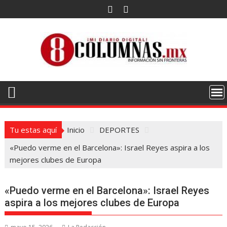
Saltar
al
contenido
Tu estas aquí
Inicio
DEPORTES
«Puedo verme en el Barcelona»: Israel Reyes aspira a los
mejores clubes de Europa
«Puedo verme en el Barcelona»: Israel Reyes
aspira a los mejores clubes de Europa