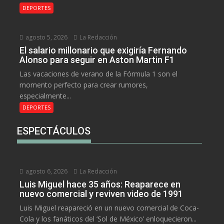
DEPORTES
agosto 5, 2026
La Redacción
El salario millonario que exigiría Fernando
Alonso para seguir en Aston Martin F1
Las vacaciones de verano de la Fórmula 1 son el
momento perfecto para crear rumores,
especialmente...
DEPORTES
ESPECTÁCULOS
agosto 6, 2026
La Redacción
Luis Miguel hace 35 años: Reaparece en
nuevo comercial y reviven video de 1991
Luis Miguel reapareció en un nuevo comercial de Coca-
Cola y los fanáticos del ‘Sol de México’ enloquecieron...