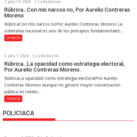
julio 10, 2026
La Redacción
Rúbrica…Con mis narcos no, Por Aurelio Contreras
Moreno
RúbricaCon mis narcos noPor Aurelio Contreras Moreno La
soberanía nacional es uno de los principios fundamentales...
OPINIÓN
julio 7, 2026
La Redacción
Rúbrica…La opacidad como estrategia electoral,
Por Aurelio Contreras Moreno.
RúbricaLa opacidad como estrategia electoralPor Aurelio
Contreras Moreno Aunque no generó mayor conversación
pública en medio...
OPINIÓN
POLICIACA