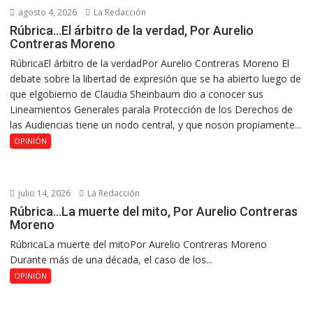
agosto 4, 2026
La Redacción
Rúbrica…El árbitro de la verdad, Por Aurelio
Contreras Moreno
RúbricaEl árbitro de la verdadPor Aurelio Contreras Moreno El
debate sobre la libertad de expresión que se ha abierto luego de
que elgobierno de Claudia Sheinbaum dio a conocer sus
Lineamientos Generales parala Protección de los Derechos de
las Audiencias tiene un nodo central, y que noson propiamente...
OPINIÓN
julio 14, 2026
La Redacción
Rúbrica…La muerte del mito, Por Aurelio Contreras
Moreno
RúbricaLa muerte del mitoPor Aurelio Contreras Moreno
Durante más de una década, el caso de los...
OPINIÓN