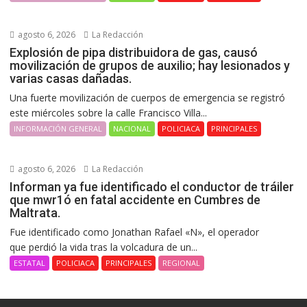
agosto 6, 2026
La Redacción
Explosión de pipa distribuidora de gas, causó
movilización de grupos de auxilio; hay lesionados y
varias casas dañadas.
Una fuerte movilización de cuerpos de emergencia se registró
este miércoles sobre la calle Francisco Villa...
INFORMACIÓN GENERAL
NACIONAL
POLICIACA
PRINCIPALES
agosto 6, 2026
La Redacción
Informan ya fue identificado el conductor de tráiler
que mwr1ó en fatal accidente en Cumbres de
Maltrata.
Fue identificado como Jonathan Rafael «N», el operador
que perdió la vida tras la volcadura de un...
ESTATAL
POLICIACA
PRINCIPALES
REGIONAL