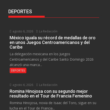
DEPORTES
agosto 6, 2026
La Redacción
México iguala su récord de medallas de oro
en unos Juegos Centroamericanos y del
Caribe
La delegación mexicana en los Juegos
Centroamericanos y del Caribe Santo Domingo 2026
alcanzó una marca...
DEPORTES
agosto 6, 2026
La Redacción
Romina Hinojosa con su segundo mejor
resultado en el Tour de Francia Femenino
Romina Hinojosa, novia de Isaac del Toro, sigue en su
lucha en el Tour de Francia...