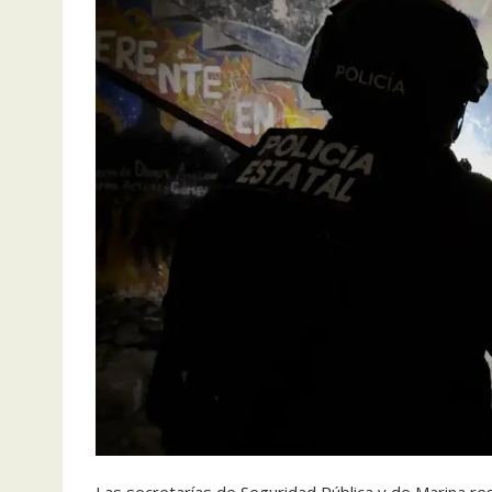
Las secretarías de Seguridad Pública y de Marina res