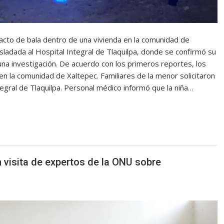
pacto de bala dentro de una vivienda en la comunidad de
sladada al Hospital Integral de Tlaquilpa, donde se confirmó su
ó una investigación. De acuerdo con los primeros reportes, los
 en la comunidad de Xaltepec. Familiares de la menor solicitaron
egral de Tlaquilpa. Personal médico informó que la niña…
 visita de expertos de la ONU sobre