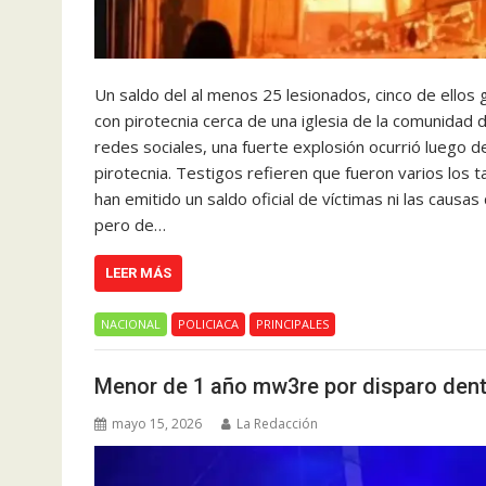
Un saldo del al menos 25 lesionados, cinco de ellos
con pirotecnia cerca de una iglesia de la comunidad
redes sociales, una fuerte explosión ocurrió luego 
pirotecnia. Testigos refieren que fueron varios los 
han emitido un saldo oficial de víctimas ni las causas
pero de…
LEER MÁS
NACIONAL
POLICIACA
PRINCIPALES
Menor de 1 año mw3re por disparo dent
mayo 15, 2026
La Redacción