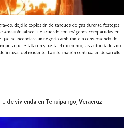
 graves, dejó la explosión de tanques de gas durante festejos
 de Amatitán Jalisco. De acuerdo con imágenes compartidas en
de que se incendiara un negocio ambulante a consecuencia de
tanques que estallaron y hasta el momento, las autoridades no
 definitivas del incidente. La información continúa en desarrollo
ro de vivienda en Tehuipango, Veracruz