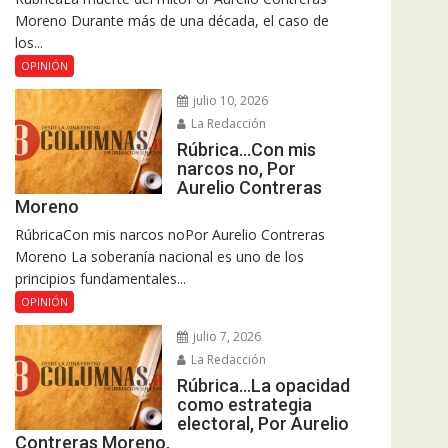
Moreno Durante más de una década, el caso de
los...
OPINIÓN
julio 10, 2026
La Redacción
Rúbrica…Con mis
narcos no, Por
Aurelio Contreras
Moreno
RúbricaCon mis narcos noPor Aurelio Contreras
Moreno La soberanía nacional es uno de los
principios fundamentales...
OPINIÓN
julio 7, 2026
La Redacción
Rúbrica…La opacidad
como estrategia
electoral, Por Aurelio
Contreras Moreno.