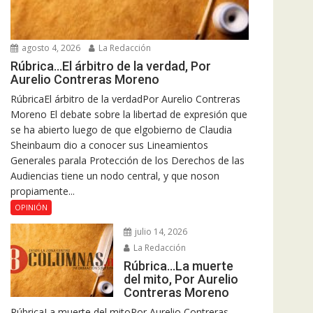
agosto 4, 2026
La Redacción
Rúbrica…El árbitro de la verdad, Por
Aurelio Contreras Moreno
RúbricaEl árbitro de la verdadPor Aurelio Contreras
Moreno El debate sobre la libertad de expresión que
se ha abierto luego de que elgobierno de Claudia
Sheinbaum dio a conocer sus Lineamientos
Generales parala Protección de los Derechos de las
Audiencias tiene un nodo central, y que noson
propiamente...
OPINIÓN
julio 14, 2026
La Redacción
Rúbrica…La muerte
del mito, Por Aurelio
Contreras Moreno
RúbricaLa muerte del mitoPor Aurelio Contreras