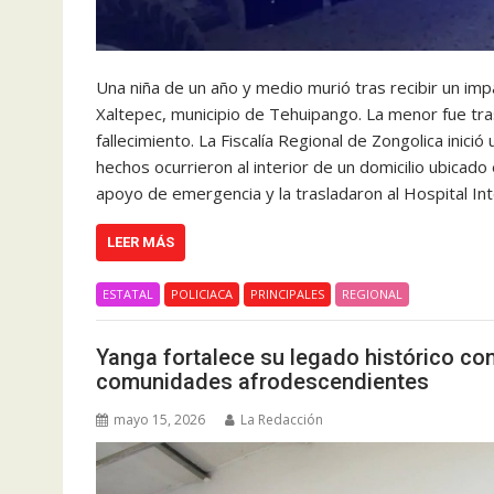
Una niña de un año y medio murió tras recibir un im
Xaltepec, municipio de Tehuipango. La menor fue tra
fallecimiento. La Fiscalía Regional de Zongolica inici
hechos ocurrieron al interior de un domicilio ubicado
apoyo de emergencia y la trasladaron al Hospital Int
LEER MÁS
ESTATAL
POLICIACA
PRINCIPALES
REGIONAL
Yanga fortalece su legado histórico con
comunidades afrodescendientes
mayo 15, 2026
La Redacción