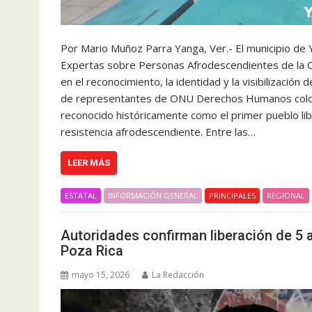
Por Mario Muñoz Parra Yanga, Ver.- El municipio de 
Expertas sobre Personas Afrodescendientes de la O
en el reconocimiento, la identidad y la visibilizaci
de representantes de ONU Derechos Humanos colocó 
reconocido históricamente como el primer pueblo libr
resistencia afrodescendiente. Entre las…
LEER MÁS
ESTATAL
INFORMACIÓN GENERAL
PRINCIPALES
REGIONAL
Autoridades confirman liberación de 5 a
Poza Rica
mayo 15, 2026
La Redacción