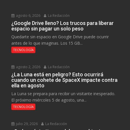
agosto 6, 2026
La Redacción
¿Google Drive lleno? Los trucos para liberar
espacio sin pagar un solo peso
Quedarte sin espacio en Google Drive puede ocurrir
antes de lo que imaginas. Los 15 GB...
TECNOLOGÍA
agosto 2, 2026
La Redacción
¿La Luna está en peligro? Esto ocurrirá
cuando un cohete de SpaceX impacte contra
ella en agosto
La Luna se prepara para recibir un visitante inesperado.
El próximo miércoles 5 de agosto, una...
TECNOLOGÍA
julio 29, 2026
La Redacción