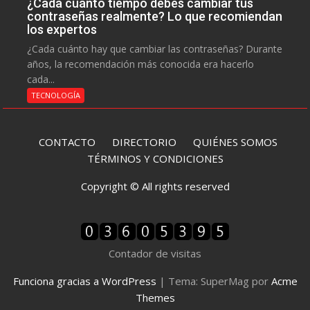
¿Cada cuánto tiempo debes cambiar tus
contraseñas realmente? Lo que recomiendan
los expertos
¿Cada cuánto hay que cambiar las contraseñas? Durante
años, la recomendación más conocida era hacerlo
cada...
TECNOLOGÍA
CONTACTO
DIRECTORIO
QUIÉNES SOMOS
TÉRMINOS Y CONDICIONES
Copyright © All rights reserved
Contador de visitas
Funciona gracias a WordPress
|
Tema: SuperMag por
Acme
Themes