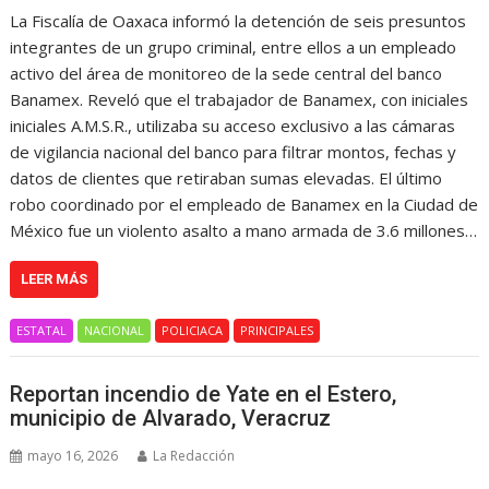
La Fiscalía de Oaxaca informó la detención de seis presuntos
integrantes de un grupo criminal, entre ellos a un empleado
activo del área de monitoreo de la sede central del banco
Banamex. Reveló que el trabajador de Banamex, con iniciales
iniciales A.M.S.R., utilizaba su acceso exclusivo a las cámaras
de vigilancia nacional del banco para filtrar montos, fechas y
datos de clientes que retiraban sumas elevadas. El último
robo coordinado por el empleado de Banamex en la Ciudad de
México fue un violento asalto a mano armada de 3.6 millones…
LEER MÁS
ESTATAL
NACIONAL
POLICIACA
PRINCIPALES
Reportan incendio de Yate en el Estero,
municipio de Alvarado, Veracruz
mayo 16, 2026
La Redacción