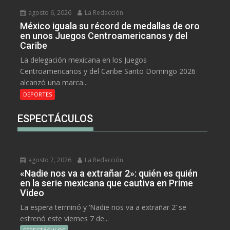
agosto 6, 2026
La Redacción
México iguala su récord de medallas de oro
en unos Juegos Centroamericanos y del
Caribe
La delegación mexicana en los Juegos
Centroamericanos y del Caribe Santo Domingo 2026
alcanzó una marca...
DEPORTES
ESPECTÁCULOS
agosto 7, 2026
La Redacción
«Nadie nos va a extrañar 2»: quién es quién
en la serie mexicana que cautiva en Prime
Video
La espera terminó y ‘Nadie nos va a extrañar 2’ se
estrenó este viernes 7 de...