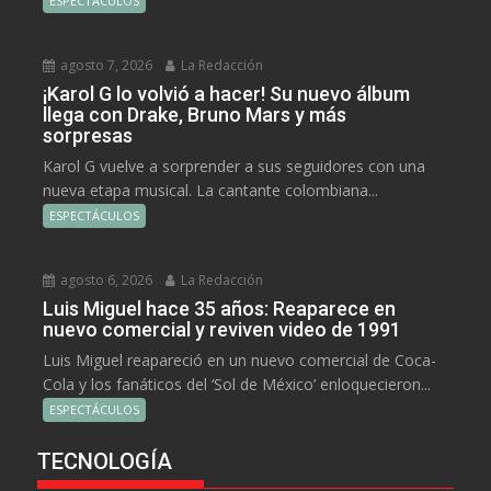
ESPECTÁCULOS
agosto 7, 2026
La Redacción
¡Karol G lo volvió a hacer! Su nuevo álbum
llega con Drake, Bruno Mars y más
sorpresas
Karol G vuelve a sorprender a sus seguidores con una
nueva etapa musical. La cantante colombiana...
ESPECTÁCULOS
agosto 6, 2026
La Redacción
Luis Miguel hace 35 años: Reaparece en
nuevo comercial y reviven video de 1991
Luis Miguel reapareció en un nuevo comercial de Coca-
Cola y los fanáticos del ‘Sol de México’ enloquecieron...
ESPECTÁCULOS
TECNOLOGÍA