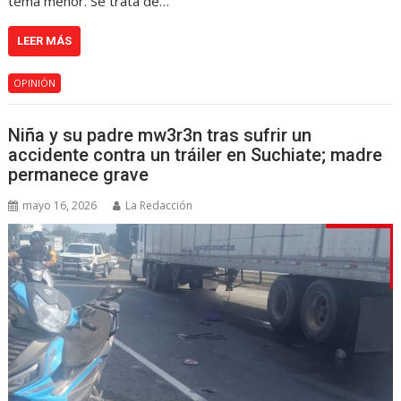
tema menor. Se trata de…
LEER MÁS
OPINIÓN
Niña y su padre mw3r3n tras sufrir un
accidente contra un tráiler en Suchiate; madre
permanece grave
mayo 16, 2026
La Redacción