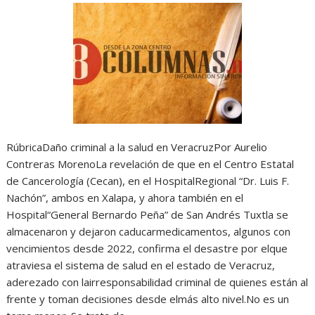
RúbricaDaño criminal a la salud en VeracruzPor Aurelio
Contreras MorenoLa revelación de que en el Centro Estatal
de Cancerología (Cecan), en el HospitalRegional “Dr. Luis F.
Nachón”, ambos en Xalapa, y ahora también en el
Hospital“General Bernardo Peña” de San Andrés Tuxtla se
almacenaron y dejaron caducarmedicamentos, algunos con
vencimientos desde 2022, confirma el desastre por elque
atraviesa el sistema de salud en el estado de Veracruz,
aderezado con lairresponsabilidad criminal de quienes están al
frente y toman decisiones desde elmás alto nivel.No es un