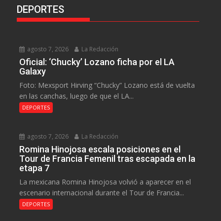
DEPORTES
agosto 7, 2026
La Redacción
Oficial: ‘Chucky’ Lozano ficha por el LA
Galaxy
Foto: Mexsport Hirving “Chucky” Lozano está de vuelta
en las canchas, luego de que el LA...
DEPORTES
agosto 7, 2026
La Redacción
Romina Hinojosa escala posiciones en el
Tour de Francia Femenil tras escapada en la
etapa 7
La mexicana Romina Hinojosa volvió a aparecer en el
escenario internacional durante el Tour de Francia...
DEPORTES