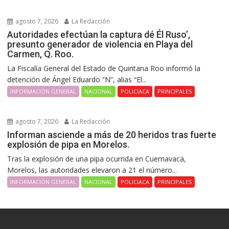
agosto 7, 2026
La Redacción
Autoridades efectúan la captura dé Él Ruso’,
presunto generador de violencia en Playa del
Carmen, Q. Roo.
La Fiscalía General del Estado de Quintana Roo informó la
detención de Ángel Eduardo “N”, alias “El...
INFORMACIÓN GENERAL
NACIONAL
POLICIACA
PRINCIPALES
agosto 7, 2026
La Redacción
Informan asciende a más de 20 heridos tras fuerte
explosión de pipa en Morelos.
Tras la explosión de una pipa ocurrida en Cuernavaca,
Morelos, las autoridades elevaron a 21 el número...
INFORMACIÓN GENERAL
NACIONAL
POLICIACA
PRINCIPALES