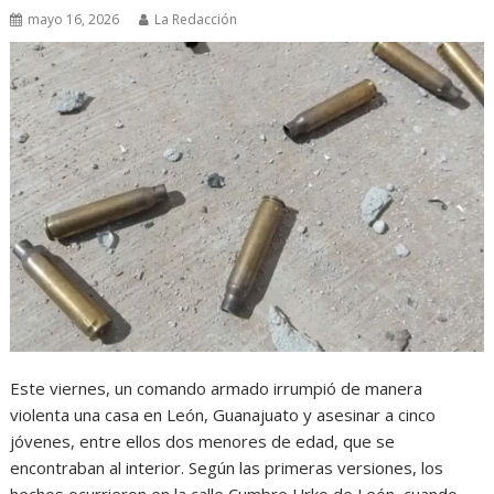
mayo 16, 2026
La Redacción
Este viernes, un comando armado irrumpió de manera
violenta una casa en León, Guanajuato y asesinar a cinco
jóvenes, entre ellos dos menores de edad, que se
encontraban al interior. Según las primeras versiones, los
hechos ocurrieron en la calle Cumbre Urko de León, cuando