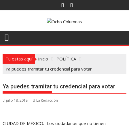
Saltar
al
contenido
Tu estas aquí
Inicio
POLÍTICA
Ya puedes tramitar tu credencial para votar
Ya puedes tramitar tu credencial para votar
julio 18, 2018
La Redacción
CIUDAD DE MÉXICO.- Los ciudadanos que no tienen