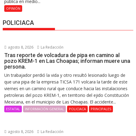
pública en medio...
OPINIÓN
POLICIACA
agosto 8, 2026
La Redacción
Tras reporte de volcadura de pipa en camino al
pozo KREM-1 en Las Choapas; informan muere una
persona.
Un trabajador perdió la vida y otro resultó lesionado luego de
que una pipa de la empresa TICSA 171 volcara la tarde de este
viernes en un camino rural que conduce hacia las instalaciones
petroleras del pozo KREM-1, en territorio del ejido Constitución
Mexicana, en el municipio de Las Choapas. El accidente...
ESTATAL
INFORMACIÓN GENERAL
POLICIACA
PRINCIPALES
agosto 8, 2026
La Redacción