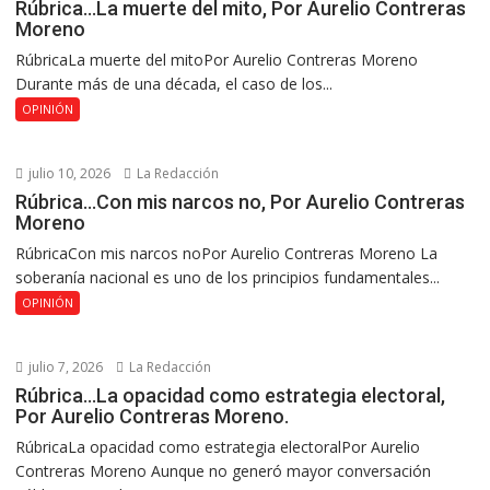
Rúbrica…La muerte del mito, Por Aurelio Contreras
Moreno
RúbricaLa muerte del mitoPor Aurelio Contreras Moreno
Durante más de una década, el caso de los...
OPINIÓN
julio 10, 2026
La Redacción
Rúbrica…Con mis narcos no, Por Aurelio Contreras
Moreno
RúbricaCon mis narcos noPor Aurelio Contreras Moreno La
soberanía nacional es uno de los principios fundamentales...
OPINIÓN
julio 7, 2026
La Redacción
Rúbrica…La opacidad como estrategia electoral,
Por Aurelio Contreras Moreno.
RúbricaLa opacidad como estrategia electoralPor Aurelio
Contreras Moreno Aunque no generó mayor conversación