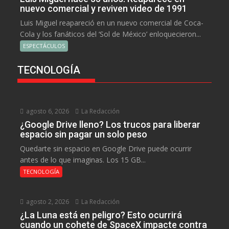
nuevo comercial y reviven video de 1991
Luis Miguel reapareció en un nuevo comercial de Coca-
Cola y los fanáticos del ‘Sol de México’ enloquecieron...
ESPECTÁCULOS
TECNOLOGÍA
agosto 6, 2026
La Redacción
¿Google Drive lleno? Los trucos para liberar
espacio sin pagar un solo peso
Quedarte sin espacio en Google Drive puede ocurrir
antes de lo que imaginas. Los 15 GB...
TECNOLOGÍA
agosto 2, 2026
La Redacción
¿La Luna está en peligro? Esto ocurrirá
cuando un cohete de SpaceX impacte contra