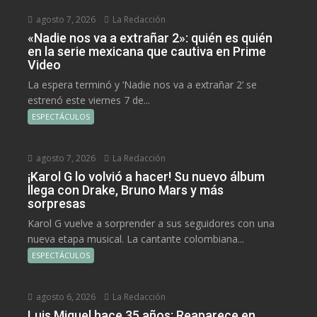
agosto 7, 2026
La Redacción
«Nadie nos va a extrañar 2»: quién es quién
en la serie mexicana que cautiva en Prime
Video
La espera terminó y ‘Nadie nos va a extrañar 2’ se
estrenó este viernes 7 de...
ESPECTÁCULOS
agosto 7, 2026
La Redacción
¡Karol G lo volvió a hacer! Su nuevo álbum
llega con Drake, Bruno Mars y más
sorpresas
Karol G vuelve a sorprender a sus seguidores con una
nueva etapa musical. La cantante colombiana...
ESPECTÁCULOS
agosto 6, 2026
La Redacción
Luis Miguel hace 35 años: Reaparece en