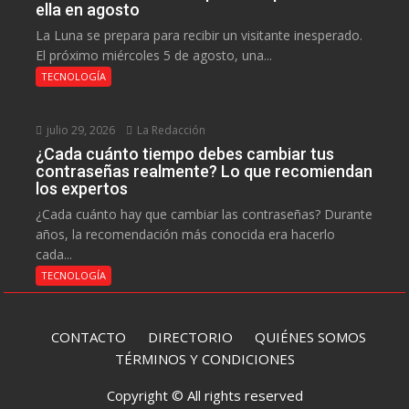
ella en agosto
La Luna se prepara para recibir un visitante inesperado.
El próximo miércoles 5 de agosto, una...
TECNOLOGÍA
julio 29, 2026
La Redacción
¿Cada cuánto tiempo debes cambiar tus
contraseñas realmente? Lo que recomiendan
los expertos
¿Cada cuánto hay que cambiar las contraseñas? Durante
años, la recomendación más conocida era hacerlo
cada...
TECNOLOGÍA
CONTACTO
DIRECTORIO
QUIÉNES SOMOS
TÉRMINOS Y CONDICIONES
Copyright © All rights reserved