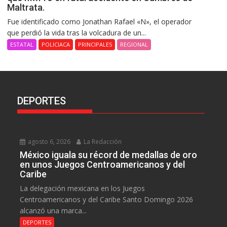
Maltrata.
Fue identificado como Jonathan Rafael «N», el operador
que perdió la vida tras la volcadura de un...
ESTATAL
POLICIACA
PRINCIPALES
REGIONAL
DEPORTES
agosto 6, 2026
La Redacción
México iguala su récord de medallas de oro
en unos Juegos Centroamericanos y del
Caribe
La delegación mexicana en los Juegos
Centroamericanos y del Caribe Santo Domingo 2026
alcanzó una marca...
DEPORTES