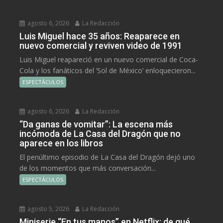
agosto 6, 2026
La Redacción
Luis Miguel hace 35 años: Reaparece en
nuevo comercial y reviven video de 1991
Luis Miguel reapareció en un nuevo comercial de Coca-
Cola y los fanáticos del ‘Sol de México’ enloquecieron...
ESPECTÁCULOS
agosto 6, 2026
La Redacción
“Da ganas de vomitar”: La escena más
incómoda de La Casa del Dragón que no
aparece en los libros
El penúltimo episodio de La Casa del Dragón dejó uno
de los momentos que más conversación...
ESPECTÁCULOS
agosto 5, 2026
La Redacción
Miniserie “En tus manos” en Netflix: de qué