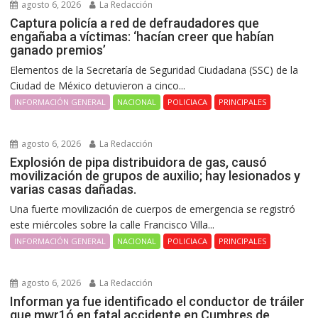
agosto 6, 2026
La Redacción
Captura policía a red de defraudadores que
engañaba a víctimas: ‘hacían creer que habían
ganado premios’
Elementos de la Secretaría de Seguridad Ciudadana (SSC) de la
Ciudad de México detuvieron a cinco...
INFORMACIÓN GENERAL
NACIONAL
POLICIACA
PRINCIPALES
agosto 6, 2026
La Redacción
Explosión de pipa distribuidora de gas, causó
movilización de grupos de auxilio; hay lesionados y
varias casas dañadas.
Una fuerte movilización de cuerpos de emergencia se registró
este miércoles sobre la calle Francisco Villa...
INFORMACIÓN GENERAL
NACIONAL
POLICIACA
PRINCIPALES
agosto 6, 2026
La Redacción
Informan ya fue identificado el conductor de tráiler
que mwr1ó en fatal accidente en Cumbres de