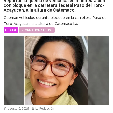
Reportan la quema de vehículos en manifestación
con bloque en la carretera federal Paso del Toro-
Acayucan, a la altura de Catemaco.
Queman vehículos durante bloqueo en la carretera Paso del
Toro-Acayucan, a la altura de Catemaco La...
ESTATAL
INFORMACIÓN GENERAL
agosto 6, 2026
La Redacción