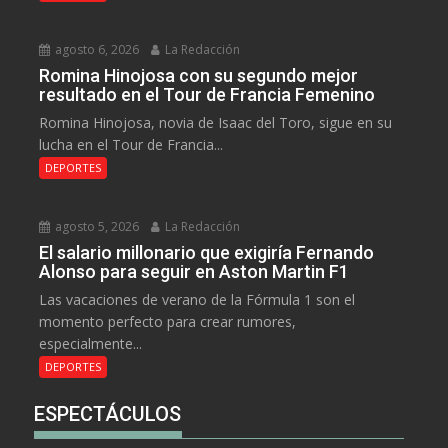
agosto 6, 2026
La Redacción
Romina Hinojosa con su segundo mejor
resultado en el Tour de Francia Femenino
Romina Hinojosa, novia de Isaac del Toro, sigue en su
lucha en el Tour de Francia...
DEPORTES
agosto 5, 2026
La Redacción
El salario millonario que exigiría Fernando
Alonso para seguir en Aston Martin F1
Las vacaciones de verano de la Fórmula 1 son el
momento perfecto para crear rumores,
especialmente...
DEPORTES
ESPECTÁCULOS