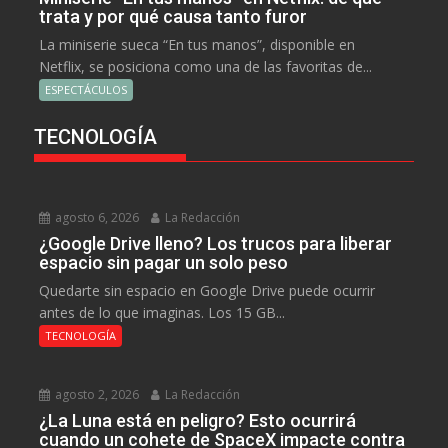
trata y por qué causa tanto furor
La miniserie sueca “En tus manos”, disponible en
Netflix, se posiciona como una de las favoritas de...
ESPECTÁCULOS
TECNOLOGÍA
agosto 6, 2026
La Redacción
¿Google Drive lleno? Los trucos para liberar
espacio sin pagar un solo peso
Quedarte sin espacio en Google Drive puede ocurrir
antes de lo que imaginas. Los 15 GB...
TECNOLOGÍA
agosto 2, 2026
La Redacción
¿La Luna está en peligro? Esto ocurrirá
cuando un cohete de SpaceX impacte contra