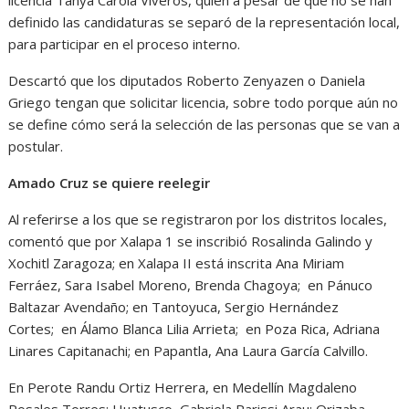
licencia Tanya Carola Viveros, quien a pesar de que no se han
definido las candidaturas se separó de la representación local,
para participar en el proceso interno.
Descartó que los diputados Roberto Zenyazen o Daniela
Griego tengan que solicitar licencia, sobre todo porque aún no
se define cómo será la selección de las personas que se van a
postular.
Amado Cruz se quiere reelegir
Al referirse a los que se registraron por los distritos locales,
comentó que por Xalapa 1 se inscribió Rosalinda Galindo y
Xochitl Zaragoza; en Xalapa II está inscrita Ana Miriam
Ferráez, Sara Isabel Moreno, Brenda Chagoya; en Pánuco
Baltazar Avendaño; en Tantoyuca, Sergio Hernández
Cortes; en Álamo Blanca Lilia Arrieta; en Poza Rica, Adriana
Linares Capitanachi; en Papantla, Ana Laura García Calvillo.
En Perote Randu Ortiz Herrera, en Medellín Magdaleno