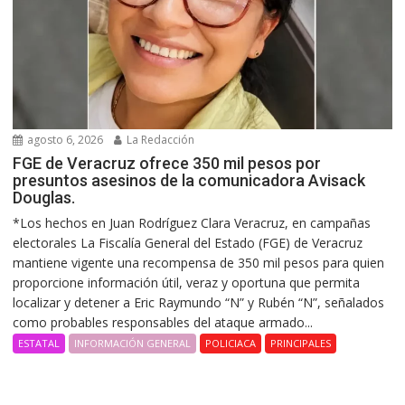
agosto 6, 2026
La Redacción
FGE de Veracruz ofrece 350 mil pesos por
presuntos asesinos de la comunicadora Avisack
Douglas.
*Los hechos en Juan Rodríguez Clara Veracruz, en campañas
electorales La Fiscalía General del Estado (FGE) de Veracruz
mantiene vigente una recompensa de 350 mil pesos para quien
proporcione información útil, veraz y oportuna que permita
localizar y detener a Eric Raymundo “N” y Rubén “N”, señalados
como probables responsables del ataque armado...
ESTATAL
INFORMACIÓN GENERAL
POLICIACA
PRINCIPALES