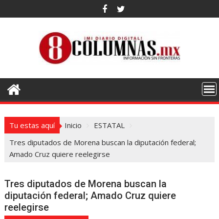
Saltar
al
contenido
Tu estas aquí
Inicio
ESTATAL
Tres diputados de Morena buscan la diputación federal;
Amado Cruz quiere reelegirse
Tres diputados de Morena buscan la
diputación federal; Amado Cruz quiere
reelegirse