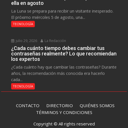
ella en agosto
La Luna se prepara para recibir un visitante inesperado.
El próximo miércoles 5 de agosto, una...
TECNOLOGÍA
julio 29, 2026
La Redacción
¿Cada cuánto tiempo debes cambiar tus
contraseñas realmente? Lo que recomiendan
los expertos
¿Cada cuánto hay que cambiar las contraseñas? Durante
años, la recomendación más conocida era hacerlo
cada...
TECNOLOGÍA
CONTACTO
DIRECTORIO
QUIÉNES SOMOS
TÉRMINOS Y CONDICIONES
Copyright © All rights reserved