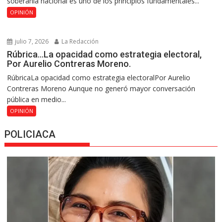
soberanía nacional es uno de los principios fundamentales...
OPINIÓN
julio 7, 2026
La Redacción
Rúbrica…La opacidad como estrategia electoral,
Por Aurelio Contreras Moreno.
RúbricaLa opacidad como estrategia electoralPor Aurelio
Contreras Moreno Aunque no generó mayor conversación
pública en medio...
OPINIÓN
POLICIACA