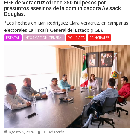
FGE de Veracruz ofrece 350 mil pesos por
presuntos asesinos de la comunicadora Avisack
Douglas.
*Los hechos en Juan Rodríguez Clara Veracruz, en campañas
electorales La Fiscalía General del Estado (FGE)...
ESTATAL
INFORMACIÓN GENERAL
POLICIACA
PRINCIPALES
agosto 6, 2026
La Redacción