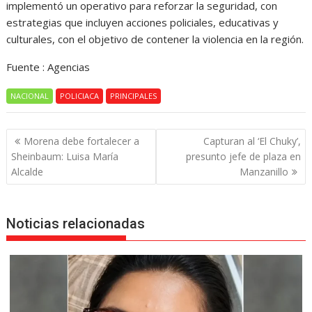
implementó un operativo para reforzar la seguridad, con
estrategias que incluyen acciones policiales, educativas y
culturales, con el objetivo de contener la violencia en la región.
Fuente : Agencias
NACIONAL
POLICIACA
PRINCIPALES
Navegación
Morena debe fortalecer a
Capturan al ‘El Chuky’,
de
Sheinbaum: Luisa María
presunto jefe de plaza en
entradas
Alcalde
Manzanillo
Noticias relacionadas