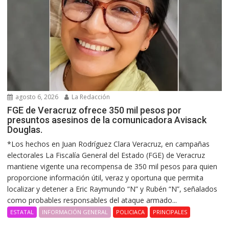
agosto 6, 2026
La Redacción
FGE de Veracruz ofrece 350 mil pesos por
presuntos asesinos de la comunicadora Avisack
Douglas.
*Los hechos en Juan Rodríguez Clara Veracruz, en campañas
electorales La Fiscalía General del Estado (FGE) de Veracruz
mantiene vigente una recompensa de 350 mil pesos para quien
proporcione información útil, veraz y oportuna que permita
localizar y detener a Eric Raymundo “N” y Rubén “N”, señalados
como probables responsables del ataque armado...
ESTATAL
INFORMACIÓN GENERAL
POLICIACA
PRINCIPALES