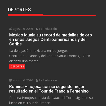
DEPORTES
agosto 6, 2026
La Redacción
México iguala su récord de medallas de oro
en unos Juegos Centroamericanos y del
Caribe
La delegación mexicana en los Juegos
Centroamericanos y del Caribe Santo Domingo 2026
alcanzó una marca...
DEPORTES
agosto 6, 2026
La Redacción
Romina Hinojosa con su segundo mejor
resultado en el Tour de Francia Femenino
Romina Hinojosa, novia de Isaac del Toro, sigue en su
lucha en el Tour de Francia...