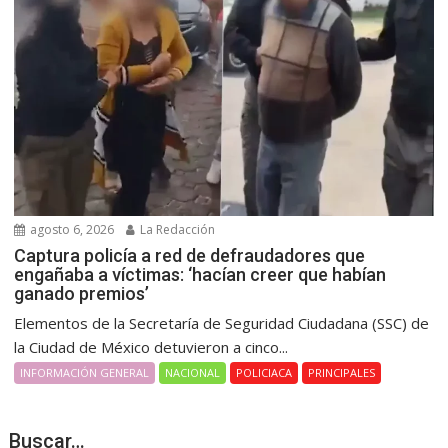
agosto 6, 2026
La Redacción
Captura policía a red de defraudadores que
engañaba a víctimas: ‘hacían creer que habían
ganado premios’
Elementos de la Secretaría de Seguridad Ciudadana (SSC) de
la Ciudad de México detuvieron a cinco...
INFORMACIÓN GENERAL
NACIONAL
POLICIACA
PRINCIPALES
Buscar…