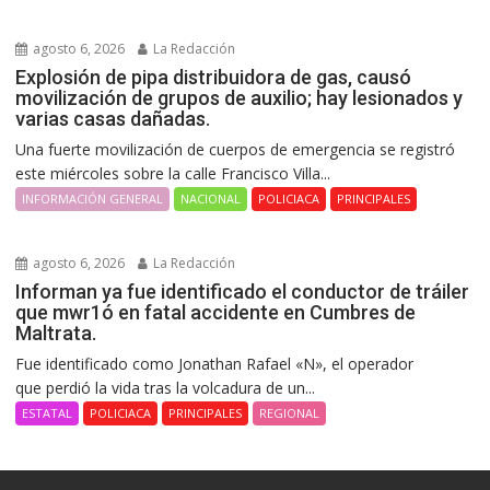
agosto 6, 2026
La Redacción
Explosión de pipa distribuidora de gas, causó
movilización de grupos de auxilio; hay lesionados y
varias casas dañadas.
Una fuerte movilización de cuerpos de emergencia se registró
este miércoles sobre la calle Francisco Villa...
INFORMACIÓN GENERAL
NACIONAL
POLICIACA
PRINCIPALES
agosto 6, 2026
La Redacción
Informan ya fue identificado el conductor de tráiler
que mwr1ó en fatal accidente en Cumbres de
Maltrata.
Fue identificado como Jonathan Rafael «N», el operador
que perdió la vida tras la volcadura de un...
ESTATAL
POLICIACA
PRINCIPALES
REGIONAL