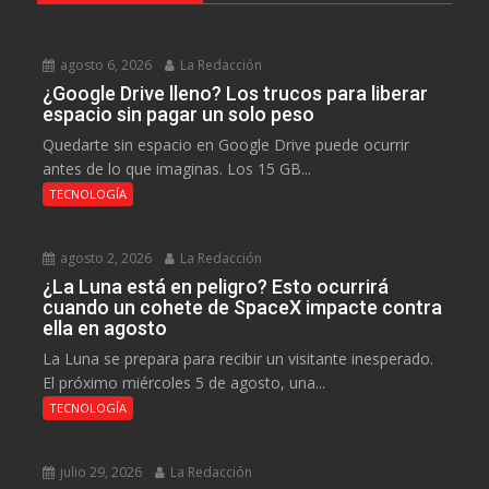
agosto 6, 2026
La Redacción
¿Google Drive lleno? Los trucos para liberar
espacio sin pagar un solo peso
Quedarte sin espacio en Google Drive puede ocurrir
antes de lo que imaginas. Los 15 GB...
TECNOLOGÍA
agosto 2, 2026
La Redacción
¿La Luna está en peligro? Esto ocurrirá
cuando un cohete de SpaceX impacte contra
ella en agosto
La Luna se prepara para recibir un visitante inesperado.
El próximo miércoles 5 de agosto, una...
TECNOLOGÍA
julio 29, 2026
La Redacción