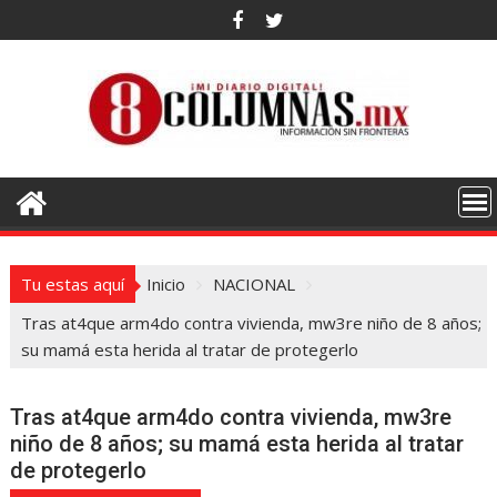
Saltar
al
contenido
Tu estas aquí
Inicio
NACIONAL
Tras at4que arm4do contra vivienda, mw3re niño de 8 años;
su mamá esta herida al tratar de protegerlo
Tras at4que arm4do contra vivienda, mw3re
niño de 8 años; su mamá esta herida al tratar
de protegerlo