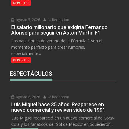
DEPORTES
agosto 5, 2026
La Redacción
El salario millonario que exigiría Fernando
Alonso para seguir en Aston Martin F1
Las vacaciones de verano de la Fórmula 1 son el
momento perfecto para crear rumores,
especialmente...
DEPORTES
ESPECTÁCULOS
agosto 6, 2026
La Redacción
Luis Miguel hace 35 años: Reaparece en
nuevo comercial y reviven video de 1991
Luis Miguel reapareció en un nuevo comercial de Coca-
Cola y los fanáticos del ‘Sol de México’ enloquecieron...