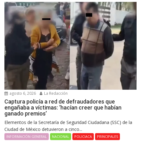
agosto 6, 2026
La Redacción
Captura policía a red de defraudadores que
engañaba a víctimas: ‘hacían creer que habían
ganado premios’
Elementos de la Secretaría de Seguridad Ciudadana (SSC) de la
Ciudad de México detuvieron a cinco...
INFORMACIÓN GENERAL
NACIONAL
POLICIACA
PRINCIPALES