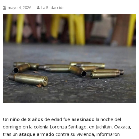
mayo 4, 2026
La Redacción
Un
niño de 8 años
de edad fue
asesinado
la noche del
domingo en la colonia Lorenza Santiago, en Juchitán, Oaxaca,
tras un
ataque armado
contra su vivienda, informaron