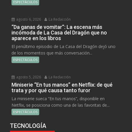
ESPECTÁCULOS
agosto 6, 2026
La Redacción
“Da ganas de vomitar”: La escena más
incómoda de La Casa del Dragón que no
aparece en los libros
El penúltimo episodio de La Casa del Dragón dejó uno
de los momentos que más conversación...
ESPECTÁCULOS
agosto 5, 2026
La Redacción
Miniserie “En tus manos” en Netflix: de qué
trata y por qué causa tanto furor
La miniserie sueca “En tus manos”, disponible en
Netflix, se posiciona como una de las favoritas de...
ESPECTÁCULOS
TECNOLOGÍA