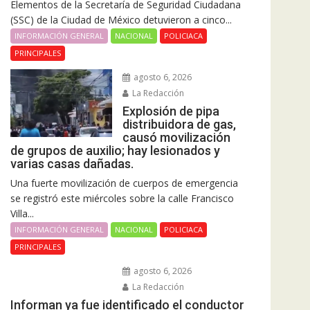
Elementos de la Secretaría de Seguridad Ciudadana
(SSC) de la Ciudad de México detuvieron a cinco...
INFORMACIÓN GENERAL
NACIONAL
POLICIACA
PRINCIPALES
agosto 6, 2026
La Redacción
Explosión de pipa
distribuidora de gas,
causó movilización
de grupos de auxilio; hay lesionados y
varias casas dañadas.
Una fuerte movilización de cuerpos de emergencia
se registró este miércoles sobre la calle Francisco
Villa...
INFORMACIÓN GENERAL
NACIONAL
POLICIACA
PRINCIPALES
agosto 6, 2026
La Redacción
Informan ya fue identificado el conductor