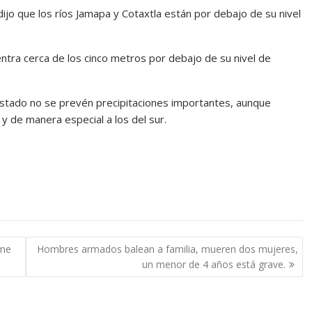
dijo que los ríos Jamapa y Cotaxtla están por debajo de su nivel
uentra cerca de los cinco metros por debajo de su nivel de
stado no se prevén precipitaciones importantes, aunque
y de manera especial a los del sur.
ime
Hombres armados balean a familia, mueren dos mujeres,
un menor de 4 años está grave.