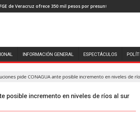
FGE de Veracruz ofrece 350 mil pesos por presuntos asesinos de
IONAL
INFORMACIÓN GENERAL
ESPECTÁCULOS
POLÍT
ciones pide CONAGUA ante posible incremento en niveles de ríos
posible incremento en niveles de ríos al sur