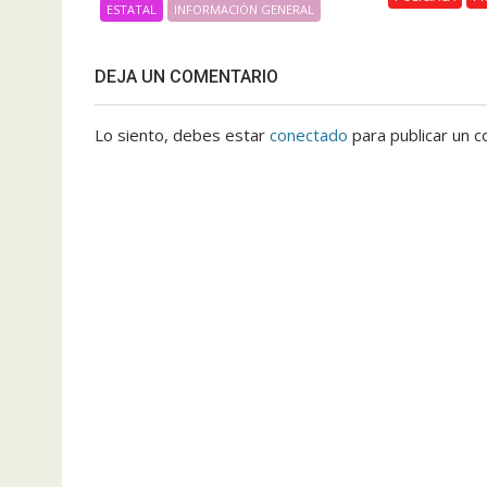
ESTATAL
INFORMACIÓN GENERAL
DEJA UN COMENTARIO
Lo siento, debes estar
conectado
para publicar un c