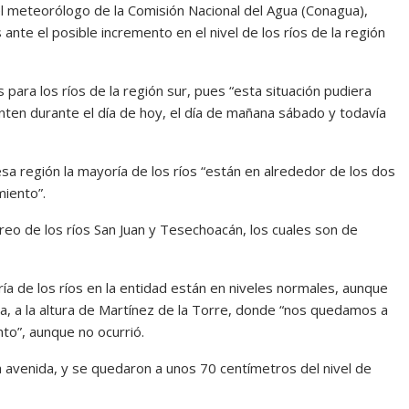
 el meteorólogo de la Comisión Nacional del Agua (Conagua),
te el posible incremento en el nivel de los ríos de la región
ara los ríos de la región sur, pues “esta situación pudiera
nten durante el día de hoy, el día de mañana sábado y todavía
a región la mayoría de los ríos “están en alrededor de los dos
miento”.
o de los ríos San Juan y Tesechoacán, los cuales son de
ía de los ríos en la entidad están en niveles normales, aunque
la, a la altura de Martínez de la Torre, donde “nos quedamos a
to”, aunque no ocurrió.
a avenida, y se quedaron a unos 70 centímetros del nivel de