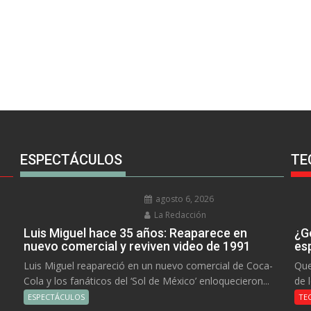
ESPECTÁCULOS
TE
agosto 6, 2026
La Redacción
Luis Miguel hace 35 años: Reaparece en
¿Go
nuevo comercial y reviven video de 1991
es
Luis Miguel reapareció en un nuevo comercial de Coca-
Que
Cola y los fanáticos del ‘Sol de México’ enloquecieron...
de 
ESPECTÁCULOS
TE