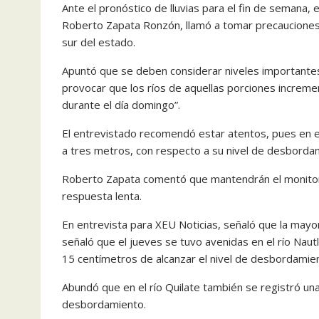
Ante el pronóstico de lluvias para el fin de semana,
Roberto Zapata Ronzón, llamó a tomar precauciones an
sur del estado.
Apuntó que se deben considerar niveles importantes p
provocar que los ríos de aquellas porciones increme
durante el día domingo”.
El entrevistado recomendó estar atentos, pues en es
a tres metros, con respecto a su nivel de desborda
Roberto Zapata comentó que mantendrán el monitore
respuesta lenta.
En entrevista para XEU Noticias, señaló que la mayor
señaló que el jueves se tuvo avenidas en el río Naut
15 centímetros de alcanzar el nivel de desbordamien
Abundó que en el río Quilate también se registró un
desbordamiento.