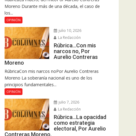
Moreno Durante más de una década, el caso de
los...
OPINIÓN
julio 10, 2026
La Redacción
Rúbrica…Con mis
narcos no, Por
Aurelio Contreras
Moreno
RúbricaCon mis narcos noPor Aurelio Contreras
Moreno La soberanía nacional es uno de los
principios fundamentales...
OPINIÓN
julio 7, 2026
La Redacción
Rúbrica…La opacidad
como estrategia
electoral, Por Aurelio
Contreras Moreno.