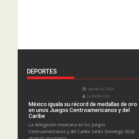
DEPORTES
agosto 6, 2026
La Redacción
México iguala su récord de medallas de oro
en unos Juegos Centroamericanos y del
Caribe
La delegación mexicana en los Juegos
Centroamericanos y del Caribe Santo Domingo 2026
alcanzó una marca...