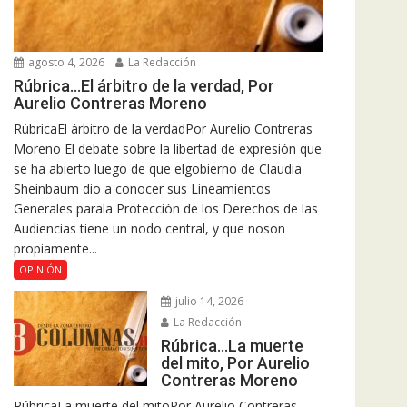
agosto 4, 2026
La Redacción
Rúbrica…El árbitro de la verdad, Por
Aurelio Contreras Moreno
RúbricaEl árbitro de la verdadPor Aurelio Contreras
Moreno El debate sobre la libertad de expresión que
se ha abierto luego de que elgobierno de Claudia
Sheinbaum dio a conocer sus Lineamientos
Generales parala Protección de los Derechos de las
Audiencias tiene un nodo central, y que noson
propiamente...
OPINIÓN
julio 14, 2026
La Redacción
Rúbrica…La muerte
del mito, Por Aurelio
Contreras Moreno
RúbricaLa muerte del mitoPor Aurelio Contreras