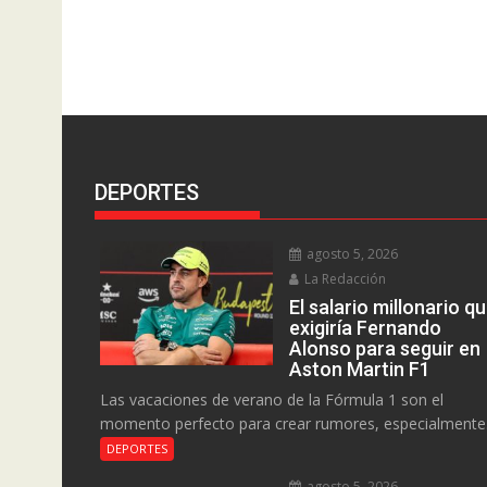
DEPORTES
agosto 5, 2026
La Redacción
El salario millonario q
exigiría Fernando
Alonso para seguir en
Aston Martin F1
Las vacaciones de verano de la Fórmula 1 son el
momento perfecto para crear rumores, especialmente.
DEPORTES
agosto 5, 2026