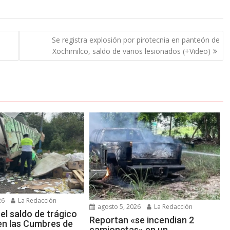
Se registra explosión por pirotecnia en panteón de
Xochimilco, saldo de varios lesionados (+Video)
26
La Redacción
agosto 5, 2026
La Redacción
el saldo de trágico
Reportan «se incendian 2
en las Cumbres de
camionetas» en un