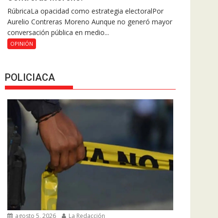
RúbricaLa opacidad como estrategia electoralPor
Aurelio Contreras Moreno Aunque no generó mayor
conversación pública en medio...
OPINIÓN
POLICIACA
agosto 5, 2026
La Redacción