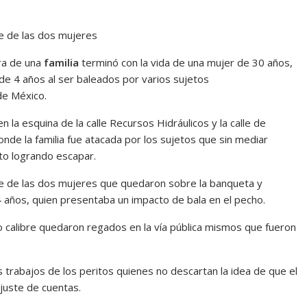
te de las dos mujeres
ra de una
familia
terminó con la vida de una mujer de 30 años,
de 4 años al ser baleados por varios sujetos
e México.
n la esquina de la calle Recursos Hidráulicos y la calle de
onde la familia fue atacada por los sujetos que sin mediar
to logrando escapar.
rte de las dos mujeres que quedaron sobre la banqueta y
4 años, quien presentaba un impacto de bala en el pecho.
 calibre quedaron regados en la vía pública mismos que fueron
os trabajos de los peritos quienes no descartan la idea de que el
juste de cuentas.