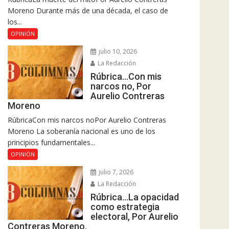
Moreno Durante más de una década, el caso de
los...
OPINIÓN
julio 10, 2026
La Redacción
Rúbrica…Con mis
narcos no, Por
Aurelio Contreras
Moreno
RúbricaCon mis narcos noPor Aurelio Contreras
Moreno La soberanía nacional es uno de los
principios fundamentales...
OPINIÓN
julio 7, 2026
La Redacción
Rúbrica…La opacidad
como estrategia
electoral, Por Aurelio
Contreras Moreno.