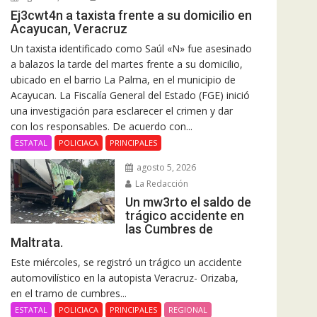
Ej3cwt4n a taxista frente a su domicilio en
Acayucan, Veracruz
Un taxista identificado como Saúl «N» fue asesinado
a balazos la tarde del martes frente a su domicilio,
ubicado en el barrio La Palma, en el municipio de
Acayucan. La Fiscalía General del Estado (FGE) inició
una investigación para esclarecer el crimen y dar
con los responsables. De acuerdo con...
ESTATAL
POLICIACA
PRINCIPALES
agosto 5, 2026
La Redacción
Un mw3rto el saldo de
trágico accidente en
las Cumbres de
Maltrata.
Este miércoles, se registró un trágico un accidente
automovilístico en la autopista Veracruz- Orizaba,
en el tramo de cumbres...
ESTATAL
POLICIACA
PRINCIPALES
REGIONAL