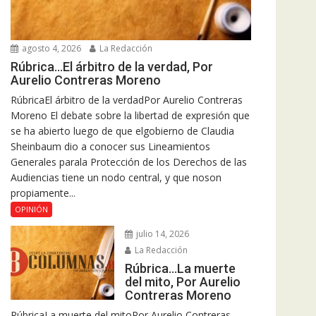
agosto 4, 2026
La Redacción
Rúbrica…El árbitro de la verdad, Por
Aurelio Contreras Moreno
RúbricaEl árbitro de la verdadPor Aurelio Contreras
Moreno El debate sobre la libertad de expresión que
se ha abierto luego de que elgobierno de Claudia
Sheinbaum dio a conocer sus Lineamientos
Generales parala Protección de los Derechos de las
Audiencias tiene un nodo central, y que noson
propiamente...
OPINIÓN
julio 14, 2026
La Redacción
Rúbrica…La muerte
del mito, Por Aurelio
Contreras Moreno
RúbricaLa muerte del mitoPor Aurelio Contreras