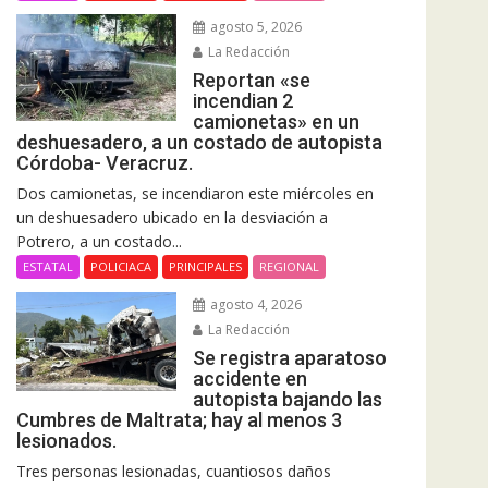
agosto 5, 2026
La Redacción
Reportan «se
incendian 2
camionetas» en un
deshuesadero, a un costado de autopista
Córdoba- Veracruz.
Dos camionetas, se incendiaron este miércoles en
un deshuesadero ubicado en la desviación a
Potrero, a un costado...
ESTATAL
POLICIACA
PRINCIPALES
REGIONAL
agosto 4, 2026
La Redacción
Se registra aparatoso
accidente en
autopista bajando las
Cumbres de Maltrata; hay al menos 3
lesionados.
Tres personas lesionadas, cuantiosos daños