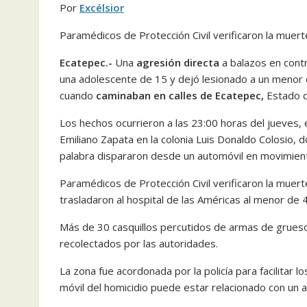
Por
Excélsior
Paramédicos de Protección Civil verificaron la muer
Ecatepec.-
Una
agresión directa
a balazos en cont
una adolescente de 15 y dejó lesionado a un menor 
cuando
caminaban en calles de Ecatepec,
Estado d
Los hechos ocurrieron a las 23:00 horas del jueves, e
Emiliano Zapata en la colonia Luis Donaldo Colosio, d
palabra dispararon desde un automóvil en movimien
Paramédicos de Protección Civil verificaron la mue
trasladaron al hospital de las Américas al menor de 
Más de 30 casquillos percutidos de armas de grueso
recolectados por las autoridades.
La zona fue acordonada por la policía para facilitar l
móvil del homicidio puede estar relacionado con un a