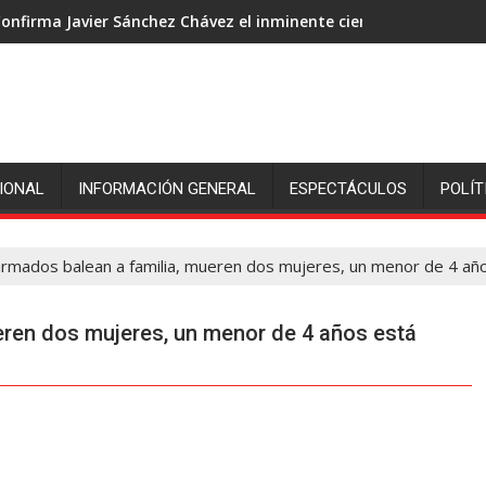
onfirma Javier Sánchez Chávez el inminente cierre de ingenió S
IONAL
INFORMACIÓN GENERAL
ESPECTÁCULOS
POLÍT
mados balean a familia, mueren dos mujeres, un menor de 4 año
ren dos mujeres, un menor de 4 años está