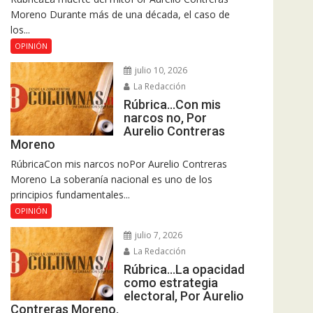
Moreno Durante más de una década, el caso de
los...
OPINIÓN
julio 10, 2026
La Redacción
Rúbrica…Con mis
narcos no, Por
Aurelio Contreras
Moreno
RúbricaCon mis narcos noPor Aurelio Contreras
Moreno La soberanía nacional es uno de los
principios fundamentales...
OPINIÓN
julio 7, 2026
La Redacción
Rúbrica…La opacidad
como estrategia
electoral, Por Aurelio
Contreras Moreno.