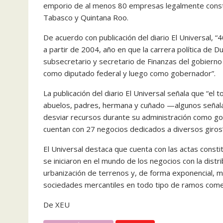
emporio de al menos 80 empresas legalmente consti
Tabasco y Quintana Roo.
De acuerdo con publicación del diario El Universal
a partir de 2004, año en que la carrera política d
subsecretario y secretario de Finanzas del gobierno
como diputado federal y luego como gobernador”.
La publicación del diario El Universal señala que “e
abuelos, padres, hermana y cuñado —algunos señala
desviar recursos durante su administración como go
cuentan con 27 negocios dedicados a diversos giros”
El Universal destaca que cuenta con las actas const
se iniciaron en el mundo de los negocios con la distr
urbanización de terrenos y, de forma exponencial, mi
sociedades mercantiles en todo tipo de ramos comer
De XEU