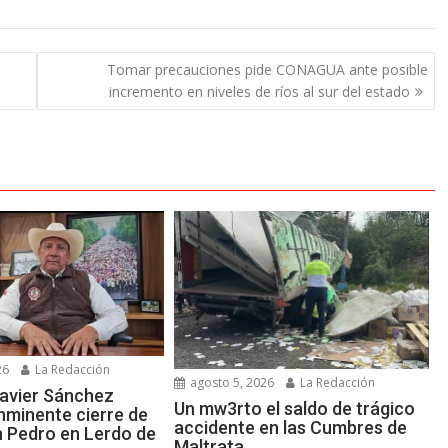
Tomar precauciones pide CONAGUA ante posible
incremento en niveles de ríos al sur del estado
26
La Redacción
agosto 5, 2026
La Redacción
avier Sánchez
Un mw3rto el saldo de trágico
nminente cierre de
accidente en las Cumbres de
n Pedro en Lerdo de
Maltrata.