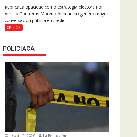
RúbricaLa opacidad como estrategia electoralPor
Aurelio Contreras Moreno Aunque no generó mayor
conversación pública en medio...
OPINIÓN
POLICIACA
agosto 5, 2026
La Redacción