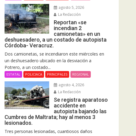
agosto 5, 2026
La Redacción
Reportan «se
incendian 2
camionetas» en un
deshuesadero, a un costado de autopista
Córdoba- Veracruz.
Dos camionetas, se incendiaron este miércoles en
un deshuesadero ubicado en la desviación a
Potrero, a un costado...
ESTATAL
POLICIACA
PRINCIPALES
REGIONAL
agosto 4, 2026
La Redacción
Se registra aparatoso
accidente en
autopista bajando las
Cumbres de Maltrata; hay al menos 3
lesionados.
Tres personas lesionadas, cuantiosos daños