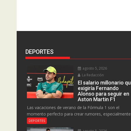
DEPORTES
agosto 5, 2026
La Redacción
El salario millonario q
exigiría Fernando
Alonso para seguir en
Aston Martin F1
Las vacaciones de verano de la Fórmula 1 son el
momento perfecto para crear rumores, especialmente.
DEPORTES
agosto 5, 2026