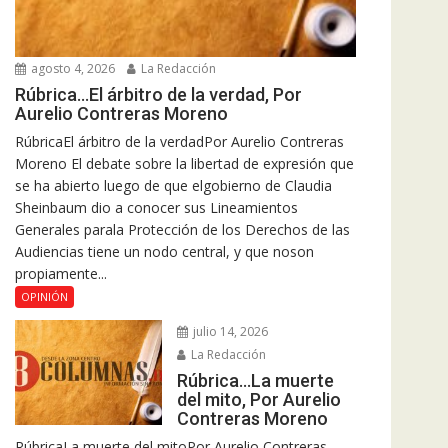
agosto 4, 2026
La Redacción
Rúbrica…El árbitro de la verdad, Por
Aurelio Contreras Moreno
RúbricaEl árbitro de la verdadPor Aurelio Contreras
Moreno El debate sobre la libertad de expresión que
se ha abierto luego de que elgobierno de Claudia
Sheinbaum dio a conocer sus Lineamientos
Generales parala Protección de los Derechos de las
Audiencias tiene un nodo central, y que noson
propiamente...
OPINIÓN
julio 14, 2026
La Redacción
Rúbrica…La muerte
del mito, Por Aurelio
Contreras Moreno
RúbricaLa muerte del mitoPor Aurelio Contreras