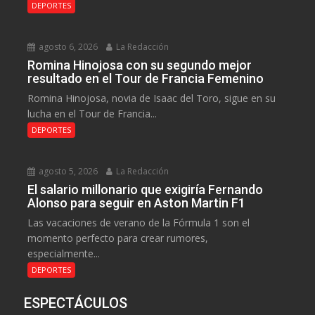
DEPORTES
agosto 6, 2026
La Redacción
Romina Hinojosa con su segundo mejor
resultado en el Tour de Francia Femenino
Romina Hinojosa, novia de Isaac del Toro, sigue en su
lucha en el Tour de Francia...
DEPORTES
agosto 5, 2026
La Redacción
El salario millonario que exigiría Fernando
Alonso para seguir en Aston Martin F1
Las vacaciones de verano de la Fórmula 1 son el
momento perfecto para crear rumores,
especialmente...
DEPORTES
ESPECTÁCULOS