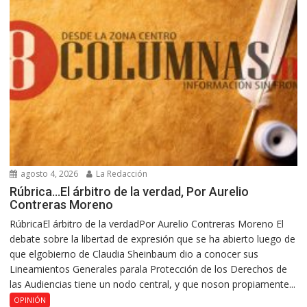
agosto 4, 2026
La Redacción
Rúbrica…El árbitro de la verdad, Por Aurelio
Contreras Moreno
RúbricaEl árbitro de la verdadPor Aurelio Contreras Moreno El
debate sobre la libertad de expresión que se ha abierto luego de
que elgobierno de Claudia Sheinbaum dio a conocer sus
Lineamientos Generales parala Protección de los Derechos de
las Audiencias tiene un nodo central, y que noson propiamente...
OPINIÓN