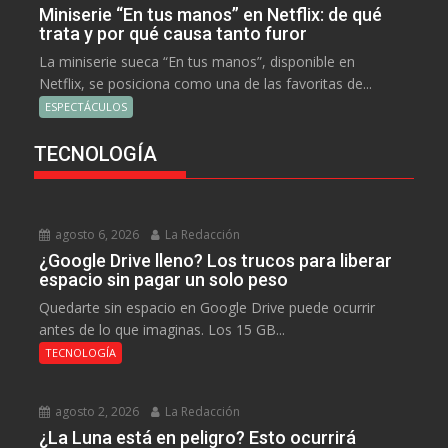
Miniserie “En tus manos” en Netflix: de qué
trata y por qué causa tanto furor
La miniserie sueca “En tus manos”, disponible en
Netflix, se posiciona como una de las favoritas de...
ESPECTÁCULOS
TECNOLOGÍA
agosto 6, 2026
La Redacción
¿Google Drive lleno? Los trucos para liberar
espacio sin pagar un solo peso
Quedarte sin espacio en Google Drive puede ocurrir
antes de lo que imaginas. Los 15 GB...
TECNOLOGÍA
agosto 2, 2026
La Redacción
¿La Luna está en peligro? Esto ocurrirá