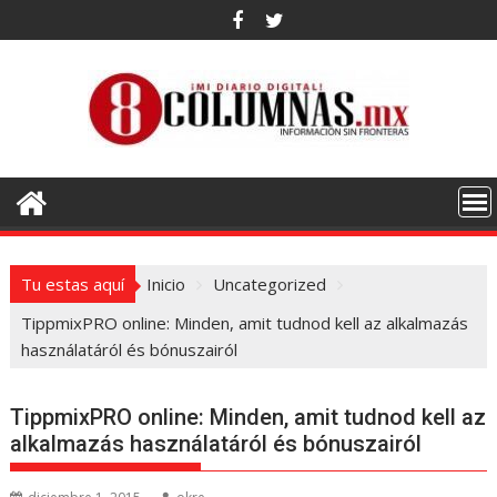
Saltar
al
contenido
Tu estas aquí
Inicio
Uncategorized
TippmixPRO online: Minden, amit tudnod kell az alkalmazás
használatáról és bónuszairól
TippmixPRO online: Minden, amit tudnod kell az
alkalmazás használatáról és bónuszairól