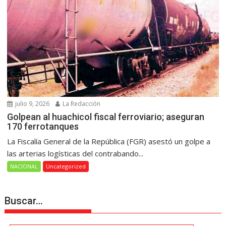
julio 9, 2026
La Redacción
Golpean al huachicol fiscal ferroviario; aseguran
170 ferrotanques
La Fiscalía General de la República (FGR) asestó un golpe a
las arterias logísticas del contrabando...
NACIONAL
Uncategorized
Buscar…