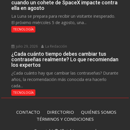
cuando un cohete de SpaceX impacte contra
ella en agosto
La Luna se prepara para recibir un visitante inesperado.
El próximo miércoles 5 de agosto, una...
TECNOLOGÍA
julio 29, 2026
La Redacción
¿Cada cuánto tiempo debes cambiar tus
contraseñas realmente? Lo que recomiendan
los expertos
¿Cada cuánto hay que cambiar las contraseñas? Durante
años, la recomendación más conocida era hacerlo
cada...
TECNOLOGÍA
CONTACTO
DIRECTORIO
QUIÉNES SOMOS
TÉRMINOS Y CONDICIONES