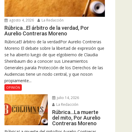
agosto 4, 2026
La Redacción
Rúbrica…El árbitro de la verdad, Por
Aurelio Contreras Moreno
RúbricaEl árbitro de la verdadPor Aurelio Contreras
Moreno El debate sobre la libertad de expresión que
se ha abierto luego de que elgobierno de Claudia
Sheinbaum dio a conocer sus Lineamientos
Generales parala Protección de los Derechos de las
Audiencias tiene un nodo central, y que noson
propiamente...
OPINIÓN
julio 14, 2026
La Redacción
Rúbrica…La muerte
del mito, Por Aurelio
Contreras Moreno
RúbricaLa muerte del mitoPor Aurelio Contreras