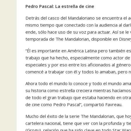
Pedro Pascal: La estrella de cine
Detrás del casco del Mandaloriano se encuentra el a
mismo tiempo que conectado con la audiencia al darl
ende, sólo hace uso de su voz para actuar. Así se le
temporada de The Mandalorian, disponible en Disne
“Él es importante en América Latina pero también e
trabajo que ha hecho, especialmente como actor de
especiales y por eso entre los aficionados al gén
comencé a trabajar con él y todos lo amaban, pero n
Ahora todo el mundo lo conoce y todo el mundo ama
su historia como estrella creciera mientras hacíamos
de todo el gran trabajo que estaba haciendo en otra
de cine como Pedro Pascal”, compartió Favreau.
Mucho del éxito de la serie The Mandalorian, que ho
cartelera nacional, tiene que ver con la profunda y t
(Grogu), relación que ha sido clave en todo Star War