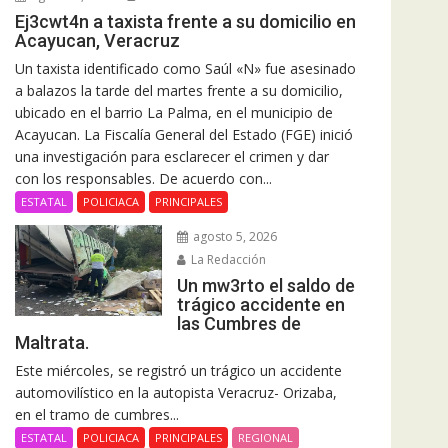
Ej3cwt4n a taxista frente a su domicilio en
Acayucan, Veracruz
Un taxista identificado como Saúl «N» fue asesinado
a balazos la tarde del martes frente a su domicilio,
ubicado en el barrio La Palma, en el municipio de
Acayucan. La Fiscalía General del Estado (FGE) inició
una investigación para esclarecer el crimen y dar
con los responsables. De acuerdo con...
ESTATAL
POLICIACA
PRINCIPALES
agosto 5, 2026
La Redacción
Un mw3rto el saldo de
trágico accidente en
las Cumbres de
Maltrata.
Este miércoles, se registró un trágico un accidente
automovilístico en la autopista Veracruz- Orizaba,
en el tramo de cumbres...
ESTATAL
POLICIACA
PRINCIPALES
REGIONAL