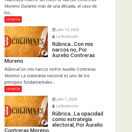
Moreno Durante más de una década, el caso de
los...
OPINIÓN
julio 10, 2026
La Redacción
Rúbrica…Con mis
narcos no, Por
Aurelio Contreras
Moreno
RúbricaCon mis narcos noPor Aurelio Contreras
Moreno La soberanía nacional es uno de los
principios fundamentales...
OPINIÓN
julio 7, 2026
La Redacción
Rúbrica…La opacidad
como estrategia
electoral, Por Aurelio
Contreras Moreno.