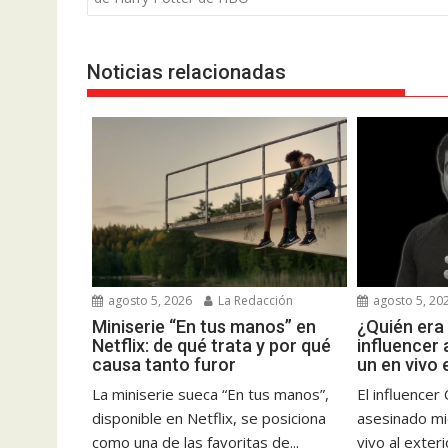
entradas
Noticias relacionadas
agosto 5, 2026
La Redacción
agosto 5, 20
Miniserie “En tus manos” en
¿Quién era
Netflix: de qué trata y por qué
influencer
causa tanto furor
un en vivo 
La miniserie sueca “En tus manos”,
El influencer
disponible en Netflix, se posiciona
asesinado mi
como una de las favoritas de...
vivo al exter