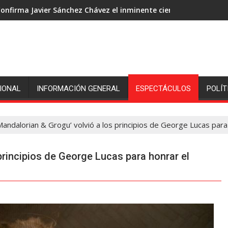
onfirma Javier Sánchez Chávez el inminente cierre de ingenió S
IONAL
INFORMACIÓN GENERAL
ESPECTÁCULOS
POLÍT
Mandalorian & Grogu’ volvió a los principios de George Lucas para
principios de George Lucas para honrar el