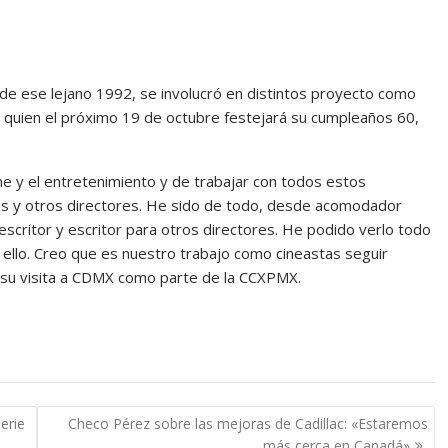
ir de ese lejano 1992, se involucró en distintos proyecto como
u, quien el próximo 19 de octubre festejará su cumpleaños 60,
ne y el entretenimiento y de trabajar con todos estos
ores y otros directores. He sido de todo, desde acomodador
escritor y escritor para otros directores. He podido verlo todo
ello. Creo que es nuestro trabajo como cineastas seguir
e su visita a CDMX como parte de la CCXPMX.
erie
Checo Pérez sobre las mejoras de Cadillac: «Estaremos
más cerca en Canadá»