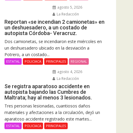
agosto 5, 2026
La Redacción
Reportan «se incendian 2 camionetas» en
un deshuesadero, a un costado de
autopista Córdoba- Veracruz.
Dos camionetas, se incendiaron este miércoles en
un deshuesadero ubicado en la desviación a
Potrero, a un costado...
ESTATAL
POLICIACA
PRINCIPALES
REGIONAL
agosto 4, 2026
La Redacción
Se registra aparatoso accidente en
autopista bajando las Cumbres de
Maltrata; hay al menos 3 lesionados.
Tres personas lesionadas, cuantiosos daños
materiales y afectaciones a la circulación, dejó un
aparatoso accidente registrado este martes...
ESTATAL
POLICIACA
PRINCIPALES