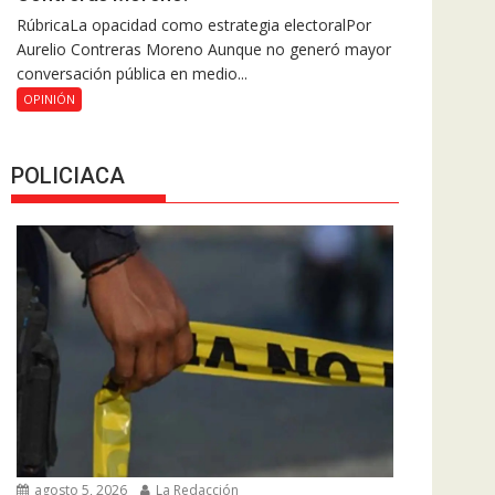
RúbricaLa opacidad como estrategia electoralPor
Aurelio Contreras Moreno Aunque no generó mayor
conversación pública en medio...
OPINIÓN
POLICIACA
agosto 5, 2026
La Redacción