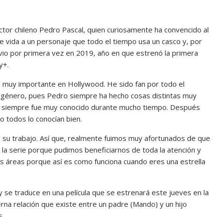
ctor chileno Pedro Pascal, quien curiosamente ha convencido al
e vida a un personaje que todo el tiempo usa un casco y, por
 vio por primera vez en 2019, año en que estrenó la primera
y+.
s muy importante en Hollywood. He sido fan por todo el
 género, pues Pedro siempre ha hecho cosas distintas muy
ero siempre fue muy conocido durante mucho tiempo. Después
o todos lo conocían bien.
 su trabajo. Así que, realmente fuimos muy afortunados de que
 la serie porque pudimos beneficiarnos de toda la atención y
s áreas porque así es como funciona cuando eres una estrella
y se traduce en una película que se estrenará este jueves en la
ierna relación que existe entre un padre (Mando) y un hijo
s.