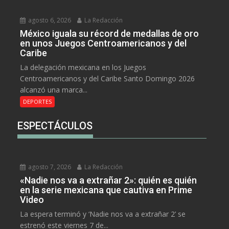
agosto 6, 2026
La Redacción
México iguala su récord de medallas de oro
en unos Juegos Centroamericanos y del
Caribe
La delegación mexicana en los Juegos
Centroamericanos y del Caribe Santo Domingo 2026
alcanzó una marca...
DEPORTES
ESPECTÁCULOS
agosto 7, 2026
La Redacción
«Nadie nos va a extrañar 2»: quién es quién
en la serie mexicana que cautiva en Prime
Video
La espera terminó y ‘Nadie nos va a extrañar 2’ se
estrenó este viernes 7 de...