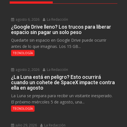
agosto 6, 2026
La Redacción
¿Google Drive lleno? Los trucos para liberar
espacio sin pagar un solo peso
Quedarte sin espacio en Google Drive puede ocurrir
antes de lo que imaginas. Los 15 GB...
TECNOLOGÍA
agosto 2, 2026
La Redacción
¿La Luna está en peligro? Esto ocurrirá
cuando un cohete de SpaceX impacte contra
ella en agosto
La Luna se prepara para recibir un visitante inesperado.
El próximo miércoles 5 de agosto, una...
TECNOLOGÍA
julio 29, 2026
La Redacción