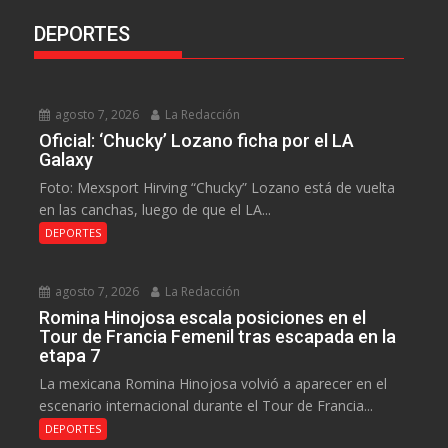
DEPORTES
agosto 7, 2026
La Redacción
Oficial: ‘Chucky’ Lozano ficha por el LA
Galaxy
Foto: Mexsport Hirving “Chucky” Lozano está de vuelta
en las canchas, luego de que el LA...
DEPORTES
agosto 7, 2026
La Redacción
Romina Hinojosa escala posiciones en el
Tour de Francia Femenil tras escapada en la
etapa 7
La mexicana Romina Hinojosa volvió a aparecer en el
escenario internacional durante el Tour de Francia...
DEPORTES