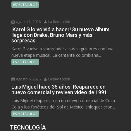
ESPECTÁCULOS
agosto 7, 2026
La Redacción
¡Karol G lo volvió a hacer! Su nuevo álbum
llega con Drake, Bruno Mars y más
sorpresas
Karol G vuelve a sorprender a sus seguidores con una
nueva etapa musical. La cantante colombiana...
ESPECTÁCULOS
agosto 6, 2026
La Redacción
Luis Miguel hace 35 años: Reaparece en
nuevo comercial y reviven video de 1991
Luis Miguel reapareció en un nuevo comercial de Coca-
Cola y los fanáticos del ‘Sol de México’ enloquecieron...
ESPECTÁCULOS
TECNOLOGÍA