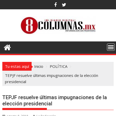
Saltar
al
contenido
Tu estas aquí
Inicio
POLÍTICA
TEPJF resuelve últimas impugnaciones de la elección
presidencial
TEPJF resuelve últimas impugnaciones de la
elección presidencial