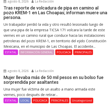
agosto 8, 2026
La Redacción
Tras reporte de volcadura de pipa en camino al
pozo KREM-1 en Las Choapas; informan muere una
persona.
Un trabajador perdió la vida y otro resultó lesionado luego de
que una pipa de la empresa TICSA 171 volcara la tarde de este
viernes en un camino rural que conduce hacia las instalaciones
petroleras del pozo KREM-1, en territorio del ejido Constitución
Mexicana, en el municipio de Las Choapas. El accidente...
ESTATAL
INFORMACIÓN GENERAL
POLICIACA
PRINCIPALES
agosto 8, 2026
La Redacción
Mujer llevaba más de 50 mil pesos en su bolso fue
sorprendida por asaltantes
Una mujer fue víctima de un asalto a mano armada este
viernes, poco después de retirar...
ESTATAL
LOCAL
POLICIACA
PRINCIPALES
Uncategorized