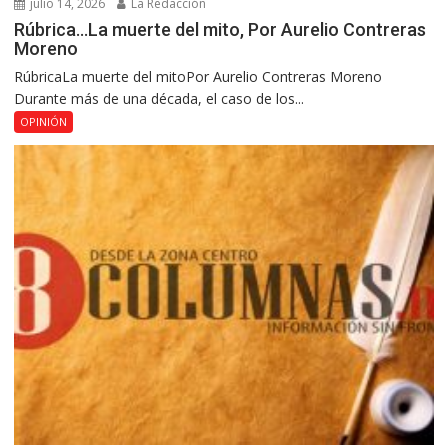
julio 14, 2026
La Redacción
Rúbrica…La muerte del mito, Por Aurelio Contreras
Moreno
RúbricaLa muerte del mitoPor Aurelio Contreras Moreno
Durante más de una década, el caso de los...
OPINIÓN